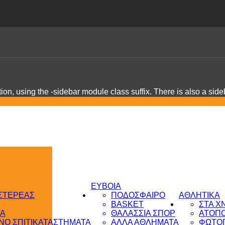
on, using the -sidebar module class suffix. There is also a sid
ΕΥΒΟΙΑ
 ΣΤΕΡΕΑΣ
ΠΟΔΟΣΦΑΙΡΟ
ΑΘΛΗΤΙΚΑ
BASKET
ΣΤΑ Χ
ΤΑ
ΘΑΛΑΣΣΙΑ ΣΠΟΡ
ΑΤΟΠ
Ο ΣΠΙΤΙ
ΚΑΤΑΣΤΗΜΑΤΑ
ΑΛΛΑ ΑΘΛΗΜΑΤΑ
ΦΩΤΟΓ