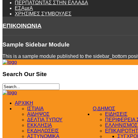
ΠΕΡΠΑΤΩΝΤΑΣ ΣΤΗΝ ΕΛΛΑΔΑ
ΕΣΑμεΑ
ΧΡΗΣΙΜΕΣ ΣΥΜΒΟΥΛΕΣ
ΕΠΙΚΟΙΝΩΝΙΑ
Sample
Sidebar Module
This is a sample module published to the sidebar_bottom positi
Search
Our Site
ΑΡΧΙΚΗ
ΙΣΤΙΑΙΑ
Ο ΔΗΜΟΣ
ΑΙΔΗΨΟΣ
ΕΙΔΗΣΕΙΣ
ΔΕΛΤΙΑ ΤΥΠΟΥ
ΠΕΡΙΦΕΡΕΙΑ
ΕΚΚΛΗΣΙΑ
ΕΛΛΗΝΙΣΜΟΣ
ΕΚΔΗΛΩΣΕΙΣ
ΕΠΙΚΑΙΡΟΤΗ
ΑΣΤΥΝΟΜΙΚΑ
ΣΥΓΧΡΟΝ