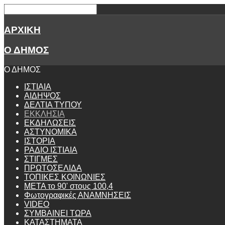
ΑΡΧΙΚΗ
Ο ΔΗΜΟΣ
Ο ΔΗΜΟΣ
ΙΣΤΙΑΙΑ
ΑΙΔΗΨΟΣ
ΔΕΛΤΙΑ ΤΥΠΟΥ
ΕΚΚΛΗΣΙΑ
ΕΚΔΗΛΩΣΕΙΣ
ΑΣΤΥΝΟΜΙΚΑ
ΙΣΤΟΡΙΑ
ΡΑΔΙΟ ΙΣΤΙΑΙΑ
ΣΤΙΓΜΕΣ
ΠΡΩΤΟΣΕΛΙΔΑ
ΤΟΠΙΚΕΣ ΚΟΙΝΩΝΙΕΣ
ΜΕΤΑ το 90' στους 100,4
Φωτογραφικές ΑΝΑΜΝΗΣΕΙΣ
VIDEO
ΣΥΜΒΑΙΝΕΙ ΤΩΡΑ
ΚΑΤΑΣΤΗΜΑΤΑ