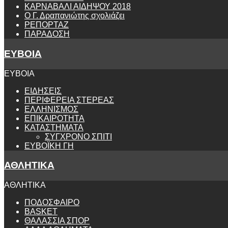
ΚΑΡΝΑΒΑΛΙ ΑΙΔΗΨΟΥ 2018
Ο Γ. Δραπανιώτης σχολιάζει
ΡΕΠΟΡΤΑΖ
ΠΑΡΑΔΟΣΗ
ΕΥΒΟΙΑ
ΕΥΒΟΙΑ
ΕΙΔΗΣΕΙΣ
ΠΕΡΙΦΕΡΕΙΑ ΣΤΕΡΕΑΣ
ΕΛΛΗΝΙΣΜΟΣ
ΕΠΙΚΑΙΡΟΤΗΤΑ
ΚΑΤΑΣΤΗΜΑΤΑ
ΣΥΓΧΡΟΝΟ ΣΠΙΤΙ
ΕΥΒΟΪΚΗ ΓΗ
ΑΘΛΗΤΙΚΑ
ΑΘΛΗΤΙΚΑ
ΠΟΔΟΣΦΑΙΡΟ
BASKET
ΘΑΛΑΣΣΙΑ ΣΠΟΡ