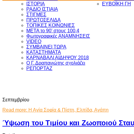
ΙΣΤΟΡΙΑ
ΕΥΒΟΪΚΗ ΓΗ
ΡΑΔΙΟ ΙΣΤΙΑΙΑ
ΣΤΙΓΜΕΣ
ΠΡΩΤΟΣΕΛΙΔΑ
ΤΟΠΙΚΕΣ ΚΟΙΝΩΝΙΕΣ
ΜΕΤΑ το 90' στους 100,4
Φωτογραφικές ΑΝΑΜΝΗΣΕΙΣ
VIDEO
ΣΥΜΒΑΙΝΕΙ ΤΩΡΑ
ΚΑΤΑΣΤΗΜΑΤΑ
ΚΑΡΝΑΒΑΛΙ ΑΙΔΗΨΟΥ 2018
Ο Γ. Δραπανιώτης σχολιάζει
ΡΕΠΟΡΤΑΖ
Σεπτεμβρίου
Read more: Η Αγία Σοφία & Πίστη, Ελπίδα, Αγάπη
Ύψωση του Τιμίου και Ζωοποιού Στα