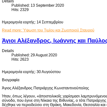
Details
Published: 13 September 2020
Hits: 2329
Ημερομηνία εορτής: 14 Σεπτεμβρίου
Read more: Ύψωση του Τιμίου και Ζωοποιού Σταυρού
Άγιοι Αλέξανδρος, Ιωάννης και Παύλο
Details
Published: 29 August 2020
Hits: 2623
Ημερομηνία εορτής: 30 Αυγούστου
Βιογραφία
Άγιος Αλέξανδρος Πατριάρχης Κωνσταντινούπολης
Ήταν, όπως λέγουν, «ἀποστολικοῖς χαρίσμασι λαμπρυνόμενος». 
σύνοδο, που έγινε στη Νίκαια της Βιθυνίας, ο τότε Πατριάρχη
δέχθηκε να περιοδεύσει στη Θράκη, Μακεδονία, Θεσσαλία και