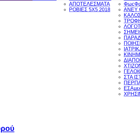
ΑΠΟΤΕΛΕΣΜΑΤΑ
ΦωςΦ
ΡΟΒΙΕΣ 5Χ5 2018
ANEY 
ΚΑΛΟΣ
ΤΡΟΦΗ
ΛΟΓΟΤ
ΣΗΜΕΙ
ΠΑΡΑ
ΠΟΙΗΣ
ΙΑΤΡΙ
ΚΙΝΗ
ΔΙΑΠ
ΧΤΙΖΟ
ΓΕΛΟΙ
ΣΤΑ Ι
ΠΕΡΠΑ
ΕΣΑμε
ΧΡΗΣΙ
υρού