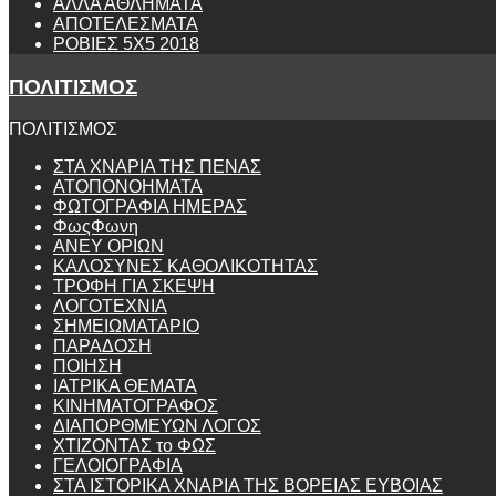
ΑΛΛΑ ΑΘΛΗΜΑΤΑ
ΑΠΟΤΕΛΕΣΜΑΤΑ
ΡΟΒΙΕΣ 5Χ5 2018
ΠΟΛΙΤΙΣΜΟΣ
ΠΟΛΙΤΙΣΜΟΣ
ΣΤΑ ΧΝΑΡΙΑ ΤΗΣ ΠΕΝΑΣ
ΑΤΟΠΟΝΟΗΜΑΤΑ
ΦΩΤΟΓΡΑΦΙΑ ΗΜΕΡΑΣ
ΦωςΦωνη
ANEY ΟΡΙΩΝ
ΚΑΛΟΣΥΝΕΣ ΚΑΘΟΛΙΚΟΤΗΤΑΣ
ΤΡΟΦΗ ΓΙΑ ΣΚΕΨΗ
ΛΟΓΟΤΕΧΝΙΑ
ΣΗΜΕΙΩΜΑΤΑΡΙΟ
ΠΑΡΑΔΟΣΗ
ΠΟΙΗΣΗ
ΙΑΤΡΙΚΑ ΘΕΜΑΤΑ
ΚΙΝΗΜΑΤΟΓΡΑΦΟΣ
ΔΙΑΠΟΡΘΜΕΥΩΝ ΛΟΓΟΣ
ΧΤΙΖΟΝΤΑΣ το ΦΩΣ
ΓΕΛΟΙΟΓΡΑΦΙΑ
ΣΤΑ ΙΣΤΟΡΙΚΑ ΧΝΑΡΙΑ ΤΗΣ ΒΟΡΕΙΑΣ ΕΥΒΟΙΑΣ