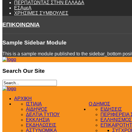
ΠΕΡΠΑΤΩΝΤΑΣ ΣΤΗΝ ΕΛΛΑΔΑ
ΕΣΑμεΑ
ΧΡΗΣΙΜΕΣ ΣΥΜΒΟΥΛΕΣ
ΕΠΙΚΟΙΝΩΝΙΑ
Sample
Sidebar Module
This is a sample module published to the sidebar_bottom positi
Search
Our Site
ΑΡΧΙΚΗ
ΙΣΤΙΑΙΑ
Ο ΔΗΜΟΣ
ΑΙΔΗΨΟΣ
ΕΙΔΗΣΕΙΣ
ΔΕΛΤΙΑ ΤΥΠΟΥ
ΠΕΡΙΦΕΡΕΙΑ
ΕΚΚΛΗΣΙΑ
ΕΛΛΗΝΙΣΜΟΣ
ΕΚΔΗΛΩΣΕΙΣ
ΕΠΙΚΑΙΡΟΤΗ
ΑΣΤΥΝΟΜΙΚΑ
ΣΥΓΧΡΟΝ