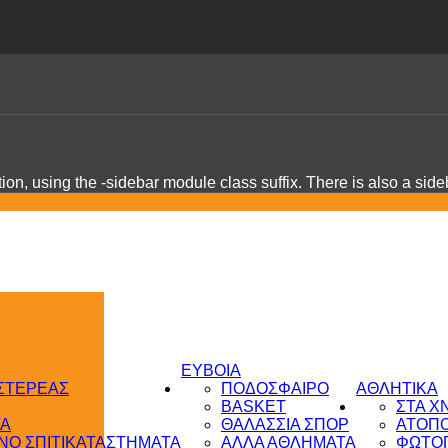
on, using the -sidebar module class suffix. There is also a sid
ΕΥΒΟΙΑ
 ΣΤΕΡΕΑΣ
ΠΟΔΟΣΦΑΙΡΟ
ΑΘΛΗΤΙΚΑ
BASKET
ΣΤΑ Χ
ΤΑ
ΘΑΛΑΣΣΙΑ ΣΠΟΡ
ΑΤΟΠ
Ο ΣΠΙΤΙ
ΚΑΤΑΣΤΗΜΑΤΑ
ΑΛΛΑ ΑΘΛΗΜΑΤΑ
ΦΩΤΟΓ