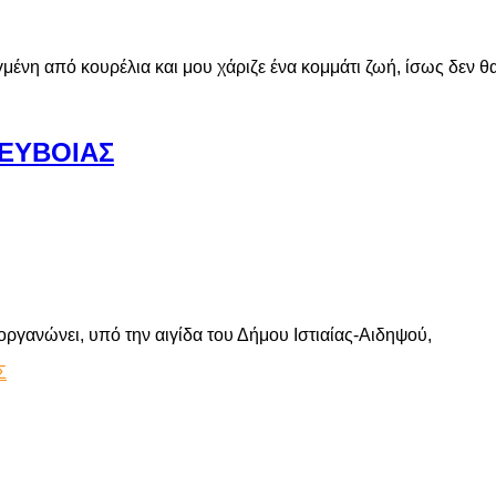
ιαγμένη από κουρέλια και μου χάριζε ένα κομμάτι ζωή, ίσως δεν 
 ΕΥΒΟΙΑΣ
γανώνει, υπό την αιγίδα του Δήμου Ιστιαίας-Αιδηψού,
Σ