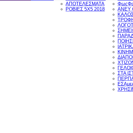
ΑΠΟΤΕΛΕΣΜΑΤΑ
ΦωςΦ
ΡΟΒΙΕΣ 5Χ5 2018
ANEY 
ΚΑΛΟΣ
ΤΡΟΦΗ
ΛΟΓΟΤ
ΣΗΜΕΙ
ΠΑΡΑ
ΠΟΙΗΣ
ΙΑΤΡΙ
ΚΙΝΗ
ΔΙΑΠ
ΧΤΙΖΟ
ΓΕΛΟΙ
ΣΤΑ Ι
ΠΕΡΠΑ
ΕΣΑμε
ΧΡΗΣΙ