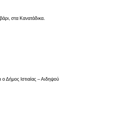
βάρι, στα Κανατάδικα.
ι ο Δήμος Ιστιαίας – Αιδηψού