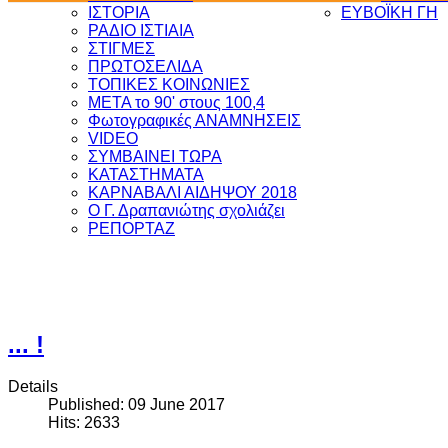
ΙΣΤΟΡΙΑ
ΕΥΒΟΪΚΗ ΓΗ
ΡΑΔΙΟ ΙΣΤΙΑΙΑ
ΣΤΙΓΜΕΣ
ΠΡΩΤΟΣΕΛΙΔΑ
ΤΟΠΙΚΕΣ ΚΟΙΝΩΝΙΕΣ
ΜΕΤΑ το 90' στους 100,4
Φωτογραφικές ΑΝΑΜΝΗΣΕΙΣ
VIDEO
ΣΥΜΒΑΙΝΕΙ ΤΩΡΑ
ΚΑΤΑΣΤΗΜΑΤΑ
ΚΑΡΝΑΒΑΛΙ ΑΙΔΗΨΟΥ 2018
Ο Γ. Δραπανιώτης σχολιάζει
ΡΕΠΟΡΤΑΖ
... !
Details
Published: 09 June 2017
Hits: 2633