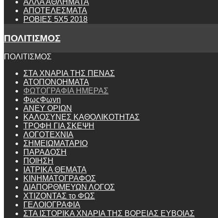
ΑΛΛΑ ΑΘΛΗΜΑΤΑ
ΑΠΟΤΕΛΕΣΜΑΤΑ
ΡΟΒΙΕΣ 5Χ5 2018
ΠΟΛΙΤΙΣΜΟΣ
ΠΟΛΙΤΙΣΜΟΣ
ΣΤΑ ΧΝΑΡΙΑ ΤΗΣ ΠΕΝΑΣ
ΑΤΟΠΟΝΟΗΜΑΤΑ
ΦΩΤΟΓΡΑΦΙΑ ΗΜΕΡΑΣ
ΦωςΦωνη
ANEY ΟΡΙΩΝ
ΚΑΛΟΣΥΝΕΣ ΚΑΘΟΛΙΚΟΤΗΤΑΣ
ΤΡΟΦΗ ΓΙΑ ΣΚΕΨΗ
ΛΟΓΟΤΕΧΝΙΑ
ΣΗΜΕΙΩΜΑΤΑΡΙΟ
ΠΑΡΑΔΟΣΗ
ΠΟΙΗΣΗ
ΙΑΤΡΙΚΑ ΘΕΜΑΤΑ
ΚΙΝΗΜΑΤΟΓΡΑΦΟΣ
ΔΙΑΠΟΡΘΜΕΥΩΝ ΛΟΓΟΣ
ΧΤΙΖΟΝΤΑΣ το ΦΩΣ
ΓΕΛΟΙΟΓΡΑΦΙΑ
ΣΤΑ ΙΣΤΟΡΙΚΑ ΧΝΑΡΙΑ ΤΗΣ ΒΟΡΕΙΑΣ ΕΥΒΟΙΑΣ