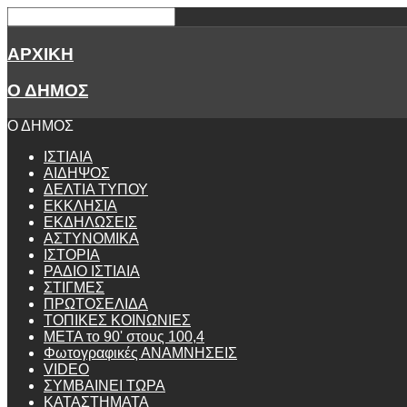
ΑΡΧΙΚΗ
Ο ΔΗΜΟΣ
Ο ΔΗΜΟΣ
ΙΣΤΙΑΙΑ
ΑΙΔΗΨΟΣ
ΔΕΛΤΙΑ ΤΥΠΟΥ
ΕΚΚΛΗΣΙΑ
ΕΚΔΗΛΩΣΕΙΣ
ΑΣΤΥΝΟΜΙΚΑ
ΙΣΤΟΡΙΑ
ΡΑΔΙΟ ΙΣΤΙΑΙΑ
ΣΤΙΓΜΕΣ
ΠΡΩΤΟΣΕΛΙΔΑ
ΤΟΠΙΚΕΣ ΚΟΙΝΩΝΙΕΣ
ΜΕΤΑ το 90' στους 100,4
Φωτογραφικές ΑΝΑΜΝΗΣΕΙΣ
VIDEO
ΣΥΜΒΑΙΝΕΙ ΤΩΡΑ
ΚΑΤΑΣΤΗΜΑΤΑ