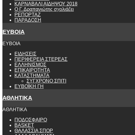
ΚΑΡΝΑΒΑΛΙ ΑΙΔΗΨΟΥ 2018
Ο Γ. Δραπανιώτης σχολιάζει
ΡΕΠΟΡΤΑΖ
ΠΑΡΑΔΟΣΗ
ΕΥΒΟΙΑ
ΕΥΒΟΙΑ
ΕΙΔΗΣΕΙΣ
ΠΕΡΙΦΕΡΕΙΑ ΣΤΕΡΕΑΣ
ΕΛΛΗΝΙΣΜΟΣ
ΕΠΙΚΑΙΡΟΤΗΤΑ
ΚΑΤΑΣΤΗΜΑΤΑ
ΣΥΓΧΡΟΝΟ ΣΠΙΤΙ
ΕΥΒΟΪΚΗ ΓΗ
ΑΘΛΗΤΙΚΑ
ΑΘΛΗΤΙΚΑ
ΠΟΔΟΣΦΑΙΡΟ
BASKET
ΘΑΛΑΣΣΙΑ ΣΠΟΡ