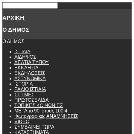
ΑΡΧΙΚΗ
Ο ΔΗΜΟΣ
Ο ΔΗΜΟΣ
ΙΣΤΙΑΙΑ
ΑΙΔΗΨΟΣ
ΔΕΛΤΙΑ ΤΥΠΟΥ
ΕΚΚΛΗΣΙΑ
ΕΚΔΗΛΩΣΕΙΣ
ΑΣΤΥΝΟΜΙΚΑ
ΙΣΤΟΡΙΑ
ΡΑΔΙΟ ΙΣΤΙΑΙΑ
ΣΤΙΓΜΕΣ
ΠΡΩΤΟΣΕΛΙΔΑ
ΤΟΠΙΚΕΣ ΚΟΙΝΩΝΙΕΣ
ΜΕΤΑ το 90' στους 100,4
Φωτογραφικές ΑΝΑΜΝΗΣΕΙΣ
VIDEO
ΣΥΜΒΑΙΝΕΙ ΤΩΡΑ
ΚΑΤΑΣΤΗΜΑΤΑ