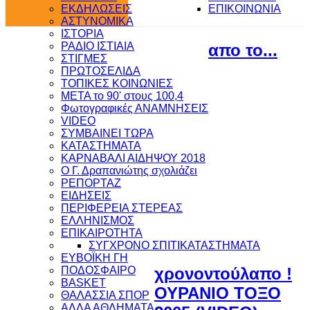
ΕΚΔΗΛΩΣΕΙΣ
ΕΠΙΚΟΙΝΩΝΙΑ
ΑΣΤΥΝΟΜΙΚΑ
ΙΣΤΟΡΙΑ
ΡΑΔΙΟ ΙΣΤΙΑΙΑ
απο το...
ΣΤΙΓΜΕΣ
ΠΡΩΤΟΣΕΛΙΔΑ
ΤΟΠΙΚΕΣ ΚΟΙΝΩΝΙΕΣ
ΜΕΤΑ το 90' στους 100,4
Φωτογραφικές ΑΝΑΜΝΗΣΕΙΣ
VIDEO
ΣΥΜΒΑΙΝΕΙ ΤΩΡΑ
ΚΑΤΑΣΤΗΜΑΤΑ
ΚΑΡΝΑΒΑΛΙ ΑΙΔΗΨΟΥ 2018
Ο Γ. Δραπανιώτης σχολιάζει
ΡΕΠΟΡΤΑΖ
ΕΙΔΗΣΕΙΣ
ΠΕΡΙΦΕΡΕΙΑ ΣΤΕΡΕΑΣ
ΕΛΛΗΝΙΣΜΟΣ
ΕΠΙΚΑΙΡΟΤΗΤΑ
ΣΥΓΧΡΟΝΟ ΣΠΙΤΙ
ΚΑΤΑΣΤΗΜΑΤΑ
ΕΥΒΟΪΚΗ ΓΗ
ΠΟΔΟΣΦΑΙΡΟ
χρονοντούλαπο !
BASKET
ΟΥΡΑΝΙΟ ΤΟΞΟ
ΘΑΛΑΣΣΙΑ ΣΠΟΡ
ΑΛΛΑ ΑΘΛΗΜΑΤΑ