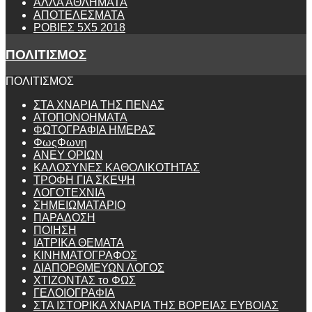
ΑΛΛΑ ΑΘΛΗΜΑΤΑ
ΑΠΟΤΕΛΕΣΜΑΤΑ
ΡΟΒΙΕΣ 5Χ5 2018
ΠΟΛΙΤΙΣΜΟΣ
ΠΟΛΙΤΙΣΜΟΣ
ΣΤΑ ΧΝΑΡΙΑ ΤΗΣ ΠΕΝΑΣ
ΑΤΟΠΟΝΟΗΜΑΤΑ
ΦΩΤΟΓΡΑΦΙΑ ΗΜΕΡΑΣ
ΦωςΦωνη
ANEY ΟΡΙΩΝ
ΚΑΛΟΣΥΝΕΣ ΚΑΘΟΛΙΚΟΤΗΤΑΣ
ΤΡΟΦΗ ΓΙΑ ΣΚΕΨΗ
ΛΟΓΟΤΕΧΝΙΑ
ΣΗΜΕΙΩΜΑΤΑΡΙΟ
ΠΑΡΑΔΟΣΗ
ΠΟΙΗΣΗ
ΙΑΤΡΙΚΑ ΘΕΜΑΤΑ
ΚΙΝΗΜΑΤΟΓΡΑΦΟΣ
ΔΙΑΠΟΡΘΜΕΥΩΝ ΛΟΓΟΣ
ΧΤΙΖΟΝΤΑΣ το ΦΩΣ
ΓΕΛΟΙΟΓΡΑΦΙΑ
ΣΤΑ ΙΣΤΟΡΙΚΑ ΧΝΑΡΙΑ ΤΗΣ ΒΟΡΕΙΑΣ ΕΥΒΟΙΑΣ