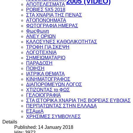
2005 (VIDEO)
ΑΠΟΤΕΛΕΣΜΑΤΑ
ΡΟΒΙΕΣ 5Χ5 2018
ΣΤΑ ΧΝΑΡΙΑ ΤΗΣ ΠΕΝΑΣ
ΑΤΟΠΟΝΟΗΜΑΤΑ
ΦΩΤΟΓΡΑΦΙΑ ΗΜΕΡΑΣ
ΦωςΦωνη
ANEY ΟΡΙΩΝ
ΚΑΛΟΣΥΝΕΣ ΚΑΘΟΛΙΚΟΤΗΤΑΣ
ΤΡΟΦΗ ΓΙΑ ΣΚΕΨΗ
ΛΟΓΟΤΕΧΝΙΑ
ΣΗΜΕΙΩΜΑΤΑΡΙΟ
ΠΑΡΑΔΟΣΗ
ΠΟΙΗΣΗ
ΙΑΤΡΙΚΑ ΘΕΜΑΤΑ
ΚΙΝΗΜΑΤΟΓΡΑΦΟΣ
ΔΙΑΠΟΡΘΜΕΥΩΝ ΛΟΓΟΣ
ΧΤΙΖΟΝΤΑΣ το ΦΩΣ
ΓΕΛΟΙΟΓΡΑΦΙΑ
ΣΤΑ ΙΣΤΟΡΙΚΑ ΧΝΑΡΙΑ ΤΗΣ ΒΟΡΕΙΑΣ ΕΥΒΟΙΑΣ
ΠΕΡΠΑΤΩΝΤΑΣ ΣΤΗΝ ΕΛΛΑΔΑ
ΕΣΑμεΑ
ΧΡΗΣΙΜΕΣ ΣΥΜΒΟΥΛΕΣ
Details
Published: 14 January 2018
Hits: 3972