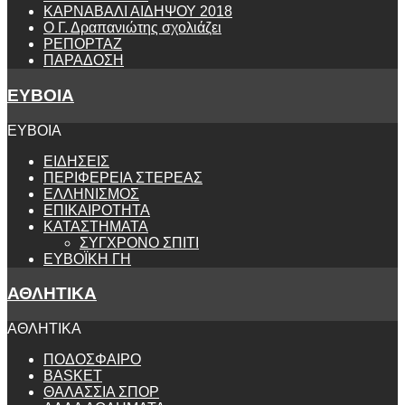
ΚΑΡΝΑΒΑΛΙ ΑΙΔΗΨΟΥ 2018
Ο Γ. Δραπανιώτης σχολιάζει
ΡΕΠΟΡΤΑΖ
ΠΑΡΑΔΟΣΗ
ΕΥΒΟΙΑ
ΕΥΒΟΙΑ
ΕΙΔΗΣΕΙΣ
ΠΕΡΙΦΕΡΕΙΑ ΣΤΕΡΕΑΣ
ΕΛΛΗΝΙΣΜΟΣ
ΕΠΙΚΑΙΡΟΤΗΤΑ
ΚΑΤΑΣΤΗΜΑΤΑ
ΣΥΓΧΡΟΝΟ ΣΠΙΤΙ
ΕΥΒΟΪΚΗ ΓΗ
ΑΘΛΗΤΙΚΑ
ΑΘΛΗΤΙΚΑ
ΠΟΔΟΣΦΑΙΡΟ
BASKET
ΘΑΛΑΣΣΙΑ ΣΠΟΡ