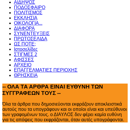
ΑΙΔΗΨΟΣ
ΠΟΔΟΣΦΑΙΡΟ
ΠΟΛΙΤΙΣΜΟΣ
ΕΚΚΛΗΣΙΑ
ΟΙΚΟΛΟΓΙΑ...
ΔΙΑΦΟΡΑ
ΣΥΝΕΝΤΕΥΞΕΙΣ
ΠΡΩΤΟΣΕΛΙΔΑ
ΩΣ ΠΟΤΕ;
Ιστοσελίδες
ΣΤΙΓΜΕΣ 2
ΑΦΙΣΣΕΣ
ΑΡΧΕΙΟ
ΕΠΑΓΓΕΛΜΑΤΙΕΣ ΠΕΡΙΟΧΗΣ
ΘΡΗΣΚΕΙΑ
--
ΟΛΑ ΤΑ ΑΡΘΡΑ ΕΙΝΑΙ ΕΥΘΥΝΗ ΤΩΝ
ΣΥΓΓΡΑΦΕΩΝ ΤΟΥΣ --
Όλα τα άρθρα που δημοσιεύονται εκφράζουν αποκλειστικά
αυτούς που τα υπογράφουν και οι οποίοι είναι και υπεύθυνοι
των γραφομένων τους. ο ΔΙΑΥΛΟΣ δεν φέρει καμία ευθύνη
για τις απόψεις που εκφράζονται, όταν αυτές υπογράφονται.