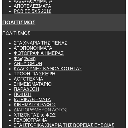
ΑΛΛΑ ΑΘΛΗΜΑΤΑ
ΑΠΟΤΕΛΕΣΜΑΤΑ
ΡΟΒΙΕΣ 5Χ5 2018
ΠΟΛΙΤΙΣΜΟΣ
ΠΟΛΙΤΙΣΜΟΣ
ΣΤΑ ΧΝΑΡΙΑ ΤΗΣ ΠΕΝΑΣ
ΑΤΟΠΟΝΟΗΜΑΤΑ
ΦΩΤΟΓΡΑΦΙΑ ΗΜΕΡΑΣ
ΦωςΦωνη
ANEY ΟΡΙΩΝ
ΚΑΛΟΣΥΝΕΣ ΚΑΘΟΛΙΚΟΤΗΤΑΣ
ΤΡΟΦΗ ΓΙΑ ΣΚΕΨΗ
ΛΟΓΟΤΕΧΝΙΑ
ΣΗΜΕΙΩΜΑΤΑΡΙΟ
ΠΑΡΑΔΟΣΗ
ΠΟΙΗΣΗ
ΙΑΤΡΙΚΑ ΘΕΜΑΤΑ
ΚΙΝΗΜΑΤΟΓΡΑΦΟΣ
ΔΙΑΠΟΡΘΜΕΥΩΝ ΛΟΓΟΣ
ΧΤΙΖΟΝΤΑΣ το ΦΩΣ
ΓΕΛΟΙΟΓΡΑΦΙΑ
ΣΤΑ ΙΣΤΟΡΙΚΑ ΧΝΑΡΙΑ ΤΗΣ ΒΟΡΕΙΑΣ ΕΥΒΟΙΑΣ