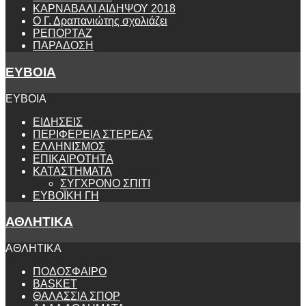
ΚΑΡΝΑΒΑΛΙ ΑΙΔΗΨΟΥ 2018
Ο Γ. Δραπανιώτης σχολιάζει
ΡΕΠΟΡΤΑΖ
ΠΑΡΑΔΟΣΗ
ΕΥΒΟΙΑ
ΕΥΒΟΙΑ
ΕΙΔΗΣΕΙΣ
ΠΕΡΙΦΕΡΕΙΑ ΣΤΕΡΕΑΣ
ΕΛΛΗΝΙΣΜΟΣ
ΕΠΙΚΑΙΡΟΤΗΤΑ
ΚΑΤΑΣΤΗΜΑΤΑ
ΣΥΓΧΡΟΝΟ ΣΠΙΤΙ
ΕΥΒΟΪΚΗ ΓΗ
ΑΘΛΗΤΙΚΑ
ΑΘΛΗΤΙΚΑ
ΠΟΔΟΣΦΑΙΡΟ
BASKET
ΘΑΛΑΣΣΙΑ ΣΠΟΡ