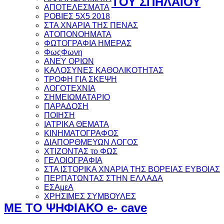
ΤΟΥ ΣΠΗΛΑΙΟΥ
ΑΠΟΤΕΛΕΣΜΑΤΑ
ΡΟΒΙΕΣ 5Χ5 2018
ΣΤΑ ΧΝΑΡΙΑ ΤΗΣ ΠΕΝΑΣ
ΑΤΟΠΟΝΟΗΜΑΤΑ
ΦΩΤΟΓΡΑΦΙΑ ΗΜΕΡΑΣ
ΦωςΦωνη
ANEY ΟΡΙΩΝ
ΚΑΛΟΣΥΝΕΣ ΚΑΘΟΛΙΚΟΤΗΤΑΣ
ΤΡΟΦΗ ΓΙΑ ΣΚΕΨΗ
ΛΟΓΟΤΕΧΝΙΑ
ΣΗΜΕΙΩΜΑΤΑΡΙΟ
ΠΑΡΑΔΟΣΗ
ΠΟΙΗΣΗ
ΙΑΤΡΙΚΑ ΘΕΜΑΤΑ
ΚΙΝΗΜΑΤΟΓΡΑΦΟΣ
ΔΙΑΠΟΡΘΜΕΥΩΝ ΛΟΓΟΣ
ΧΤΙΖΟΝΤΑΣ το ΦΩΣ
ΓΕΛΟΙΟΓΡΑΦΙΑ
ΣΤΑ ΙΣΤΟΡΙΚΑ ΧΝΑΡΙΑ ΤΗΣ ΒΟΡΕΙΑΣ ΕΥΒΟΙΑΣ
ΠΕΡΠΑΤΩΝΤΑΣ ΣΤΗΝ ΕΛΛΑΔΑ
ΕΣΑμεΑ
ΧΡΗΣΙΜΕΣ ΣΥΜΒΟΥΛΕΣ
ΜΕ ΤΟ ΨΗΦΙΑΚΟ e- cave