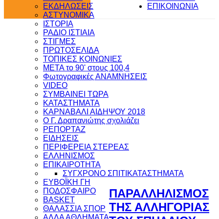
ΕΚΔΗΛΩΣΕΙΣ
ΕΠΙΚΟΙΝΩΝΙΑ
ΑΣΤΥΝΟΜΙΚΑ
ΙΣΤΟΡΙΑ
ΡΑΔΙΟ ΙΣΤΙΑΙΑ
ΣΤΙΓΜΕΣ
ΠΡΩΤΟΣΕΛΙΔΑ
ΤΟΠΙΚΕΣ ΚΟΙΝΩΝΙΕΣ
ΜΕΤΑ το 90' στους 100,4
Φωτογραφικές ΑΝΑΜΝΗΣΕΙΣ
VIDEO
ΣΥΜΒΑΙΝΕΙ ΤΩΡΑ
ΚΑΤΑΣΤΗΜΑΤΑ
ΚΑΡΝΑΒΑΛΙ ΑΙΔΗΨΟΥ 2018
Ο Γ. Δραπανιώτης σχολιάζει
ΡΕΠΟΡΤΑΖ
ΕΙΔΗΣΕΙΣ
ΠΕΡΙΦΕΡΕΙΑ ΣΤΕΡΕΑΣ
ΕΛΛΗΝΙΣΜΟΣ
ΕΠΙΚΑΙΡΟΤΗΤΑ
ΣΥΓΧΡΟΝΟ ΣΠΙΤΙ
ΚΑΤΑΣΤΗΜΑΤΑ
ΕΥΒΟΪΚΗ ΓΗ
ΠΟΔΟΣΦΑΙΡΟ
ΠΑΡΑΛΛΗΛΙΣΜΟΣ
BASKET
ΤΗΣ ΑΛΛΗΓΟΡΙΑΣ
ΘΑΛΑΣΣΙΑ ΣΠΟΡ
ΑΛΛΑ ΑΘΛΗΜΑΤΑ