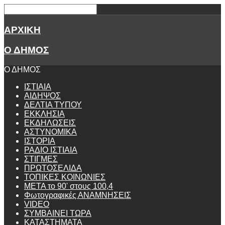
ΑΡΧΙΚΗ
Ο ΔΗΜΟΣ
Ο ΔΗΜΟΣ
ΙΣΤΙΑΙΑ
ΑΙΔΗΨΟΣ
ΔΕΛΤΙΑ ΤΥΠΟΥ
ΕΚΚΛΗΣΙΑ
ΕΚΔΗΛΩΣΕΙΣ
ΑΣΤΥΝΟΜΙΚΑ
ΙΣΤΟΡΙΑ
ΡΑΔΙΟ ΙΣΤΙΑΙΑ
ΣΤΙΓΜΕΣ
ΠΡΩΤΟΣΕΛΙΔΑ
ΤΟΠΙΚΕΣ ΚΟΙΝΩΝΙΕΣ
ΜΕΤΑ το 90' στους 100,4
Φωτογραφικές ΑΝΑΜΝΗΣΕΙΣ
VIDEO
ΣΥΜΒΑΙΝΕΙ ΤΩΡΑ
ΚΑΤΑΣΤΗΜΑΤΑ