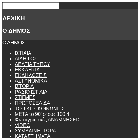
ΑΡΧΙΚΗ
Ο ΔΗΜΟΣ
Ο ΔΗΜΟΣ
ΙΣΤΙΑΙΑ
ΑΙΔΗΨΟΣ
ΔΕΛΤΙΑ ΤΥΠΟΥ
ΕΚΚΛΗΣΙΑ
ΕΚΔΗΛΩΣΕΙΣ
ΑΣΤΥΝΟΜΙΚΑ
ΙΣΤΟΡΙΑ
ΡΑΔΙΟ ΙΣΤΙΑΙΑ
ΣΤΙΓΜΕΣ
ΠΡΩΤΟΣΕΛΙΔΑ
ΤΟΠΙΚΕΣ ΚΟΙΝΩΝΙΕΣ
ΜΕΤΑ το 90' στους 100,4
Φωτογραφικές ΑΝΑΜΝΗΣΕΙΣ
VIDEO
ΣΥΜΒΑΙΝΕΙ ΤΩΡΑ
ΚΑΤΑΣΤΗΜΑΤΑ