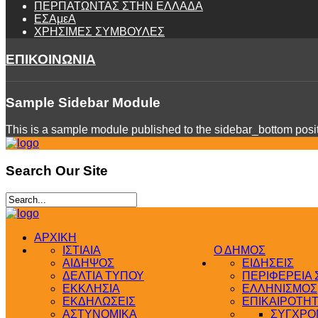
ΠΕΡΠΑΤΩΝΤΑΣ ΣΤΗΝ ΕΛΛΑΔΑ
ΕΣΑμεΑ
ΧΡΗΣΙΜΕΣ ΣΥΜΒΟΥΛΕΣ
ΕΠΙΚΟΙΝΩΝΙΑ
Sample
Sidebar Module
This is a sample module published to the sidebar_bottom positi
Search
Our Site
ΑΡΧΙΚΗ
ΙΣΤΙΑΙΑ
Ο ΔΗΜΟΣ
ΑΙΔΗΨΟΣ
ΕΙΔΗΣΕΙΣ
ΔΕΛΤΙΑ ΤΥΠΟΥ
ΠΕΡΙΦΕΡΕΙΑ
ΕΚΚΛΗΣΙΑ
ΕΛΛΗΝΙΣΜΟΣ
ΕΚΔΗΛΩΣΕΙΣ
ΕΠΙΚΑΙΡΟΤΗ
ΑΣΤΥΝΟΜΙΚΑ
ΣΥΓΧΡΟΝ