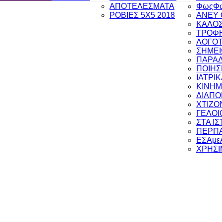
ΑΠΟΤΕΛΕΣΜΑΤΑ
ΦωςΦ
ΡΟΒΙΕΣ 5Χ5 2018
ANEY 
ΚΑΛΟΣ
ΤΡΟΦΗ
ΛΟΓΟΤ
ΣΗΜΕΙ
ΠΑΡΑ
ΠΟΙΗΣ
ΙΑΤΡΙ
ΚΙΝΗ
ΔΙΑΠ
ΧΤΙΖΟ
ΓΕΛΟΙ
ΣΤΑ Ι
ΠΕΡΠΑ
ΕΣΑμε
ΧΡΗΣΙ