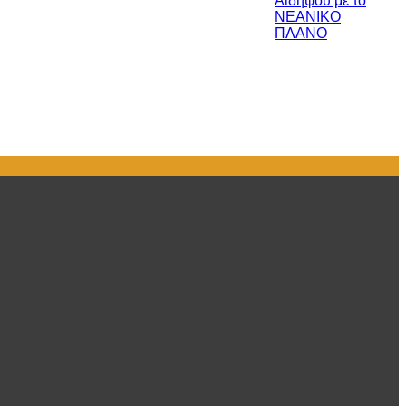
Αιδηψού με το
ΝΕΑΝΙΚΟ
ΠΛΑΝΟ