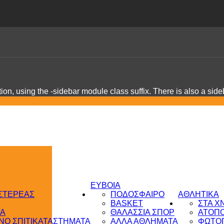
on, using the -sidebar module class suffix. There is also a sid
ΕΥΒΟΙΑ
 ΣΤΕΡΕΑΣ
ΠΟΔΟΣΦΑΙΡΟ
ΑΘΛΗΤΙΚΑ
BASKET
ΣΤΑ Χ
ΤΑ
ΘΑΛΑΣΣΙΑ ΣΠΟΡ
ΑΤΟΠ
Ο ΣΠΙΤΙ
ΚΑΤΑΣΤΗΜΑΤΑ
ΑΛΛΑ ΑΘΛΗΜΑΤΑ
ΦΩΤΟΓ