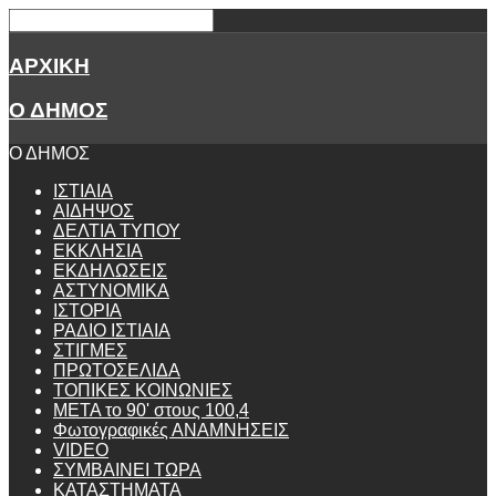
ΑΡΧΙΚΗ
Ο ΔΗΜΟΣ
Ο ΔΗΜΟΣ
ΙΣΤΙΑΙΑ
ΑΙΔΗΨΟΣ
ΔΕΛΤΙΑ ΤΥΠΟΥ
ΕΚΚΛΗΣΙΑ
ΕΚΔΗΛΩΣΕΙΣ
ΑΣΤΥΝΟΜΙΚΑ
ΙΣΤΟΡΙΑ
ΡΑΔΙΟ ΙΣΤΙΑΙΑ
ΣΤΙΓΜΕΣ
ΠΡΩΤΟΣΕΛΙΔΑ
ΤΟΠΙΚΕΣ ΚΟΙΝΩΝΙΕΣ
ΜΕΤΑ το 90' στους 100,4
Φωτογραφικές ΑΝΑΜΝΗΣΕΙΣ
VIDEO
ΣΥΜΒΑΙΝΕΙ ΤΩΡΑ
ΚΑΤΑΣΤΗΜΑΤΑ