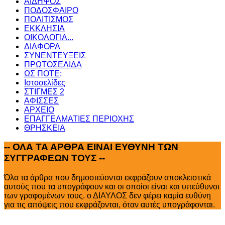
ΑΙΔΗΨΟΣ
ΠΟΔΟΣΦΑΙΡΟ
ΠΟΛΙΤΙΣΜΟΣ
ΕΚΚΛΗΣΙΑ
ΟΙΚΟΛΟΓΙΑ...
ΔΙΑΦΟΡΑ
ΣΥΝΕΝΤΕΥΞΕΙΣ
ΠΡΩΤΟΣΕΛΙΔΑ
ΩΣ ΠΟΤΕ;
Ιστοσελίδες
ΣΤΙΓΜΕΣ 2
ΑΦΙΣΣΕΣ
ΑΡΧΕΙΟ
ΕΠΑΓΓΕΛΜΑΤΙΕΣ ΠΕΡΙΟΧΗΣ
ΘΡΗΣΚΕΙΑ
--
ΟΛΑ ΤΑ ΑΡΘΡΑ ΕΙΝΑΙ ΕΥΘΥΝΗ ΤΩΝ
ΣΥΓΓΡΑΦΕΩΝ ΤΟΥΣ --
Όλα τα άρθρα που δημοσιεύονται εκφράζουν αποκλειστικά
αυτούς που τα υπογράφουν και οι οποίοι είναι και υπεύθυνοι
των γραφομένων τους. ο ΔΙΑΥΛΟΣ δεν φέρει καμία ευθύνη
για τις απόψεις που εκφράζονται, όταν αυτές υπογράφονται.