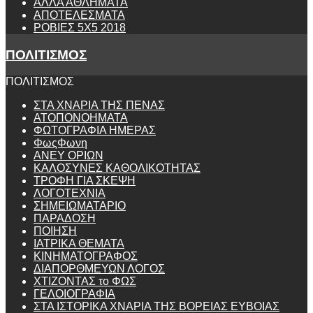
ΑΛΛΑ ΑΘΛΗΜΑΤΑ
ΑΠΟΤΕΛΕΣΜΑΤΑ
ΡΟΒΙΕΣ 5Χ5 2018
ΠΟΛΙΤΙΣΜΟΣ
ΠΟΛΙΤΙΣΜΟΣ
ΣΤΑ ΧΝΑΡΙΑ ΤΗΣ ΠΕΝΑΣ
ΑΤΟΠΟΝΟΗΜΑΤΑ
ΦΩΤΟΓΡΑΦΙΑ ΗΜΕΡΑΣ
ΦωςΦωνη
ANEY ΟΡΙΩΝ
ΚΑΛΟΣΥΝΕΣ ΚΑΘΟΛΙΚΟΤΗΤΑΣ
ΤΡΟΦΗ ΓΙΑ ΣΚΕΨΗ
ΛΟΓΟΤΕΧΝΙΑ
ΣΗΜΕΙΩΜΑΤΑΡΙΟ
ΠΑΡΑΔΟΣΗ
ΠΟΙΗΣΗ
ΙΑΤΡΙΚΑ ΘΕΜΑΤΑ
ΚΙΝΗΜΑΤΟΓΡΑΦΟΣ
ΔΙΑΠΟΡΘΜΕΥΩΝ ΛΟΓΟΣ
ΧΤΙΖΟΝΤΑΣ το ΦΩΣ
ΓΕΛΟΙΟΓΡΑΦΙΑ
ΣΤΑ ΙΣΤΟΡΙΚΑ ΧΝΑΡΙΑ ΤΗΣ ΒΟΡΕΙΑΣ ΕΥΒΟΙΑΣ