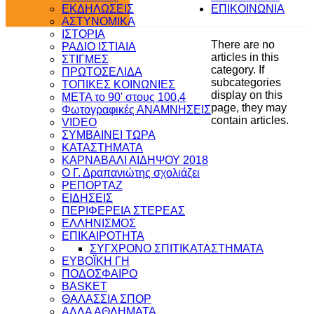
ΕΚΔΗΛΩΣΕΙΣ
ΕΠΙΚΟΙΝΩΝΙΑ
ΑΣΤΥΝΟΜΙΚΑ
ΙΣΤΟΡΙΑ
There are no
ΡΑΔΙΟ ΙΣΤΙΑΙΑ
articles in this
ΣΤΙΓΜΕΣ
category. If
ΠΡΩΤΟΣΕΛΙΔΑ
subcategories
ΤΟΠΙΚΕΣ ΚΟΙΝΩΝΙΕΣ
display on this
ΜΕΤΑ το 90' στους 100,4
page, they may
Φωτογραφικές ΑΝΑΜΝΗΣΕΙΣ
contain articles.
VIDEO
ΣΥΜΒΑΙΝΕΙ ΤΩΡΑ
ΚΑΤΑΣΤΗΜΑΤΑ
ΚΑΡΝΑΒΑΛΙ ΑΙΔΗΨΟΥ 2018
Ο Γ. Δραπανιώτης σχολιάζει
ΡΕΠΟΡΤΑΖ
ΕΙΔΗΣΕΙΣ
ΠΕΡΙΦΕΡΕΙΑ ΣΤΕΡΕΑΣ
ΕΛΛΗΝΙΣΜΟΣ
ΕΠΙΚΑΙΡΟΤΗΤΑ
ΣΥΓΧΡΟΝΟ ΣΠΙΤΙ
ΚΑΤΑΣΤΗΜΑΤΑ
ΕΥΒΟΪΚΗ ΓΗ
ΠΟΔΟΣΦΑΙΡΟ
BASKET
ΘΑΛΑΣΣΙΑ ΣΠΟΡ
ΑΛΛΑ ΑΘΛΗΜΑΤΑ