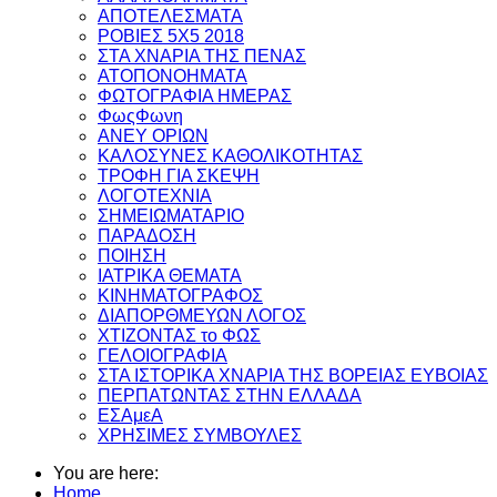
ΑΠΟΤΕΛΕΣΜΑΤΑ
ΡΟΒΙΕΣ 5Χ5 2018
ΣΤΑ ΧΝΑΡΙΑ ΤΗΣ ΠΕΝΑΣ
ΑΤΟΠΟΝΟΗΜΑΤΑ
ΦΩΤΟΓΡΑΦΙΑ ΗΜΕΡΑΣ
ΦωςΦωνη
ANEY ΟΡΙΩΝ
ΚΑΛΟΣΥΝΕΣ ΚΑΘΟΛΙΚΟΤΗΤΑΣ
ΤΡΟΦΗ ΓΙΑ ΣΚΕΨΗ
ΛΟΓΟΤΕΧΝΙΑ
ΣΗΜΕΙΩΜΑΤΑΡΙΟ
ΠΑΡΑΔΟΣΗ
ΠΟΙΗΣΗ
ΙΑΤΡΙΚΑ ΘΕΜΑΤΑ
ΚΙΝΗΜΑΤΟΓΡΑΦΟΣ
ΔΙΑΠΟΡΘΜΕΥΩΝ ΛΟΓΟΣ
ΧΤΙΖΟΝΤΑΣ το ΦΩΣ
ΓΕΛΟΙΟΓΡΑΦΙΑ
ΣΤΑ ΙΣΤΟΡΙΚΑ ΧΝΑΡΙΑ ΤΗΣ ΒΟΡΕΙΑΣ ΕΥΒΟΙΑΣ
ΠΕΡΠΑΤΩΝΤΑΣ ΣΤΗΝ ΕΛΛΑΔΑ
ΕΣΑμεΑ
ΧΡΗΣΙΜΕΣ ΣΥΜΒΟΥΛΕΣ
You are here:
Home