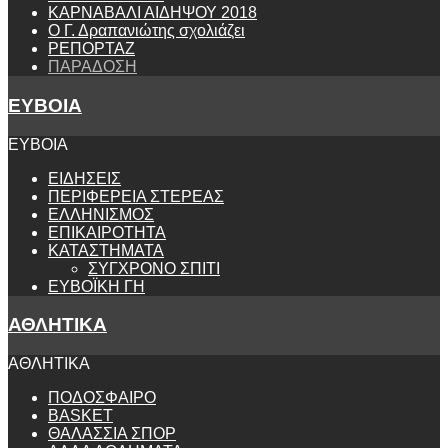
ΚΑΡΝΑΒΑΛΙ ΑΙΔΗΨΟΥ 2018
Ο Γ. Δραπανιώτης σχολιάζει
ΡΕΠΟΡΤΑΖ
ΠΑΡΑΔΟΣΗ
ΕΥΒΟΙΑ
ΕΥΒΟΙΑ
ΕΙΔΗΣΕΙΣ
ΠΕΡΙΦΕΡΕΙΑ ΣΤΕΡΕΑΣ
ΕΛΛΗΝΙΣΜΟΣ
ΕΠΙΚΑΙΡΟΤΗΤΑ
ΚΑΤΑΣΤΗΜΑΤΑ
ΣΥΓΧΡΟΝΟ ΣΠΙΤΙ
ΕΥΒΟΪΚΗ ΓΗ
ΑΘΛΗΤΙΚΑ
ΑΘΛΗΤΙΚΑ
ΠΟΔΟΣΦΑΙΡΟ
BASKET
ΘΑΛΑΣΣΙΑ ΣΠΟΡ