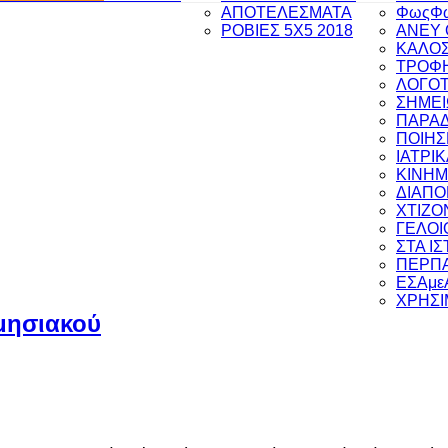
ΑΠΟΤΕΛΕΣΜΑΤΑ
ΦωςΦ
ΡΟΒΙΕΣ 5Χ5 2018
ANEY 
ΚΑΛΟΣ
ΤΡΟΦΗ
ΛΟΓΟΤ
ΣΗΜΕΙ
ΠΑΡΑ
ΠΟΙΗΣ
ΙΑΤΡΙ
ΚΙΝΗ
ΔΙΑΠ
ΧΤΙΖΟ
ΓΕΛΟΙ
ΣΤΑ Ι
ΠΕΡΠΑ
ΕΣΑμε
ΧΡΗΣΙ
μησιακού