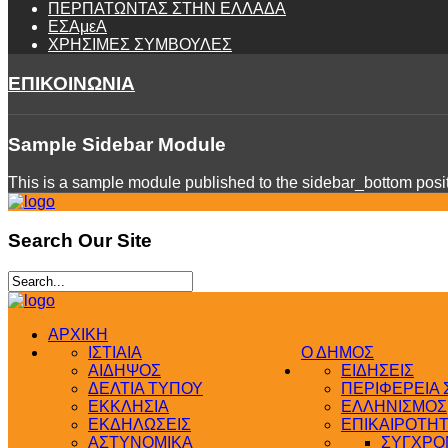
ΠΕΡΠΑΤΩΝΤΑΣ ΣΤΗΝ ΕΛΛΑΔΑ
ΕΣΑμεΑ
ΧΡΗΣΙΜΕΣ ΣΥΜΒΟΥΛΕΣ
ΕΠΙΚΟΙΝΩΝΙΑ
Sample
Sidebar Module
This is a sample module published to the sidebar_bottom positi
Search
Our Site
ΑΡΧΙΚΗ
ΙΣΤΙΑΙΑ
Ο ΔΗΜΟΣ
ΑΙΔΗΨΟΣ
ΕΙΔΗΣΕΙΣ
ΔΕΛΤΙΑ ΤΥΠΟΥ
ΠΕΡΙΦΕΡΕΙΑ
ΕΚΚΛΗΣΙΑ
ΕΛΛΗΝΙΣΜΟΣ
ΕΚΔΗΛΩΣΕΙΣ
ΕΠΙΚΑΙΡΟΤΗ
ΑΣΤΥΝΟΜΙΚΑ
ΣΥΓΧΡΟΝ