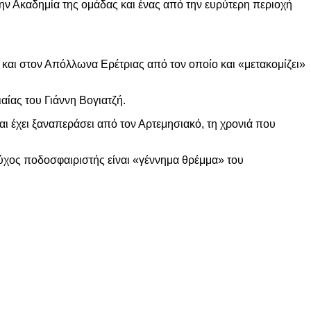
ην Ακαδημία της ομάδας και ένας από την ευρύτερη περιοχή
και στον Απόλλωνα Ερέτριας από τον οποίο και «μετακομίζει»
αίας του Γιάννη Βογιατζή.
αι έχει ξαναπεράσει από τον Αρτεμησιακό, τη χρονιά που
ύχος ποδοσφαιριστής είναι «γέννημα θρέμμα» του