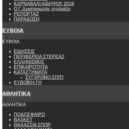
ΚΑΡΝΑΒΑΛΙ ΑΙΔΗΨΟΥ 2018
Ο Γ. Δραπανιώτης σχολιάζει
ΡΕΠΟΡΤΑΖ
ΠΑΡΑΔΟΣΗ
ΕΥΒΟΙΑ
ΕΥΒΟΙΑ
ΕΙΔΗΣΕΙΣ
ΠΕΡΙΦΕΡΕΙΑ ΣΤΕΡΕΑΣ
ΕΛΛΗΝΙΣΜΟΣ
ΕΠΙΚΑΙΡΟΤΗΤΑ
ΚΑΤΑΣΤΗΜΑΤΑ
ΣΥΓΧΡΟΝΟ ΣΠΙΤΙ
ΕΥΒΟΪΚΗ ΓΗ
ΑΘΛΗΤΙΚΑ
ΑΘΛΗΤΙΚΑ
ΠΟΔΟΣΦΑΙΡΟ
BASKET
ΘΑΛΑΣΣΙΑ ΣΠΟΡ