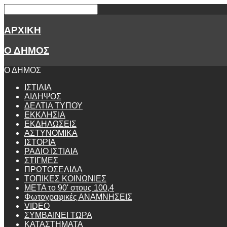
ΑΡΧΙΚΗ
Ο ΔΗΜΟΣ
Ο ΔΗΜΟΣ
ΙΣΤΙΑΙΑ
ΑΙΔΗΨΟΣ
ΔΕΛΤΙΑ ΤΥΠΟΥ
ΕΚΚΛΗΣΙΑ
ΕΚΔΗΛΩΣΕΙΣ
ΑΣΤΥΝΟΜΙΚΑ
ΙΣΤΟΡΙΑ
ΡΑΔΙΟ ΙΣΤΙΑΙΑ
ΣΤΙΓΜΕΣ
ΠΡΩΤΟΣΕΛΙΔΑ
ΤΟΠΙΚΕΣ ΚΟΙΝΩΝΙΕΣ
ΜΕΤΑ το 90' στους 100,4
Φωτογραφικές ΑΝΑΜΝΗΣΕΙΣ
VIDEO
ΣΥΜΒΑΙΝΕΙ ΤΩΡΑ
ΚΑΤΑΣΤΗΜΑΤΑ