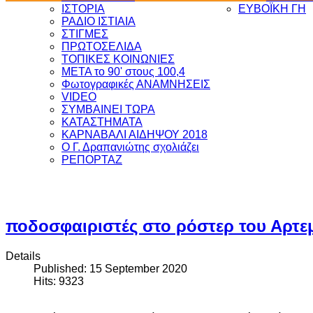
ΙΣΤΟΡΙΑ
ΕΥΒΟΪΚΗ ΓΗ
ΡΑΔΙΟ ΙΣΤΙΑΙΑ
ΣΤΙΓΜΕΣ
ΠΡΩΤΟΣΕΛΙΔΑ
ΤΟΠΙΚΕΣ ΚΟΙΝΩΝΙΕΣ
ΜΕΤΑ το 90' στους 100,4
Φωτογραφικές ΑΝΑΜΝΗΣΕΙΣ
VIDEO
ΣΥΜΒΑΙΝΕΙ ΤΩΡΑ
ΚΑΤΑΣΤΗΜΑΤΑ
ΚΑΡΝΑΒΑΛΙ ΑΙΔΗΨΟΥ 2018
Ο Γ. Δραπανιώτης σχολιάζει
ΡΕΠΟΡΤΑΖ
ποδοσφαιριστές στο ρόστερ του Αρτε
Details
Published: 15 September 2020
Hits: 9323