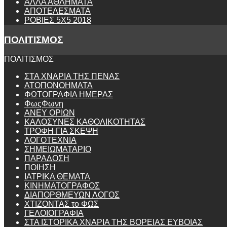
ΑΛΛΑ ΑΘΛΗΜΑΤΑ
ΑΠΟΤΕΛΕΣΜΑΤΑ
ΡΟΒΙΕΣ 5Χ5 2018
ΠΟΛΙΤΙΣΜΟΣ
ΠΟΛΙΤΙΣΜΟΣ
ΣΤΑ ΧΝΑΡΙΑ ΤΗΣ ΠΕΝΑΣ
ΑΤΟΠΟΝΟΗΜΑΤΑ
ΦΩΤΟΓΡΑΦΙΑ ΗΜΕΡΑΣ
ΦωςΦωνη
ANEY ΟΡΙΩΝ
ΚΑΛΟΣΥΝΕΣ ΚΑΘΟΛΙΚΟΤΗΤΑΣ
ΤΡΟΦΗ ΓΙΑ ΣΚΕΨΗ
ΛΟΓΟΤΕΧΝΙΑ
ΣΗΜΕΙΩΜΑΤΑΡΙΟ
ΠΑΡΑΔΟΣΗ
ΠΟΙΗΣΗ
ΙΑΤΡΙΚΑ ΘΕΜΑΤΑ
ΚΙΝΗΜΑΤΟΓΡΑΦΟΣ
ΔΙΑΠΟΡΘΜΕΥΩΝ ΛΟΓΟΣ
ΧΤΙΖΟΝΤΑΣ το ΦΩΣ
ΓΕΛΟΙΟΓΡΑΦΙΑ
ΣΤΑ ΙΣΤΟΡΙΚΑ ΧΝΑΡΙΑ ΤΗΣ ΒΟΡΕΙΑΣ ΕΥΒΟΙΑΣ