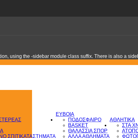
on, using the -sidebar module class suffix. There is also a sid
ΕΥΒΟΙΑ
 ΣΤΕΡΕΑΣ
ΠΟΔΟΣΦΑΙΡΟ
ΑΘΛΗΤΙΚΑ
BASKET
ΣΤΑ Χ
ΤΑ
ΘΑΛΑΣΣΙΑ ΣΠΟΡ
ΑΤΟΠ
Ο ΣΠΙΤΙ
ΚΑΤΑΣΤΗΜΑΤΑ
ΑΛΛΑ ΑΘΛΗΜΑΤΑ
ΦΩΤΟΓ