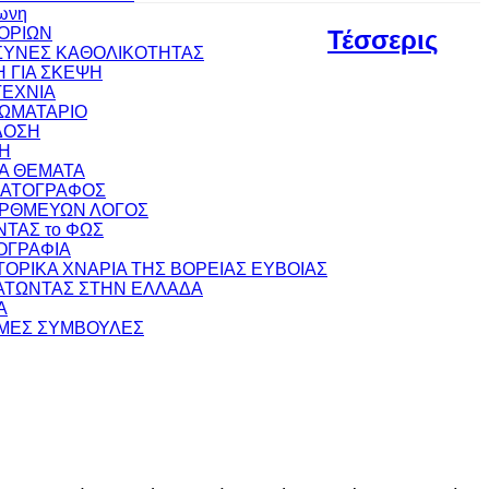
ωνη
ΟΡΙΩΝ
Τέσσερις
ΥΝΕΣ ΚΑΘΟΛΙΚΟΤΗΤΑΣ
 ΓΙΑ ΣΚΕΨΗ
ΕΧΝΙΑ
ΩΜΑΤΑΡΙΟ
ΔΟΣΗ
Η
ΚΑ ΘΕΜΑΤΑ
ΜΑΤΟΓΡΑΦΟΣ
ΟΡΘΜΕΥΩΝ ΛΟΓΟΣ
ΝΤΑΣ το ΦΩΣ
ΟΓΡΑΦΙΑ
ΣΤΟΡΙΚΑ ΧΝΑΡΙΑ ΤΗΣ ΒΟΡΕΙΑΣ ΕΥΒΟΙΑΣ
ΤΩΝΤΑΣ ΣΤΗΝ ΕΛΛΑΔΑ
Α
ΜΕΣ ΣΥΜΒΟΥΛΕΣ