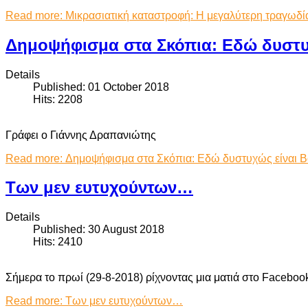
Read more: Μικρασιατική καταστροφή: Η μεγαλύτερη τραγωδί
Δημοψήφισμα στα Σκόπια: Εδώ δυστυ
Details
Published: 01 October 2018
Hits: 2208
Γράφει ο Γιάννης Δραπανιώτης
Read more: Δημοψήφισμα στα Σκόπια: Εδώ δυστυχώς είναι Β
Των μεν ευτυχούντων…
Details
Published: 30 August 2018
Hits: 2410
Σήμερα το πρωί (29-8-2018) ρίχνοντας μια ματιά στο Faceboo
Read more: Των μεν ευτυχούντων…