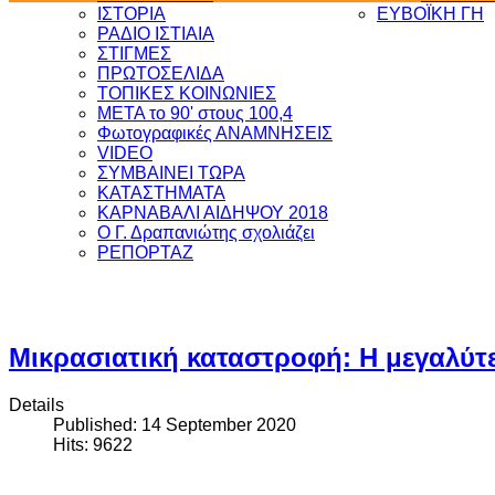
ΙΣΤΟΡΙΑ
ΕΥΒΟΪΚΗ ΓΗ
ΡΑΔΙΟ ΙΣΤΙΑΙΑ
ΣΤΙΓΜΕΣ
ΠΡΩΤΟΣΕΛΙΔΑ
ΤΟΠΙΚΕΣ ΚΟΙΝΩΝΙΕΣ
ΜΕΤΑ το 90' στους 100,4
Φωτογραφικές ΑΝΑΜΝΗΣΕΙΣ
VIDEO
ΣΥΜΒΑΙΝΕΙ ΤΩΡΑ
ΚΑΤΑΣΤΗΜΑΤΑ
ΚΑΡΝΑΒΑΛΙ ΑΙΔΗΨΟΥ 2018
Ο Γ. Δραπανιώτης σχολιάζει
ΡΕΠΟΡΤΑΖ
Μικρασιατική καταστροφή: Η μεγαλύτ
Details
Published: 14 September 2020
Hits: 9622