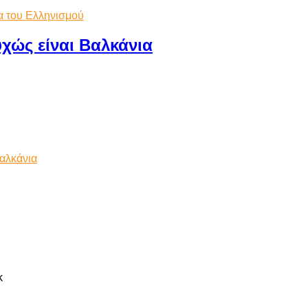
α του Ελληνισμού
χώς είναι Βαλκάνια
αλκάνια
k