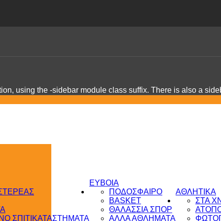
on, using the -sidebar module class suffix. There is also a sid
ΕΥΒΟΙΑ
 ΣΤΕΡΕΑΣ
ΠΟΔΟΣΦΑΙΡΟ
ΑΘΛΗΤΙΚΑ
BASKET
ΣΤΑ Χ
ΤΑ
ΘΑΛΑΣΣΙΑ ΣΠΟΡ
ΑΤΟΠ
Ο ΣΠΙΤΙ
ΚΑΤΑΣΤΗΜΑΤΑ
ΑΛΛΑ ΑΘΛΗΜΑΤΑ
ΦΩΤΟΓ