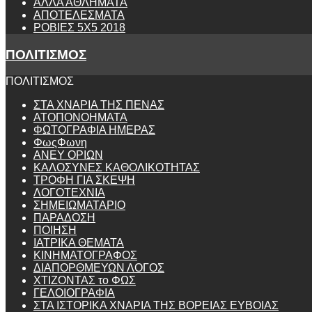
ΑΛΛΑ ΑΘΛΗΜΑΤΑ
ΑΠΟΤΕΛΕΣΜΑΤΑ
ΡΟΒΙΕΣ 5Χ5 2018
ΠΟΛΙΤΙΣΜΟΣ
ΠΟΛΙΤΙΣΜΟΣ
ΣΤΑ ΧΝΑΡΙΑ ΤΗΣ ΠΕΝΑΣ
ΑΤΟΠΟΝΟΗΜΑΤΑ
ΦΩΤΟΓΡΑΦΙΑ ΗΜΕΡΑΣ
ΦωςΦωνη
ANEY ΟΡΙΩΝ
ΚΑΛΟΣΥΝΕΣ ΚΑΘΟΛΙΚΟΤΗΤΑΣ
ΤΡΟΦΗ ΓΙΑ ΣΚΕΨΗ
ΛΟΓΟΤΕΧΝΙΑ
ΣΗΜΕΙΩΜΑΤΑΡΙΟ
ΠΑΡΑΔΟΣΗ
ΠΟΙΗΣΗ
ΙΑΤΡΙΚΑ ΘΕΜΑΤΑ
ΚΙΝΗΜΑΤΟΓΡΑΦΟΣ
ΔΙΑΠΟΡΘΜΕΥΩΝ ΛΟΓΟΣ
ΧΤΙΖΟΝΤΑΣ το ΦΩΣ
ΓΕΛΟΙΟΓΡΑΦΙΑ
ΣΤΑ ΙΣΤΟΡΙΚΑ ΧΝΑΡΙΑ ΤΗΣ ΒΟΡΕΙΑΣ ΕΥΒΟΙΑΣ