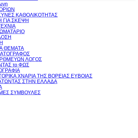
ωνη
ΟΡΙΩΝ
ΥΝΕΣ ΚΑΘΟΛΙΚΟΤΗΤΑΣ
 ΓΙΑ ΣΚΕΨΗ
ΕΧΝΙΑ
ΩΜΑΤΑΡΙΟ
ΔΟΣΗ
Η
ΚΑ ΘΕΜΑΤΑ
ΜΑΤΟΓΡΑΦΟΣ
ΟΡΘΜΕΥΩΝ ΛΟΓΟΣ
ΝΤΑΣ το ΦΩΣ
ΟΓΡΑΦΙΑ
ΣΤΟΡΙΚΑ ΧΝΑΡΙΑ ΤΗΣ ΒΟΡΕΙΑΣ ΕΥΒΟΙΑΣ
ΤΩΝΤΑΣ ΣΤΗΝ ΕΛΛΑΔΑ
Α
ΜΕΣ ΣΥΜΒΟΥΛΕΣ