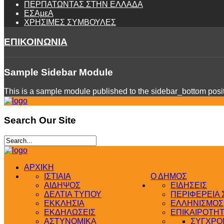
ΠΕΡΠΑΤΩΝΤΑΣ ΣΤΗΝ ΕΛΛΑΔΑ
ΕΣΑμεΑ
ΧΡΗΣΙΜΕΣ ΣΥΜΒΟΥΛΕΣ
ΕΠΙΚΟΙΝΩΝΙΑ
Sample
Sidebar Module
This is a sample module published to the sidebar_bottom positi
Search
Our Site
ΑΡΧΙΚΗ
ΙΣΤΙΑΙΑ
Ο ΔΗΜΟΣ
ΑΙΔΗΨΟΣ
ΕΙΔΗΣΕΙΣ
ΔΕΛΤΙΑ ΤΥΠΟΥ
ΠΕΡΙΦΕΡΕΙΑ
ΕΚΚΛΗΣΙΑ
ΕΛΛΗΝΙΣΜΟΣ
ΕΚΔΗΛΩΣΕΙΣ
ΕΠΙΚΑΙΡΟΤΗ
ΑΣΤΥΝΟΜΙΚΑ
ΣΥΓΧΡΟΝ