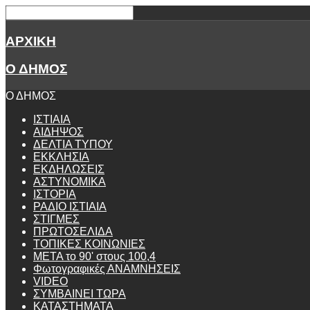
ΑΡΧΙΚΗ
Ο ΔΗΜΟΣ
Ο ΔΗΜΟΣ
ΙΣΤΙΑΙΑ
ΑΙΔΗΨΟΣ
ΔΕΛΤΙΑ ΤΥΠΟΥ
ΕΚΚΛΗΣΙΑ
ΕΚΔΗΛΩΣΕΙΣ
ΑΣΤΥΝΟΜΙΚΑ
ΙΣΤΟΡΙΑ
ΡΑΔΙΟ ΙΣΤΙΑΙΑ
ΣΤΙΓΜΕΣ
ΠΡΩΤΟΣΕΛΙΔΑ
ΤΟΠΙΚΕΣ ΚΟΙΝΩΝΙΕΣ
ΜΕΤΑ το 90' στους 100,4
Φωτογραφικές ΑΝΑΜΝΗΣΕΙΣ
VIDEO
ΣΥΜΒΑΙΝΕΙ ΤΩΡΑ
ΚΑΤΑΣΤΗΜΑΤΑ