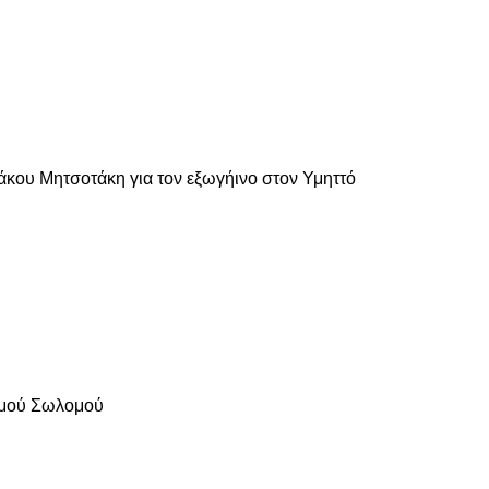
άκου Μητσοτάκη για τον εξωγήινο στον Υμηττό
λομού Σωλομού