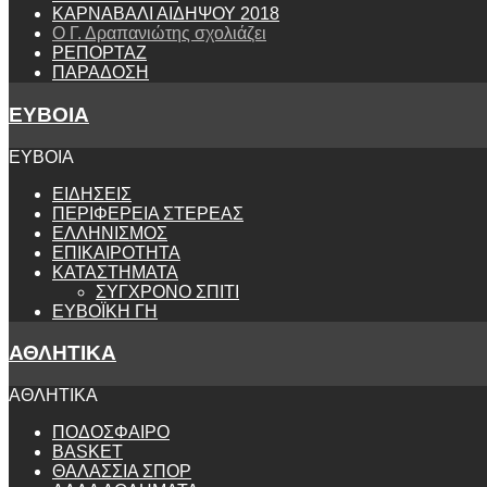
ΚΑΡΝΑΒΑΛΙ ΑΙΔΗΨΟΥ 2018
Ο Γ. Δραπανιώτης σχολιάζει
ΡΕΠΟΡΤΑΖ
ΠΑΡΑΔΟΣΗ
ΕΥΒΟΙΑ
ΕΥΒΟΙΑ
ΕΙΔΗΣΕΙΣ
ΠΕΡΙΦΕΡΕΙΑ ΣΤΕΡΕΑΣ
ΕΛΛΗΝΙΣΜΟΣ
ΕΠΙΚΑΙΡΟΤΗΤΑ
ΚΑΤΑΣΤΗΜΑΤΑ
ΣΥΓΧΡΟΝΟ ΣΠΙΤΙ
ΕΥΒΟΪΚΗ ΓΗ
ΑΘΛΗΤΙΚΑ
ΑΘΛΗΤΙΚΑ
ΠΟΔΟΣΦΑΙΡΟ
BASKET
ΘΑΛΑΣΣΙΑ ΣΠΟΡ