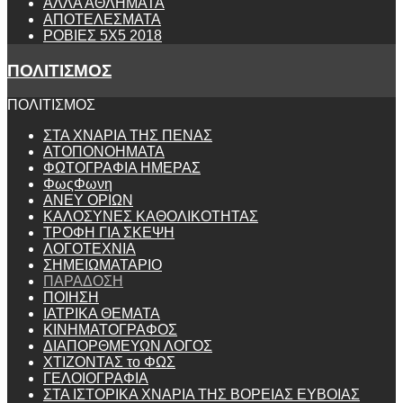
ΑΛΛΑ ΑΘΛΗΜΑΤΑ
ΑΠΟΤΕΛΕΣΜΑΤΑ
ΡΟΒΙΕΣ 5Χ5 2018
ΠΟΛΙΤΙΣΜΟΣ
ΠΟΛΙΤΙΣΜΟΣ
ΣΤΑ ΧΝΑΡΙΑ ΤΗΣ ΠΕΝΑΣ
ΑΤΟΠΟΝΟΗΜΑΤΑ
ΦΩΤΟΓΡΑΦΙΑ ΗΜΕΡΑΣ
ΦωςΦωνη
ANEY ΟΡΙΩΝ
ΚΑΛΟΣΥΝΕΣ ΚΑΘΟΛΙΚΟΤΗΤΑΣ
ΤΡΟΦΗ ΓΙΑ ΣΚΕΨΗ
ΛΟΓΟΤΕΧΝΙΑ
ΣΗΜΕΙΩΜΑΤΑΡΙΟ
ΠΑΡΑΔΟΣΗ
ΠΟΙΗΣΗ
ΙΑΤΡΙΚΑ ΘΕΜΑΤΑ
ΚΙΝΗΜΑΤΟΓΡΑΦΟΣ
ΔΙΑΠΟΡΘΜΕΥΩΝ ΛΟΓΟΣ
ΧΤΙΖΟΝΤΑΣ το ΦΩΣ
ΓΕΛΟΙΟΓΡΑΦΙΑ
ΣΤΑ ΙΣΤΟΡΙΚΑ ΧΝΑΡΙΑ ΤΗΣ ΒΟΡΕΙΑΣ ΕΥΒΟΙΑΣ