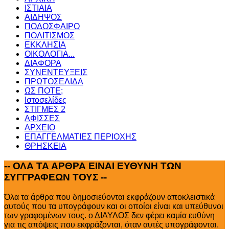
ΙΣΤΙΑΙΑ
ΑΙΔΗΨΟΣ
ΠΟΔΟΣΦΑΙΡΟ
ΠΟΛΙΤΙΣΜΟΣ
ΕΚΚΛΗΣΙΑ
ΟΙΚΟΛΟΓΙΑ...
ΔΙΑΦΟΡΑ
ΣΥΝΕΝΤΕΥΞΕΙΣ
ΠΡΩΤΟΣΕΛΙΔΑ
ΩΣ ΠΟΤΕ;
Ιστοσελίδες
ΣΤΙΓΜΕΣ 2
ΑΦΙΣΣΕΣ
ΑΡΧΕΙΟ
ΕΠΑΓΓΕΛΜΑΤΙΕΣ ΠΕΡΙΟΧΗΣ
ΘΡΗΣΚΕΙΑ
--
ΟΛΑ ΤΑ ΑΡΘΡΑ ΕΙΝΑΙ ΕΥΘΥΝΗ ΤΩΝ
ΣΥΓΓΡΑΦΕΩΝ ΤΟΥΣ --
Όλα τα άρθρα που δημοσιεύονται εκφράζουν αποκλειστικά
αυτούς που τα υπογράφουν και οι οποίοι είναι και υπεύθυνοι
των γραφομένων τους. ο ΔΙΑΥΛΟΣ δεν φέρει καμία ευθύνη
για τις απόψεις που εκφράζονται, όταν αυτές υπογράφονται.