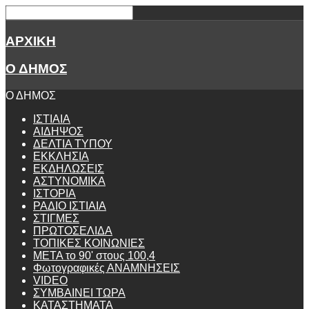
ΑΡΧΙΚΗ
Ο ΔΗΜΟΣ
Ο ΔΗΜΟΣ
ΙΣΤΙΑΙΑ
ΑΙΔΗΨΟΣ
ΔΕΛΤΙΑ ΤΥΠΟΥ
ΕΚΚΛΗΣΙΑ
ΕΚΔΗΛΩΣΕΙΣ
ΑΣΤΥΝΟΜΙΚΑ
ΙΣΤΟΡΙΑ
ΡΑΔΙΟ ΙΣΤΙΑΙΑ
ΣΤΙΓΜΕΣ
ΠΡΩΤΟΣΕΛΙΔΑ
ΤΟΠΙΚΕΣ ΚΟΙΝΩΝΙΕΣ
ΜΕΤΑ το 90' στους 100,4
Φωτογραφικές ΑΝΑΜΝΗΣΕΙΣ
VIDEO
ΣΥΜΒΑΙΝΕΙ ΤΩΡΑ
ΚΑΤΑΣΤΗΜΑΤΑ