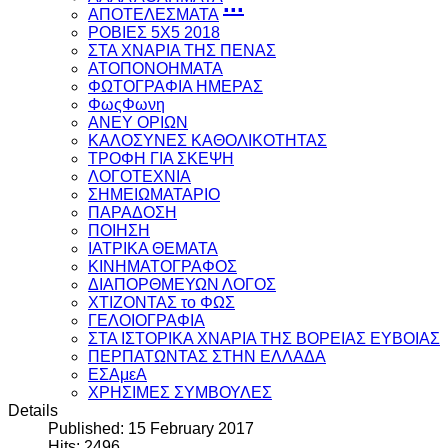
...
ΑΠΟΤΕΛΕΣΜΑΤΑ
ΡΟΒΙΕΣ 5Χ5 2018
ΣΤΑ ΧΝΑΡΙΑ ΤΗΣ ΠΕΝΑΣ
ΑΤΟΠΟΝΟΗΜΑΤΑ
ΦΩΤΟΓΡΑΦΙΑ ΗΜΕΡΑΣ
ΦωςΦωνη
ANEY ΟΡΙΩΝ
ΚΑΛΟΣΥΝΕΣ ΚΑΘΟΛΙΚΟΤΗΤΑΣ
ΤΡΟΦΗ ΓΙΑ ΣΚΕΨΗ
ΛΟΓΟΤΕΧΝΙΑ
ΣΗΜΕΙΩΜΑΤΑΡΙΟ
ΠΑΡΑΔΟΣΗ
ΠΟΙΗΣΗ
ΙΑΤΡΙΚΑ ΘΕΜΑΤΑ
ΚΙΝΗΜΑΤΟΓΡΑΦΟΣ
ΔΙΑΠΟΡΘΜΕΥΩΝ ΛΟΓΟΣ
ΧΤΙΖΟΝΤΑΣ το ΦΩΣ
ΓΕΛΟΙΟΓΡΑΦΙΑ
ΣΤΑ ΙΣΤΟΡΙΚΑ ΧΝΑΡΙΑ ΤΗΣ ΒΟΡΕΙΑΣ ΕΥΒΟΙΑΣ
ΠΕΡΠΑΤΩΝΤΑΣ ΣΤΗΝ ΕΛΛΑΔΑ
ΕΣΑμεΑ
ΧΡΗΣΙΜΕΣ ΣΥΜΒΟΥΛΕΣ
Details
Published: 15 February 2017
Hits: 2496