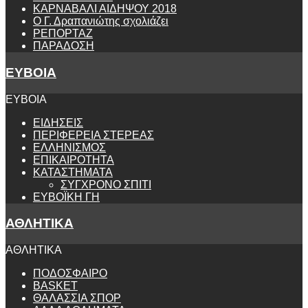
ΚΑΡΝΑΒΑΛΙ ΑΙΔΗΨΟΥ 2018
Ο Γ. Δραπανιώτης σχολιάζει
ΡΕΠΟΡΤΑΖ
ΠΑΡΑΔΟΣΗ
ΕΥΒΟΙΑ
ΕΥΒΟΙΑ
ΕΙΔΗΣΕΙΣ
ΠΕΡΙΦΕΡΕΙΑ ΣΤΕΡΕΑΣ
ΕΛΛΗΝΙΣΜΟΣ
ΕΠΙΚΑΙΡΟΤΗΤΑ
ΚΑΤΑΣΤΗΜΑΤΑ
ΣΥΓΧΡΟΝΟ ΣΠΙΤΙ
ΕΥΒΟΪΚΗ ΓΗ
ΑΘΛΗΤΙΚΑ
ΑΘΛΗΤΙΚΑ
ΠΟΔΟΣΦΑΙΡΟ
BASKET
ΘΑΛΑΣΣΙΑ ΣΠΟΡ