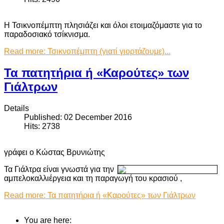
Η Τσικνοπέμπτη πλησιάζει και όλοι ετοιμαζόμαστε για το
παραδοσιακό τσίκνισμα.
Read more: Τσικνοπέμπτη (γιατί γιορτάζουμε)...
Τα πατητήρια ή «Καρούτες» των
Γιάλτρων
Details
Published: 02 December 2016
Hits: 2738
γράφει ο Κώστας Βρυνιώτης
Τα Γιάλτρα είναι γνωστά για την
αμπελοκαλλιέργεια και τη παραγωγή του κρασιού ,
Read more: Τα πατητήρια ή «Καρούτες» των Γιάλτρων
You are here: