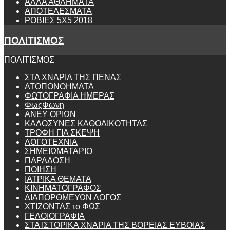
ΑΛΛΑ ΑΘΛΗΜΑΤΑ
ΑΠΟΤΕΛΕΣΜΑΤΑ
ΡΟΒΙΕΣ 5Χ5 2018
ΠΟΛΙΤΙΣΜΟΣ
ΠΟΛΙΤΙΣΜΟΣ
ΣΤΑ ΧΝΑΡΙΑ ΤΗΣ ΠΕΝΑΣ
ΑΤΟΠΟΝΟΗΜΑΤΑ
ΦΩΤΟΓΡΑΦΙΑ ΗΜΕΡΑΣ
ΦωςΦωνη
ANEY ΟΡΙΩΝ
ΚΑΛΟΣΥΝΕΣ ΚΑΘΟΛΙΚΟΤΗΤΑΣ
ΤΡΟΦΗ ΓΙΑ ΣΚΕΨΗ
ΛΟΓΟΤΕΧΝΙΑ
ΣΗΜΕΙΩΜΑΤΑΡΙΟ
ΠΑΡΑΔΟΣΗ
ΠΟΙΗΣΗ
ΙΑΤΡΙΚΑ ΘΕΜΑΤΑ
ΚΙΝΗΜΑΤΟΓΡΑΦΟΣ
ΔΙΑΠΟΡΘΜΕΥΩΝ ΛΟΓΟΣ
ΧΤΙΖΟΝΤΑΣ το ΦΩΣ
ΓΕΛΟΙΟΓΡΑΦΙΑ
ΣΤΑ ΙΣΤΟΡΙΚΑ ΧΝΑΡΙΑ ΤΗΣ ΒΟΡΕΙΑΣ ΕΥΒΟΙΑΣ