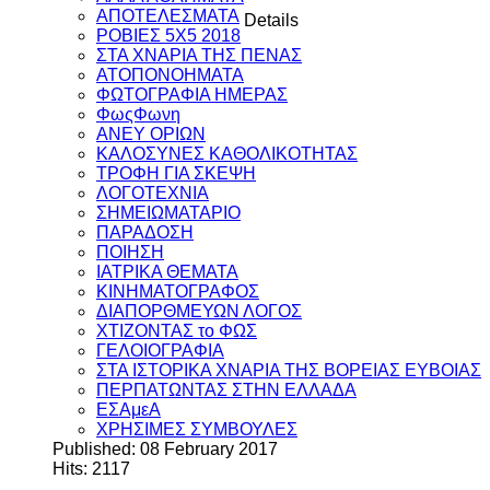
ΑΠΟΤΕΛΕΣΜΑΤΑ
Details
ΡΟΒΙΕΣ 5Χ5 2018
ΣΤΑ ΧΝΑΡΙΑ ΤΗΣ ΠΕΝΑΣ
ΑΤΟΠΟΝΟΗΜΑΤΑ
ΦΩΤΟΓΡΑΦΙΑ ΗΜΕΡΑΣ
ΦωςΦωνη
ANEY ΟΡΙΩΝ
ΚΑΛΟΣΥΝΕΣ ΚΑΘΟΛΙΚΟΤΗΤΑΣ
ΤΡΟΦΗ ΓΙΑ ΣΚΕΨΗ
ΛΟΓΟΤΕΧΝΙΑ
ΣΗΜΕΙΩΜΑΤΑΡΙΟ
ΠΑΡΑΔΟΣΗ
ΠΟΙΗΣΗ
ΙΑΤΡΙΚΑ ΘΕΜΑΤΑ
ΚΙΝΗΜΑΤΟΓΡΑΦΟΣ
ΔΙΑΠΟΡΘΜΕΥΩΝ ΛΟΓΟΣ
ΧΤΙΖΟΝΤΑΣ το ΦΩΣ
ΓΕΛΟΙΟΓΡΑΦΙΑ
ΣΤΑ ΙΣΤΟΡΙΚΑ ΧΝΑΡΙΑ ΤΗΣ ΒΟΡΕΙΑΣ ΕΥΒΟΙΑΣ
ΠΕΡΠΑΤΩΝΤΑΣ ΣΤΗΝ ΕΛΛΑΔΑ
ΕΣΑμεΑ
ΧΡΗΣΙΜΕΣ ΣΥΜΒΟΥΛΕΣ
Published: 08 February 2017
Hits: 2117