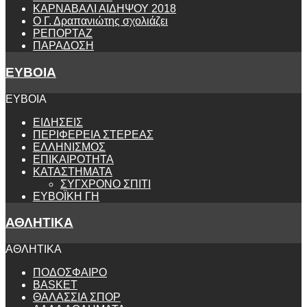
ΚΑΡΝΑΒΑΛΙ ΑΙΔΗΨΟΥ 2018
Ο Γ. Δραπανιώτης σχολιάζει
ΡΕΠΟΡΤΑΖ
ΠΑΡΑΔΟΣΗ
ΕΥΒΟΙΑ
ΕΥΒΟΙΑ
ΕΙΔΗΣΕΙΣ
ΠΕΡΙΦΕΡΕΙΑ ΣΤΕΡΕΑΣ
ΕΛΛΗΝΙΣΜΟΣ
ΕΠΙΚΑΙΡΟΤΗΤΑ
ΚΑΤΑΣΤΗΜΑΤΑ
ΣΥΓΧΡΟΝΟ ΣΠΙΤΙ
ΕΥΒΟΪΚΗ ΓΗ
ΑΘΛΗΤΙΚΑ
ΑΘΛΗΤΙΚΑ
ΠΟΔΟΣΦΑΙΡΟ
BASKET
ΘΑΛΑΣΣΙΑ ΣΠΟΡ