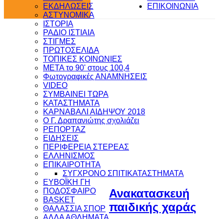
ΕΚΔΗΛΩΣΕΙΣ
ΕΠΙΚΟΙΝΩΝΙΑ
ΑΣΤΥΝΟΜΙΚΑ
ΙΣΤΟΡΙΑ
ΡΑΔΙΟ ΙΣΤΙΑΙΑ
ΣΤΙΓΜΕΣ
ΠΡΩΤΟΣΕΛΙΔΑ
ΤΟΠΙΚΕΣ ΚΟΙΝΩΝΙΕΣ
ΜΕΤΑ το 90' στους 100,4
Φωτογραφικές ΑΝΑΜΝΗΣΕΙΣ
VIDEO
ΣΥΜΒΑΙΝΕΙ ΤΩΡΑ
ΚΑΤΑΣΤΗΜΑΤΑ
ΚΑΡΝΑΒΑΛΙ ΑΙΔΗΨΟΥ 2018
Ο Γ. Δραπανιώτης σχολιάζει
ΡΕΠΟΡΤΑΖ
ΕΙΔΗΣΕΙΣ
ΠΕΡΙΦΕΡΕΙΑ ΣΤΕΡΕΑΣ
ΕΛΛΗΝΙΣΜΟΣ
ΕΠΙΚΑΙΡΟΤΗΤΑ
ΣΥΓΧΡΟΝΟ ΣΠΙΤΙ
ΚΑΤΑΣΤΗΜΑΤΑ
ΕΥΒΟΪΚΗ ΓΗ
ΠΟΔΟΣΦΑΙΡΟ
Ανακατασκευή
BASKET
παιδικής χαράς
ΘΑΛΑΣΣΙΑ ΣΠΟΡ
ΑΛΛΑ ΑΘΛΗΜΑΤΑ