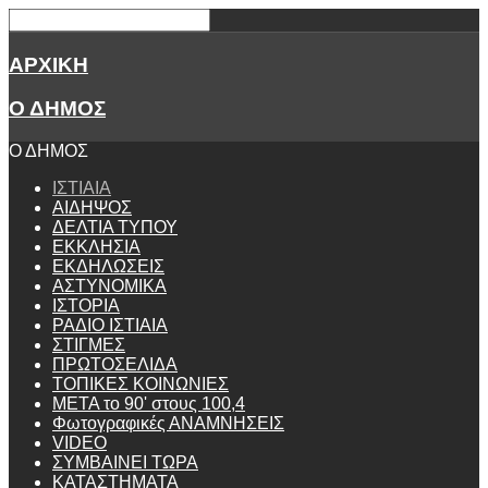
ΑΡΧΙΚΗ
Ο ΔΗΜΟΣ
Ο ΔΗΜΟΣ
ΙΣΤΙΑΙΑ
ΑΙΔΗΨΟΣ
ΔΕΛΤΙΑ ΤΥΠΟΥ
ΕΚΚΛΗΣΙΑ
ΕΚΔΗΛΩΣΕΙΣ
ΑΣΤΥΝΟΜΙΚΑ
ΙΣΤΟΡΙΑ
ΡΑΔΙΟ ΙΣΤΙΑΙΑ
ΣΤΙΓΜΕΣ
ΠΡΩΤΟΣΕΛΙΔΑ
ΤΟΠΙΚΕΣ ΚΟΙΝΩΝΙΕΣ
ΜΕΤΑ το 90' στους 100,4
Φωτογραφικές ΑΝΑΜΝΗΣΕΙΣ
VIDEO
ΣΥΜΒΑΙΝΕΙ ΤΩΡΑ
ΚΑΤΑΣΤΗΜΑΤΑ