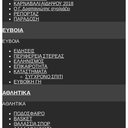
ΚΑΡΝΑΒΑΛΙ ΑΙΔΗΨΟΥ 2018
Ο Γ. Δραπανιώτης σχολιάζει
ΡΕΠΟΡΤΑΖ
ΠΑΡΑΔΟΣΗ
ΕΥΒΟΙΑ
ΕΥΒΟΙΑ
ΕΙΔΗΣΕΙΣ
ΠΕΡΙΦΕΡΕΙΑ ΣΤΕΡΕΑΣ
ΕΛΛΗΝΙΣΜΟΣ
ΕΠΙΚΑΙΡΟΤΗΤΑ
ΚΑΤΑΣΤΗΜΑΤΑ
ΣΥΓΧΡΟΝΟ ΣΠΙΤΙ
ΕΥΒΟΪΚΗ ΓΗ
ΑΘΛΗΤΙΚΑ
ΑΘΛΗΤΙΚΑ
ΠΟΔΟΣΦΑΙΡΟ
BASKET
ΘΑΛΑΣΣΙΑ ΣΠΟΡ