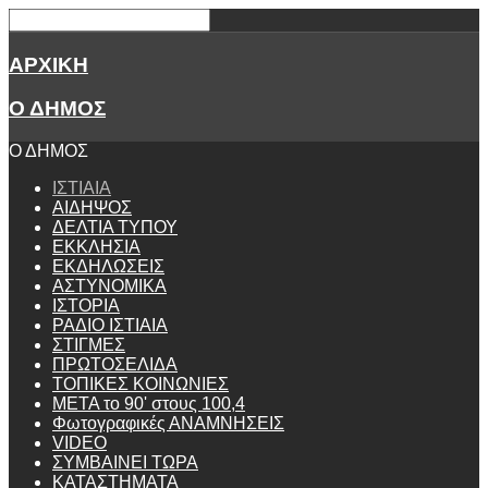
ΑΡΧΙΚΗ
Ο ΔΗΜΟΣ
Ο ΔΗΜΟΣ
ΙΣΤΙΑΙΑ
ΑΙΔΗΨΟΣ
ΔΕΛΤΙΑ ΤΥΠΟΥ
ΕΚΚΛΗΣΙΑ
ΕΚΔΗΛΩΣΕΙΣ
ΑΣΤΥΝΟΜΙΚΑ
ΙΣΤΟΡΙΑ
ΡΑΔΙΟ ΙΣΤΙΑΙΑ
ΣΤΙΓΜΕΣ
ΠΡΩΤΟΣΕΛΙΔΑ
ΤΟΠΙΚΕΣ ΚΟΙΝΩΝΙΕΣ
ΜΕΤΑ το 90' στους 100,4
Φωτογραφικές ΑΝΑΜΝΗΣΕΙΣ
VIDEO
ΣΥΜΒΑΙΝΕΙ ΤΩΡΑ
ΚΑΤΑΣΤΗΜΑΤΑ