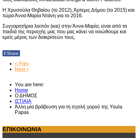
Η Χρυσούλα Θηβαίου (το 2012), Άρτεμις Δήμου (το 2015) και
τώρα Άννα-Μαρία Ντάνη για το 2016.
Συγχαρητήρια λοιπόν (και) στην Άννα-Μαρία, είναι από τα
παιδιά της περιοχής μας που μας κάνει να νοιώθουμε και
εμείς μέρος των διακρίσεών τους.
f
Share
< Prev
Next >
You are here:
Home
Ο ΔΗΜΟΣ
ΙΣΤΙΑΙΑ
Άλλη μία βράβευση για τη σχολή χορού της Youla
Papas
ΕΠΙΚΟΙΝΩΝΙΑ