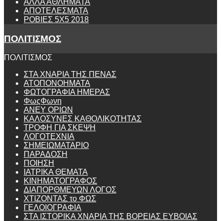
ΑΛΛΑ ΑΘΛΗΜΑΤΑ
ΑΠΟΤΕΛΕΣΜΑΤΑ
ΡΟΒΙΕΣ 5Χ5 2018
ΠΟΛΙΤΙΣΜΟΣ
ΠΟΛΙΤΙΣΜΟΣ
ΣΤΑ ΧΝΑΡΙΑ ΤΗΣ ΠΕΝΑΣ
ΑΤΟΠΟΝΟΗΜΑΤΑ
ΦΩΤΟΓΡΑΦΙΑ ΗΜΕΡΑΣ
ΦωςΦωνη
ANEY ΟΡΙΩΝ
ΚΑΛΟΣΥΝΕΣ ΚΑΘΟΛΙΚΟΤΗΤΑΣ
ΤΡΟΦΗ ΓΙΑ ΣΚΕΨΗ
ΛΟΓΟΤΕΧΝΙΑ
ΣΗΜΕΙΩΜΑΤΑΡΙΟ
ΠΑΡΑΔΟΣΗ
ΠΟΙΗΣΗ
ΙΑΤΡΙΚΑ ΘΕΜΑΤΑ
ΚΙΝΗΜΑΤΟΓΡΑΦΟΣ
ΔΙΑΠΟΡΘΜΕΥΩΝ ΛΟΓΟΣ
ΧΤΙΖΟΝΤΑΣ το ΦΩΣ
ΓΕΛΟΙΟΓΡΑΦΙΑ
ΣΤΑ ΙΣΤΟΡΙΚΑ ΧΝΑΡΙΑ ΤΗΣ ΒΟΡΕΙΑΣ ΕΥΒΟΙΑΣ