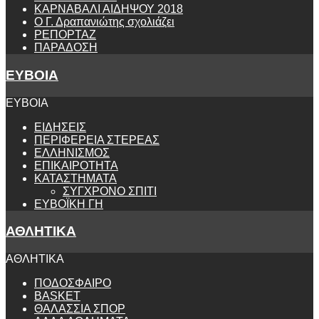
ΚΑΡΝΑΒΑΛΙ ΑΙΔΗΨΟΥ 2018
Ο Γ. Δραπανιώτης σχολιάζει
ΡΕΠΟΡΤΑΖ
ΠΑΡΑΔΟΣΗ
ΕΥΒΟΙΑ
ΕΥΒΟΙΑ
ΕΙΔΗΣΕΙΣ
ΠΕΡΙΦΕΡΕΙΑ ΣΤΕΡΕΑΣ
ΕΛΛΗΝΙΣΜΟΣ
ΕΠΙΚΑΙΡΟΤΗΤΑ
ΚΑΤΑΣΤΗΜΑΤΑ
ΣΥΓΧΡΟΝΟ ΣΠΙΤΙ
ΕΥΒΟΪΚΗ ΓΗ
ΑΘΛΗΤΙΚΑ
ΑΘΛΗΤΙΚΑ
ΠΟΔΟΣΦΑΙΡΟ
BASKET
ΘΑΛΑΣΣΙΑ ΣΠΟΡ