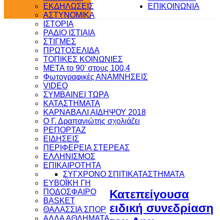
ΕΚΔΗΛΩΣΕΙΣ
ΕΠΙΚΟΙΝΩΝΙΑ
ΑΣΤΥΝΟΜΙΚΑ
ΙΣΤΟΡΙΑ
ΡΑΔΙΟ ΙΣΤΙΑΙΑ
ΣΤΙΓΜΕΣ
ΠΡΩΤΟΣΕΛΙΔΑ
ΤΟΠΙΚΕΣ ΚΟΙΝΩΝΙΕΣ
ΜΕΤΑ το 90' στους 100,4
Φωτογραφικές ΑΝΑΜΝΗΣΕΙΣ
VIDEO
ΣΥΜΒΑΙΝΕΙ ΤΩΡΑ
ΚΑΤΑΣΤΗΜΑΤΑ
ΚΑΡΝΑΒΑΛΙ ΑΙΔΗΨΟΥ 2018
Ο Γ. Δραπανιώτης σχολιάζει
ΡΕΠΟΡΤΑΖ
ΕΙΔΗΣΕΙΣ
ΠΕΡΙΦΕΡΕΙΑ ΣΤΕΡΕΑΣ
ΕΛΛΗΝΙΣΜΟΣ
ΕΠΙΚΑΙΡΟΤΗΤΑ
ΣΥΓΧΡΟΝΟ ΣΠΙΤΙ
ΚΑΤΑΣΤΗΜΑΤΑ
ΕΥΒΟΪΚΗ ΓΗ
ΠΟΔΟΣΦΑΙΡΟ
Κατεπείγουσα
BASKET
ειδική συνεδρίαση
ΘΑΛΑΣΣΙΑ ΣΠΟΡ
ΑΛΛΑ ΑΘΛΗΜΑΤΑ