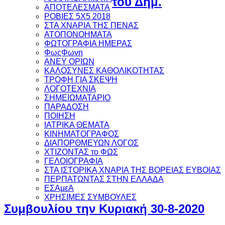
του Δημ.
ΑΠΟΤΕΛΕΣΜΑΤΑ
ΡΟΒΙΕΣ 5Χ5 2018
ΣΤΑ ΧΝΑΡΙΑ ΤΗΣ ΠΕΝΑΣ
ΑΤΟΠΟΝΟΗΜΑΤΑ
ΦΩΤΟΓΡΑΦΙΑ ΗΜΕΡΑΣ
ΦωςΦωνη
ANEY ΟΡΙΩΝ
ΚΑΛΟΣΥΝΕΣ ΚΑΘΟΛΙΚΟΤΗΤΑΣ
ΤΡΟΦΗ ΓΙΑ ΣΚΕΨΗ
ΛΟΓΟΤΕΧΝΙΑ
ΣΗΜΕΙΩΜΑΤΑΡΙΟ
ΠΑΡΑΔΟΣΗ
ΠΟΙΗΣΗ
ΙΑΤΡΙΚΑ ΘΕΜΑΤΑ
ΚΙΝΗΜΑΤΟΓΡΑΦΟΣ
ΔΙΑΠΟΡΘΜΕΥΩΝ ΛΟΓΟΣ
ΧΤΙΖΟΝΤΑΣ το ΦΩΣ
ΓΕΛΟΙΟΓΡΑΦΙΑ
ΣΤΑ ΙΣΤΟΡΙΚΑ ΧΝΑΡΙΑ ΤΗΣ ΒΟΡΕΙΑΣ ΕΥΒΟΙΑΣ
ΠΕΡΠΑΤΩΝΤΑΣ ΣΤΗΝ ΕΛΛΑΔΑ
ΕΣΑμεΑ
ΧΡΗΣΙΜΕΣ ΣΥΜΒΟΥΛΕΣ
Συμβουλίου την Κυριακή 30-8-2020