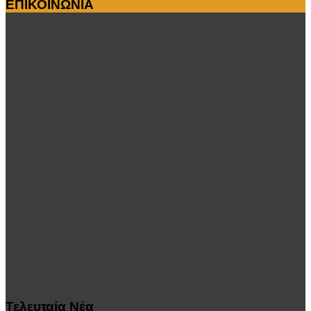
ΕΠΙΚΟΙΝΩΝΙΑ
Τελευταία
Νέα