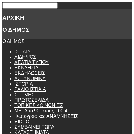
ΑΡΧΙΚΗ
Ο ΔΗΜΟΣ
Ο ΔΗΜΟΣ
ΙΣΤΙΑΙΑ
ΑΙΔΗΨΟΣ
ΔΕΛΤΙΑ ΤΥΠΟΥ
ΕΚΚΛΗΣΙΑ
ΕΚΔΗΛΩΣΕΙΣ
ΑΣΤΥΝΟΜΙΚΑ
ΙΣΤΟΡΙΑ
ΡΑΔΙΟ ΙΣΤΙΑΙΑ
ΣΤΙΓΜΕΣ
ΠΡΩΤΟΣΕΛΙΔΑ
ΤΟΠΙΚΕΣ ΚΟΙΝΩΝΙΕΣ
ΜΕΤΑ το 90' στους 100,4
Φωτογραφικές ΑΝΑΜΝΗΣΕΙΣ
VIDEO
ΣΥΜΒΑΙΝΕΙ ΤΩΡΑ
ΚΑΤΑΣΤΗΜΑΤΑ