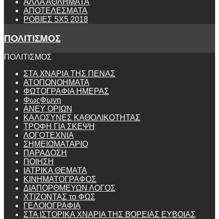
ΑΛΛΑ ΑΘΛΗΜΑΤΑ
ΑΠΟΤΕΛΕΣΜΑΤΑ
ΡΟΒΙΕΣ 5Χ5 2018
ΠΟΛΙΤΙΣΜΟΣ
ΠΟΛΙΤΙΣΜΟΣ
ΣΤΑ ΧΝΑΡΙΑ ΤΗΣ ΠΕΝΑΣ
ΑΤΟΠΟΝΟΗΜΑΤΑ
ΦΩΤΟΓΡΑΦΙΑ ΗΜΕΡΑΣ
ΦωςΦωνη
ANEY ΟΡΙΩΝ
ΚΑΛΟΣΥΝΕΣ ΚΑΘΟΛΙΚΟΤΗΤΑΣ
ΤΡΟΦΗ ΓΙΑ ΣΚΕΨΗ
ΛΟΓΟΤΕΧΝΙΑ
ΣΗΜΕΙΩΜΑΤΑΡΙΟ
ΠΑΡΑΔΟΣΗ
ΠΟΙΗΣΗ
ΙΑΤΡΙΚΑ ΘΕΜΑΤΑ
ΚΙΝΗΜΑΤΟΓΡΑΦΟΣ
ΔΙΑΠΟΡΘΜΕΥΩΝ ΛΟΓΟΣ
ΧΤΙΖΟΝΤΑΣ το ΦΩΣ
ΓΕΛΟΙΟΓΡΑΦΙΑ
ΣΤΑ ΙΣΤΟΡΙΚΑ ΧΝΑΡΙΑ ΤΗΣ ΒΟΡΕΙΑΣ ΕΥΒΟΙΑΣ