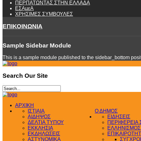
ΠΕΡΠΑΤΩΝΤΑΣ ΣΤΗΝ ΕΛΛΑΔΑ
ΕΣΑμεΑ
ΧΡΗΣΙΜΕΣ ΣΥΜΒΟΥΛΕΣ
ΕΠΙΚΟΙΝΩΝΙΑ
Sample
Sidebar Module
This is a sample module published to the sidebar_bottom positi
Search
Our Site
ΑΡΧΙΚΗ
ΙΣΤΙΑΙΑ
Ο ΔΗΜΟΣ
ΑΙΔΗΨΟΣ
ΕΙΔΗΣΕΙΣ
ΔΕΛΤΙΑ ΤΥΠΟΥ
ΠΕΡΙΦΕΡΕΙΑ
ΕΚΚΛΗΣΙΑ
ΕΛΛΗΝΙΣΜΟΣ
ΕΚΔΗΛΩΣΕΙΣ
ΕΠΙΚΑΙΡΟΤΗ
ΑΣΤΥΝΟΜΙΚΑ
ΣΥΓΧΡΟΝ