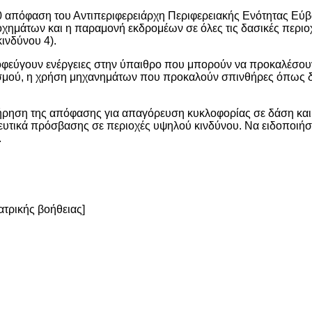
0 απόφαση του Αντιπεριφερειάρχη Περιφερειακής Ενότητας Εύβ
μάτων και η παραμονή εκδρομέων σε όλες τις δασικές περιοχέ
ινδύνου 4).
οφεύγουν ενέργειες στην ύπαιθρο που μπορούν να προκαλέσου
ισμού, η χρήση μηχανημάτων που προκαλούν σπινθήρες όπως 
τήρηση της απόφασης για απαγόρευση κυκλοφορίας σε δάση και
ευτικά πρόσβασης σε περιοχές υψηλού κινδύνου. Να ειδοποιή
.
ατρικής βοήθειας]