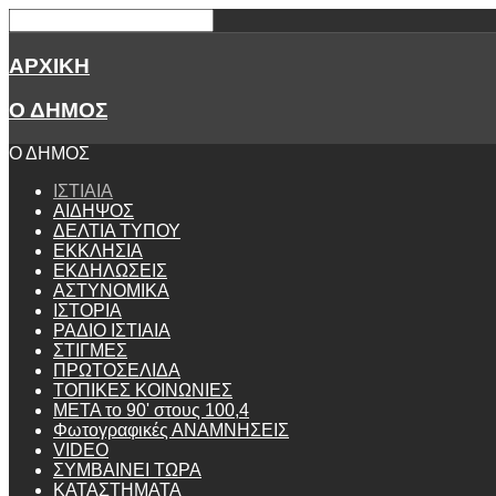
ΑΡΧΙΚΗ
Ο ΔΗΜΟΣ
Ο ΔΗΜΟΣ
ΙΣΤΙΑΙΑ
ΑΙΔΗΨΟΣ
ΔΕΛΤΙΑ ΤΥΠΟΥ
ΕΚΚΛΗΣΙΑ
ΕΚΔΗΛΩΣΕΙΣ
ΑΣΤΥΝΟΜΙΚΑ
ΙΣΤΟΡΙΑ
ΡΑΔΙΟ ΙΣΤΙΑΙΑ
ΣΤΙΓΜΕΣ
ΠΡΩΤΟΣΕΛΙΔΑ
ΤΟΠΙΚΕΣ ΚΟΙΝΩΝΙΕΣ
ΜΕΤΑ το 90' στους 100,4
Φωτογραφικές ΑΝΑΜΝΗΣΕΙΣ
VIDEO
ΣΥΜΒΑΙΝΕΙ ΤΩΡΑ
ΚΑΤΑΣΤΗΜΑΤΑ