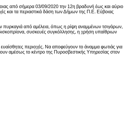
οιας από σήμερα 03/09/2020 την 12η βραδυνή έως και αύριο
ς και τα περιαστικά δάση των Δήμων της Π.Ε. Εύβοιας
ν πυρκαγιά από αμέλεια, όπως η ρίψη αναμμένων τσιγάρων,
δισκοπρίονα, συσκευές συγκόλλησης, η χρήση υπαίθριων
 ευαίσθητες περιοχές. Να αποφεύγουν το άναμμα φωτιάς για
σουν αμέσως το κέντρο της Πυροσβεστικής Υπηρεσίας στον