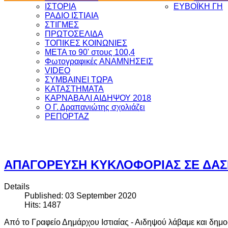
ΙΣΤΟΡΙΑ
ΕΥΒΟΪΚΗ ΓΗ
ΡΑΔΙΟ ΙΣΤΙΑΙΑ
ΣΤΙΓΜΕΣ
ΠΡΩΤΟΣΕΛΙΔΑ
ΤΟΠΙΚΕΣ ΚΟΙΝΩΝΙΕΣ
ΜΕΤΑ το 90' στους 100,4
Φωτογραφικές ΑΝΑΜΝΗΣΕΙΣ
VIDEO
ΣΥΜΒΑΙΝΕΙ ΤΩΡΑ
ΚΑΤΑΣΤΗΜΑΤΑ
ΚΑΡΝΑΒΑΛΙ ΑΙΔΗΨΟΥ 2018
Ο Γ. Δραπανιώτης σχολιάζει
ΡΕΠΟΡΤΑΖ
ΑΠΑΓΟΡΕΥΣΗ ΚΥΚΛΟΦΟΡΙΑΣ ΣΕ ΔΑΣΙ
Details
Published: 03 September 2020
Hits: 1487
Από το Γραφείο Δημάρχου Ιστιαίας - Αιδηψού λάβαμε και δημο