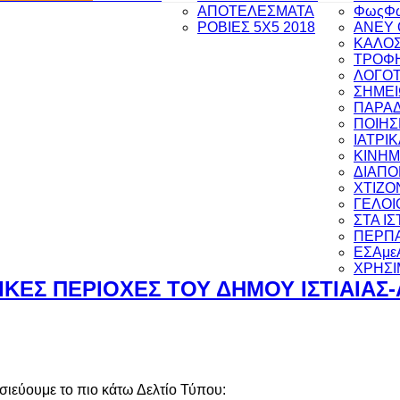
ΑΠΟΤΕΛΕΣΜΑΤΑ
ΦωςΦ
ΡΟΒΙΕΣ 5Χ5 2018
ANEY 
ΚΑΛΟΣ
ΤΡΟΦΗ
ΛΟΓΟΤ
ΣΗΜΕΙ
ΠΑΡΑ
ΠΟΙΗΣ
ΙΑΤΡΙ
ΚΙΝΗ
ΔΙΑΠ
ΧΤΙΖΟ
ΓΕΛΟΙ
ΣΤΑ Ι
ΠΕΡΠΑ
ΕΣΑμε
ΧΡΗΣΙ
ΚΕΣ ΠΕΡΙΟΧΕΣ ΤΟΥ ΔΗΜΟΥ ΙΣΤΙΑΙΑΣ
σιεύουμε το πιο κάτω Δελτίο Τύπου: