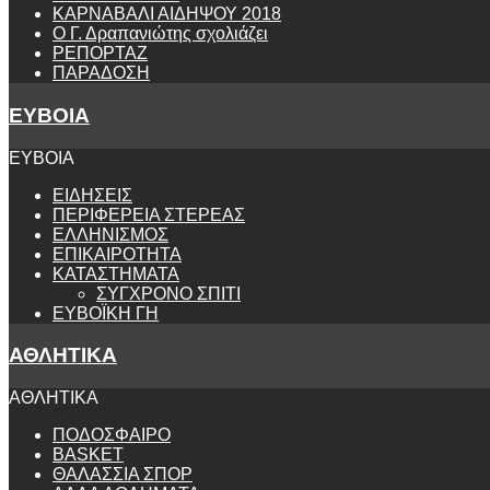
ΚΑΡΝΑΒΑΛΙ ΑΙΔΗΨΟΥ 2018
Ο Γ. Δραπανιώτης σχολιάζει
ΡΕΠΟΡΤΑΖ
ΠΑΡΑΔΟΣΗ
ΕΥΒΟΙΑ
ΕΥΒΟΙΑ
ΕΙΔΗΣΕΙΣ
ΠΕΡΙΦΕΡΕΙΑ ΣΤΕΡΕΑΣ
ΕΛΛΗΝΙΣΜΟΣ
ΕΠΙΚΑΙΡΟΤΗΤΑ
ΚΑΤΑΣΤΗΜΑΤΑ
ΣΥΓΧΡΟΝΟ ΣΠΙΤΙ
ΕΥΒΟΪΚΗ ΓΗ
ΑΘΛΗΤΙΚΑ
ΑΘΛΗΤΙΚΑ
ΠΟΔΟΣΦΑΙΡΟ
BASKET
ΘΑΛΑΣΣΙΑ ΣΠΟΡ