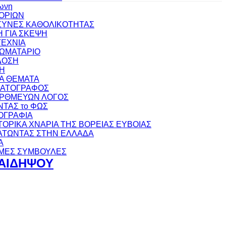
ωνη
ΟΡΙΩΝ
ΥΝΕΣ ΚΑΘΟΛΙΚΟΤΗΤΑΣ
 ΓΙΑ ΣΚΕΨΗ
ΕΧΝΙΑ
ΩΜΑΤΑΡΙΟ
ΔΟΣΗ
Η
ΚΑ ΘΕΜΑΤΑ
ΜΑΤΟΓΡΑΦΟΣ
ΟΡΘΜΕΥΩΝ ΛΟΓΟΣ
ΝΤΑΣ το ΦΩΣ
ΟΓΡΑΦΙΑ
ΣΤΟΡΙΚΑ ΧΝΑΡΙΑ ΤΗΣ ΒΟΡΕΙΑΣ ΕΥΒΟΙΑΣ
ΤΩΝΤΑΣ ΣΤΗΝ ΕΛΛΑΔΑ
Α
ΜΕΣ ΣΥΜΒΟΥΛΕΣ
-ΑΙΔΗΨΟΥ