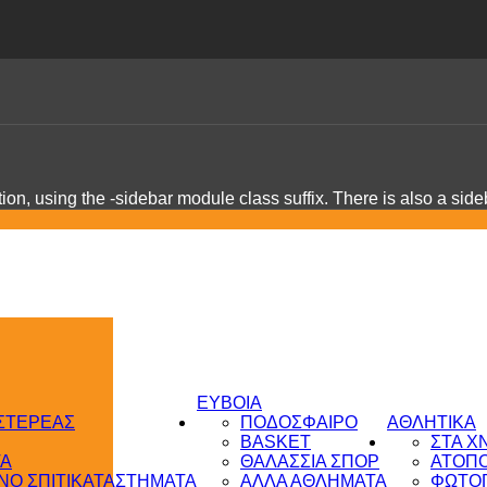
on, using the -sidebar module class suffix. There is also a sid
ΕΥΒΟΙΑ
 ΣΤΕΡΕΑΣ
ΠΟΔΟΣΦΑΙΡΟ
ΑΘΛΗΤΙΚΑ
BASKET
ΣΤΑ Χ
ΤΑ
ΘΑΛΑΣΣΙΑ ΣΠΟΡ
ΑΤΟΠ
Ο ΣΠΙΤΙ
ΚΑΤΑΣΤΗΜΑΤΑ
ΑΛΛΑ ΑΘΛΗΜΑΤΑ
ΦΩΤΟΓ