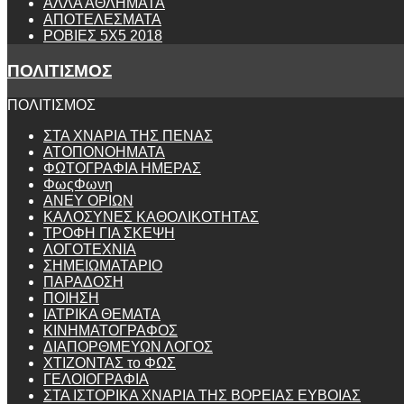
ΑΛΛΑ ΑΘΛΗΜΑΤΑ
ΑΠΟΤΕΛΕΣΜΑΤΑ
ΡΟΒΙΕΣ 5Χ5 2018
ΠΟΛΙΤΙΣΜΟΣ
ΠΟΛΙΤΙΣΜΟΣ
ΣΤΑ ΧΝΑΡΙΑ ΤΗΣ ΠΕΝΑΣ
ΑΤΟΠΟΝΟΗΜΑΤΑ
ΦΩΤΟΓΡΑΦΙΑ ΗΜΕΡΑΣ
ΦωςΦωνη
ANEY ΟΡΙΩΝ
ΚΑΛΟΣΥΝΕΣ ΚΑΘΟΛΙΚΟΤΗΤΑΣ
ΤΡΟΦΗ ΓΙΑ ΣΚΕΨΗ
ΛΟΓΟΤΕΧΝΙΑ
ΣΗΜΕΙΩΜΑΤΑΡΙΟ
ΠΑΡΑΔΟΣΗ
ΠΟΙΗΣΗ
ΙΑΤΡΙΚΑ ΘΕΜΑΤΑ
ΚΙΝΗΜΑΤΟΓΡΑΦΟΣ
ΔΙΑΠΟΡΘΜΕΥΩΝ ΛΟΓΟΣ
ΧΤΙΖΟΝΤΑΣ το ΦΩΣ
ΓΕΛΟΙΟΓΡΑΦΙΑ
ΣΤΑ ΙΣΤΟΡΙΚΑ ΧΝΑΡΙΑ ΤΗΣ ΒΟΡΕΙΑΣ ΕΥΒΟΙΑΣ