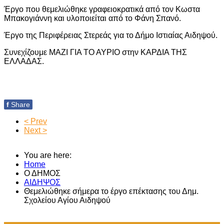
Έργο που θεμελιώθηκε γραφειοκρατικά από τον Κωστα
Μπακογιάννη και υλοποιείται από το Φάνη Σπανό.
Έργο της Περιφέρειας Στερεάς για το Δήμο Ιστιαίας Αιδηψού.
Συνεχίζουμε ΜΑΖΙ ΓΙΑ ΤΟ ΑΥΡΙΟ στην ΚΑΡΔΙΑ ΤΗΣ
ΕΛΛΑΔΑΣ.
f
Share
< Prev
Next >
You are here:
Home
Ο ΔΗΜΟΣ
ΑΙΔΗΨΟΣ
Θεμελιώθηκε σήμερα το έργο επέκτασης του Δημ.
Σχολείου Αγίου Αιδηψού