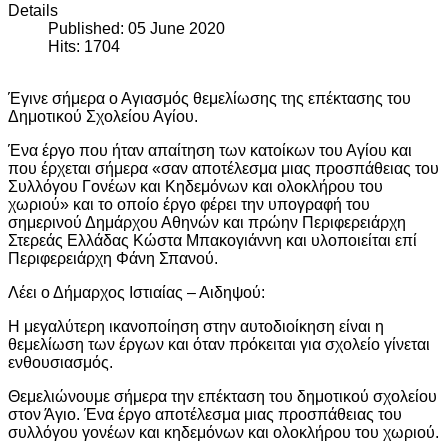
Details
Published: 05 June 2020
Hits: 1704
Έγινε σήμερα ο Αγιασμός θεμελίωσης της επέκτασης του
Δημοτικού Σχολείου Αγίου.
Ένα έργο που ήταν απαίτηση των κατοίκων του Αγίου και
που έρχεται σήμερα «σαν αποτέλεσμα μιας προσπάθειας του
Συλλόγου Γονέων και Κηδεμόνων και ολοκλήρου του
χωριού» και το οποίο έργο φέρει την υπογραφή του
σημερινού Δημάρχου Αθηνών και πρώην Περιφερειάρχη
Στερεάς Ελλάδας Κώστα Μπακογιάννη και υλοποιείται επί
Περιφερειάρχη Φάνη Σπανού.
Λέει ο Δήμαρχος Ιστιαίας – Αιδηψού:
Η μεγαλύτερη ικανοποίηση στην αυτοδιοίκηση είναι η
θεμελίωση των έργων και όταν πρόκειται για σχολείο γίνεται
ενθουσιασμός.
Θεμελιώνουμε σήμερα την επέκταση του δημοτικού σχολείου
στον Άγιο. Ένα έργο αποτέλεσμα μιας προσπάθειας του
συλλόγου γονέων και κηδεμόνων και ολοκλήρου του χωριού.