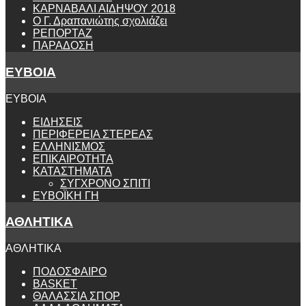
ΚΑΡΝΑΒΑΛΙ ΑΙΔΗΨΟΥ 2018
Ο Γ. Δραπανιώτης σχολιάζει
ΡΕΠΟΡΤΑΖ
ΠΑΡΑΔΟΣΗ
ΕΥΒΟΙΑ
ΕΥΒΟΙΑ
ΕΙΔΗΣΕΙΣ
ΠΕΡΙΦΕΡΕΙΑ ΣΤΕΡΕΑΣ
ΕΛΛΗΝΙΣΜΟΣ
ΕΠΙΚΑΙΡΟΤΗΤΑ
ΚΑΤΑΣΤΗΜΑΤΑ
ΣΥΓΧΡΟΝΟ ΣΠΙΤΙ
ΕΥΒΟΪΚΗ ΓΗ
ΑΘΛΗΤΙΚΑ
ΑΘΛΗΤΙΚΑ
ΠΟΔΟΣΦΑΙΡΟ
BASKET
ΘΑΛΑΣΣΙΑ ΣΠΟΡ