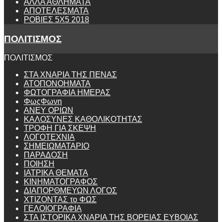
ΑΛΛΑ ΑΘΛΗΜΑΤΑ
ΑΠΟΤΕΛΕΣΜΑΤΑ
ΡΟΒΙΕΣ 5Χ5 2018
ΠΟΛΙΤΙΣΜΟΣ
ΠΟΛΙΤΙΣΜΟΣ
ΣΤΑ ΧΝΑΡΙΑ ΤΗΣ ΠΕΝΑΣ
ΑΤΟΠΟΝΟΗΜΑΤΑ
ΦΩΤΟΓΡΑΦΙΑ ΗΜΕΡΑΣ
ΦωςΦωνη
ANEY ΟΡΙΩΝ
ΚΑΛΟΣΥΝΕΣ ΚΑΘΟΛΙΚΟΤΗΤΑΣ
ΤΡΟΦΗ ΓΙΑ ΣΚΕΨΗ
ΛΟΓΟΤΕΧΝΙΑ
ΣΗΜΕΙΩΜΑΤΑΡΙΟ
ΠΑΡΑΔΟΣΗ
ΠΟΙΗΣΗ
ΙΑΤΡΙΚΑ ΘΕΜΑΤΑ
ΚΙΝΗΜΑΤΟΓΡΑΦΟΣ
ΔΙΑΠΟΡΘΜΕΥΩΝ ΛΟΓΟΣ
ΧΤΙΖΟΝΤΑΣ το ΦΩΣ
ΓΕΛΟΙΟΓΡΑΦΙΑ
ΣΤΑ ΙΣΤΟΡΙΚΑ ΧΝΑΡΙΑ ΤΗΣ ΒΟΡΕΙΑΣ ΕΥΒΟΙΑΣ