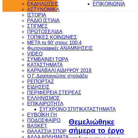
ΕΚΔΗΛΩΣΕΙΣ
ΕΠΙΚΟΙΝΩΝΙΑ
ΑΣΤΥΝΟΜΙΚΑ
ΙΣΤΟΡΙΑ
ΡΑΔΙΟ ΙΣΤΙΑΙΑ
ΣΤΙΓΜΕΣ
ΠΡΩΤΟΣΕΛΙΔΑ
ΤΟΠΙΚΕΣ ΚΟΙΝΩΝΙΕΣ
ΜΕΤΑ το 90' στους 100,4
Φωτογραφικές ΑΝΑΜΝΗΣΕΙΣ
VIDEO
ΣΥΜΒΑΙΝΕΙ ΤΩΡΑ
ΚΑΤΑΣΤΗΜΑΤΑ
ΚΑΡΝΑΒΑΛΙ ΑΙΔΗΨΟΥ 2018
Ο Γ. Δραπανιώτης σχολιάζει
ΡΕΠΟΡΤΑΖ
ΕΙΔΗΣΕΙΣ
ΠΕΡΙΦΕΡΕΙΑ ΣΤΕΡΕΑΣ
ΕΛΛΗΝΙΣΜΟΣ
ΕΠΙΚΑΙΡΟΤΗΤΑ
ΣΥΓΧΡΟΝΟ ΣΠΙΤΙ
ΚΑΤΑΣΤΗΜΑΤΑ
ΕΥΒΟΪΚΗ ΓΗ
ΠΟΔΟΣΦΑΙΡΟ
Θεμελιώθηκε
BASKET
σήμερα το έργο
ΘΑΛΑΣΣΙΑ ΣΠΟΡ
ΑΛΛΑ ΑΘΛΗΜΑΤΑ