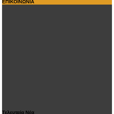
ΕΠΙΚΟΙΝΩΝΙΑ
Τελευταία
Νέα