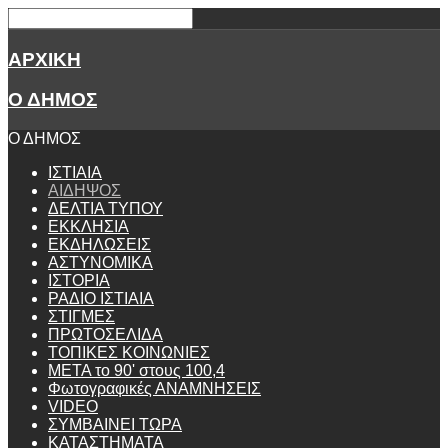
ΑΡΧΙΚΗ
Ο ΔΗΜΟΣ
Ο ΔΗΜΟΣ
ΙΣΤΙΑΙΑ
ΑΙΔΗΨΟΣ
ΔΕΛΤΙΑ ΤΥΠΟΥ
ΕΚΚΛΗΣΙΑ
ΕΚΔΗΛΩΣΕΙΣ
ΑΣΤΥΝΟΜΙΚΑ
ΙΣΤΟΡΙΑ
ΡΑΔΙΟ ΙΣΤΙΑΙΑ
ΣΤΙΓΜΕΣ
ΠΡΩΤΟΣΕΛΙΔΑ
ΤΟΠΙΚΕΣ ΚΟΙΝΩΝΙΕΣ
ΜΕΤΑ το 90' στους 100,4
Φωτογραφικές ΑΝΑΜΝΗΣΕΙΣ
VIDEO
ΣΥΜΒΑΙΝΕΙ ΤΩΡΑ
ΚΑΤΑΣΤΗΜΑΤΑ