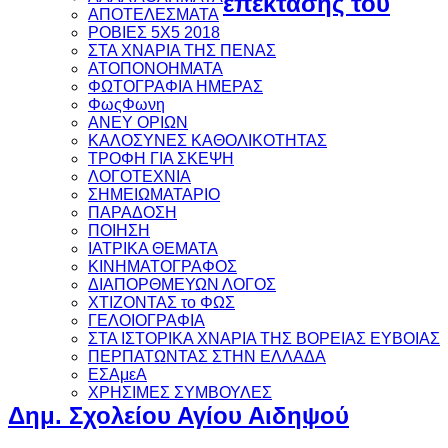
επέκτασης του
ΑΠΟΤΕΛΕΣΜΑΤΑ
ΡΟΒΙΕΣ 5Χ5 2018
ΣΤΑ ΧΝΑΡΙΑ ΤΗΣ ΠΕΝΑΣ
ΑΤΟΠΟΝΟΗΜΑΤΑ
ΦΩΤΟΓΡΑΦΙΑ ΗΜΕΡΑΣ
ΦωςΦωνη
ANEY ΟΡΙΩΝ
ΚΑΛΟΣΥΝΕΣ ΚΑΘΟΛΙΚΟΤΗΤΑΣ
ΤΡΟΦΗ ΓΙΑ ΣΚΕΨΗ
ΛΟΓΟΤΕΧΝΙΑ
ΣΗΜΕΙΩΜΑΤΑΡΙΟ
ΠΑΡΑΔΟΣΗ
ΠΟΙΗΣΗ
ΙΑΤΡΙΚΑ ΘΕΜΑΤΑ
ΚΙΝΗΜΑΤΟΓΡΑΦΟΣ
ΔΙΑΠΟΡΘΜΕΥΩΝ ΛΟΓΟΣ
ΧΤΙΖΟΝΤΑΣ το ΦΩΣ
ΓΕΛΟΙΟΓΡΑΦΙΑ
ΣΤΑ ΙΣΤΟΡΙΚΑ ΧΝΑΡΙΑ ΤΗΣ ΒΟΡΕΙΑΣ ΕΥΒΟΙΑΣ
ΠΕΡΠΑΤΩΝΤΑΣ ΣΤΗΝ ΕΛΛΑΔΑ
ΕΣΑμεΑ
ΧΡΗΣΙΜΕΣ ΣΥΜΒΟΥΛΕΣ
Δημ. Σχολείου Αγίου Αιδηψού