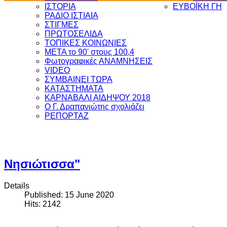
ΙΣΤΟΡΙΑ
ΕΥΒΟΪΚΗ ΓΗ
ΡΑΔΙΟ ΙΣΤΙΑΙΑ
ΣΤΙΓΜΕΣ
ΠΡΩΤΟΣΕΛΙΔΑ
ΤΟΠΙΚΕΣ ΚΟΙΝΩΝΙΕΣ
ΜΕΤΑ το 90' στους 100,4
Φωτογραφικές ΑΝΑΜΝΗΣΕΙΣ
VIDEO
ΣΥΜΒΑΙΝΕΙ ΤΩΡΑ
ΚΑΤΑΣΤΗΜΑΤΑ
ΚΑΡΝΑΒΑΛΙ ΑΙΔΗΨΟΥ 2018
Ο Γ. Δραπανιώτης σχολιάζει
ΡΕΠΟΡΤΑΖ
Νησιώτισσα"
Details
Published: 15 June 2020
Hits: 2142