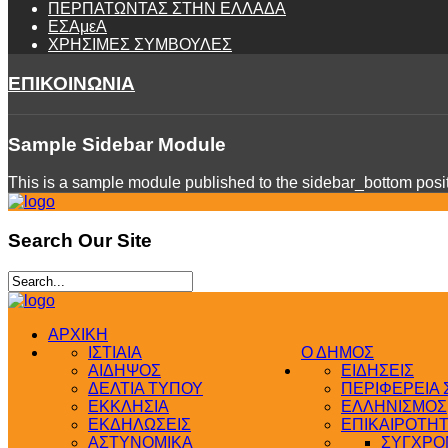
ΠΕΡΠΑΤΩΝΤΑΣ ΣΤΗΝ ΕΛΛΑΔΑ
ΕΣΑμεΑ
ΧΡΗΣΙΜΕΣ ΣΥΜΒΟΥΛΕΣ
ΕΠΙΚΟΙΝΩΝΙΑ
Sample
Sidebar Module
This is a sample module published to the sidebar_bottom positi
Search
Our Site
ΑΡΧΙΚΗ
ΙΣΤΙΑΙΑ
Ο ΔΗΜΟΣ
ΑΙΔΗΨΟΣ
ΕΙΔΗΣΕΙΣ
ΔΕΛΤΙΑ ΤΥΠΟΥ
ΠΕΡΙΦΕΡΕΙΑ
ΕΚΚΛΗΣΙΑ
ΕΛΛΗΝΙΣΜΟΣ
ΕΚΔΗΛΩΣΕΙΣ
ΕΠΙΚΑΙΡΟΤΗ
ΑΣΤΥΝΟΜΙΚΑ
ΣΥΓΧΡΟΝ