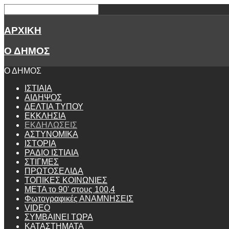
ΑΡΧΙΚΗ
Ο ΔΗΜΟΣ
Ο ΔΗΜΟΣ
ΙΣΤΙΑΙΑ
ΑΙΔΗΨΟΣ
ΔΕΛΤΙΑ ΤΥΠΟΥ
ΕΚΚΛΗΣΙΑ
ΕΚΔΗΛΩΣΕΙΣ
ΑΣΤΥΝΟΜΙΚΑ
ΙΣΤΟΡΙΑ
ΡΑΔΙΟ ΙΣΤΙΑΙΑ
ΣΤΙΓΜΕΣ
ΠΡΩΤΟΣΕΛΙΔΑ
ΤΟΠΙΚΕΣ ΚΟΙΝΩΝΙΕΣ
ΜΕΤΑ το 90' στους 100,4
Φωτογραφικές ΑΝΑΜΝΗΣΕΙΣ
VIDEO
ΣΥΜΒΑΙΝΕΙ ΤΩΡΑ
ΚΑΤΑΣΤΗΜΑΤΑ