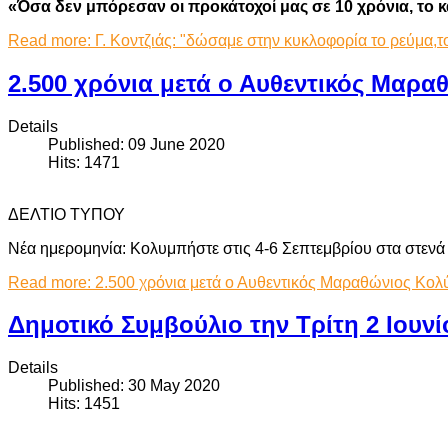
«Όσα δεν μπόρεσαν οι προκάτοχοί μας σε 10 χρόνια, το κ
Read more: Γ. Κοντζιάς: "δώσαμε στην κυκλοφορία το ρεύμα
2.500 χρόνια μετά ο Αυθεντικός Μαρ
Details
Published: 09 June 2020
Hits: 1471
ΔΕΛΤΙΟ ΤΥΠΟΥ
Νέα ημερομηνία: Κολυμπήστε στις 4-6 Σεπτεμβρίου στα στενά 
Read more: 2.500 χρόνια μετά ο Αυθεντικός Μαραθώνιος Κο
Δημοτικό Συμβούλιο την Τρίτη 2 Ιουνί
Details
Published: 30 May 2020
Hits: 1451