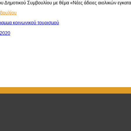
υ Δημοτικού Συμβουλίου με θέμα «Νέες άδειες αιολικών εγκατ
μβουλίου
γραμμα κοινωνικού τουρισμού
-2020