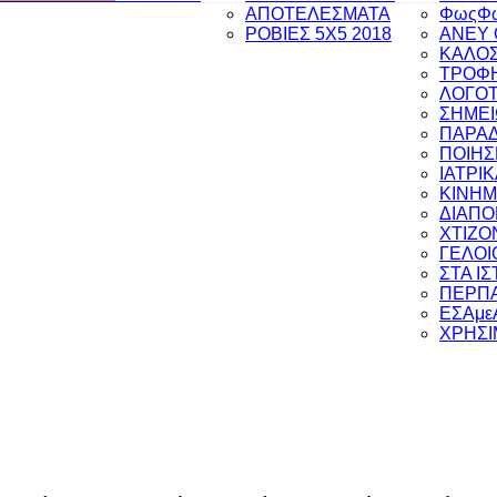
ΑΠΟΤΕΛΕΣΜΑΤΑ
ΦωςΦ
ΡΟΒΙΕΣ 5Χ5 2018
ANEY 
ΚΑΛΟΣ
ΤΡΟΦΗ
ΛΟΓΟΤ
ΣΗΜΕΙ
ΠΑΡΑ
ΠΟΙΗΣ
ΙΑΤΡΙ
ΚΙΝΗ
ΔΙΑΠ
ΧΤΙΖΟ
ΓΕΛΟΙ
ΣΤΑ Ι
ΠΕΡΠΑ
ΕΣΑμε
ΧΡΗΣΙ