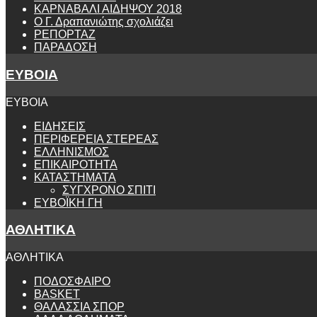
ΚΑΡΝΑΒΑΛΙ ΑΙΔΗΨΟΥ 2018
Ο Γ. Δραπανιώτης σχολιάζει
ΡΕΠΟΡΤΑΖ
ΠΑΡΑΔΟΣΗ
ΕΥΒΟΙΑ
ΕΥΒΟΙΑ
ΕΙΔΗΣΕΙΣ
ΠΕΡΙΦΕΡΕΙΑ ΣΤΕΡΕΑΣ
ΕΛΛΗΝΙΣΜΟΣ
ΕΠΙΚΑΙΡΟΤΗΤΑ
ΚΑΤΑΣΤΗΜΑΤΑ
ΣΥΓΧΡΟΝΟ ΣΠΙΤΙ
ΕΥΒΟΪΚΗ ΓΗ
ΑΘΛΗΤΙΚΑ
ΑΘΛΗΤΙΚΑ
ΠΟΔΟΣΦΑΙΡΟ
BASKET
ΘΑΛΑΣΣΙΑ ΣΠΟΡ