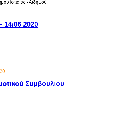
μου Ιστιαίας - Αιδηψού,
 14/06 2020
020
μοτικού Συμβουλίου