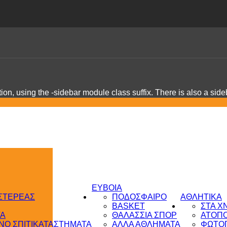
on, using the -sidebar module class suffix. There is also a sid
ΕΥΒΟΙΑ
 ΣΤΕΡΕΑΣ
ΠΟΔΟΣΦΑΙΡΟ
ΑΘΛΗΤΙΚΑ
BASKET
ΣΤΑ Χ
ΤΑ
ΘΑΛΑΣΣΙΑ ΣΠΟΡ
ΑΤΟΠ
Ο ΣΠΙΤΙ
ΚΑΤΑΣΤΗΜΑΤΑ
ΑΛΛΑ ΑΘΛΗΜΑΤΑ
ΦΩΤΟΓ