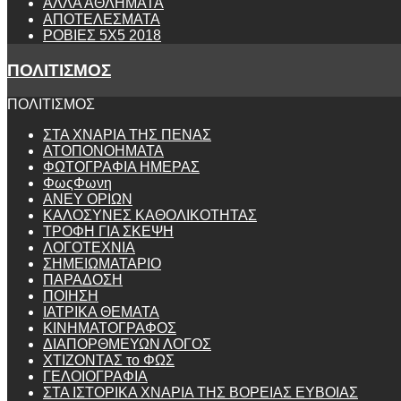
ΑΛΛΑ ΑΘΛΗΜΑΤΑ
ΑΠΟΤΕΛΕΣΜΑΤΑ
ΡΟΒΙΕΣ 5Χ5 2018
ΠΟΛΙΤΙΣΜΟΣ
ΠΟΛΙΤΙΣΜΟΣ
ΣΤΑ ΧΝΑΡΙΑ ΤΗΣ ΠΕΝΑΣ
ΑΤΟΠΟΝΟΗΜΑΤΑ
ΦΩΤΟΓΡΑΦΙΑ ΗΜΕΡΑΣ
ΦωςΦωνη
ANEY ΟΡΙΩΝ
ΚΑΛΟΣΥΝΕΣ ΚΑΘΟΛΙΚΟΤΗΤΑΣ
ΤΡΟΦΗ ΓΙΑ ΣΚΕΨΗ
ΛΟΓΟΤΕΧΝΙΑ
ΣΗΜΕΙΩΜΑΤΑΡΙΟ
ΠΑΡΑΔΟΣΗ
ΠΟΙΗΣΗ
ΙΑΤΡΙΚΑ ΘΕΜΑΤΑ
ΚΙΝΗΜΑΤΟΓΡΑΦΟΣ
ΔΙΑΠΟΡΘΜΕΥΩΝ ΛΟΓΟΣ
ΧΤΙΖΟΝΤΑΣ το ΦΩΣ
ΓΕΛΟΙΟΓΡΑΦΙΑ
ΣΤΑ ΙΣΤΟΡΙΚΑ ΧΝΑΡΙΑ ΤΗΣ ΒΟΡΕΙΑΣ ΕΥΒΟΙΑΣ