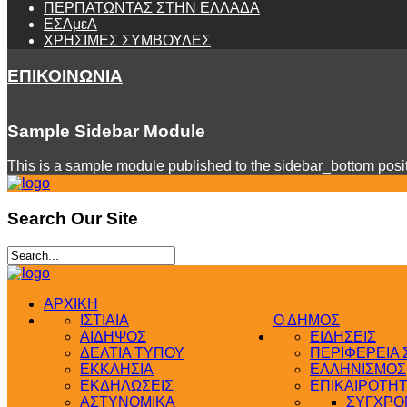
ΠΕΡΠΑΤΩΝΤΑΣ ΣΤΗΝ ΕΛΛΑΔΑ
ΕΣΑμεΑ
ΧΡΗΣΙΜΕΣ ΣΥΜΒΟΥΛΕΣ
ΕΠΙΚΟΙΝΩΝΙΑ
Sample
Sidebar Module
This is a sample module published to the sidebar_bottom positi
Search
Our Site
ΑΡΧΙΚΗ
ΙΣΤΙΑΙΑ
Ο ΔΗΜΟΣ
ΑΙΔΗΨΟΣ
ΕΙΔΗΣΕΙΣ
ΔΕΛΤΙΑ ΤΥΠΟΥ
ΠΕΡΙΦΕΡΕΙΑ
ΕΚΚΛΗΣΙΑ
ΕΛΛΗΝΙΣΜΟΣ
ΕΚΔΗΛΩΣΕΙΣ
ΕΠΙΚΑΙΡΟΤΗ
ΑΣΤΥΝΟΜΙΚΑ
ΣΥΓΧΡΟΝ