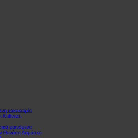
ενη κακοκαιρία
 Kalivaci.
ρικά φαινόμενα
ον Θανάση Δαμάσκο