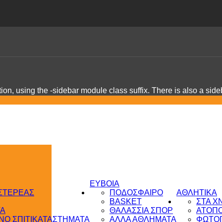
on, using the -sidebar module class suffix. There is also a sid
ΕΥΒΟΙΑ
 ΣΤΕΡΕΑΣ
ΠΟΔΟΣΦΑΙΡΟ
ΑΘΛΗΤΙΚΑ
BASKET
ΣΤΑ Χ
ΤΑ
ΘΑΛΑΣΣΙΑ ΣΠΟΡ
ΑΤΟΠ
Ο ΣΠΙΤΙ
ΚΑΤΑΣΤΗΜΑΤΑ
ΑΛΛΑ ΑΘΛΗΜΑΤΑ
ΦΩΤΟΓ