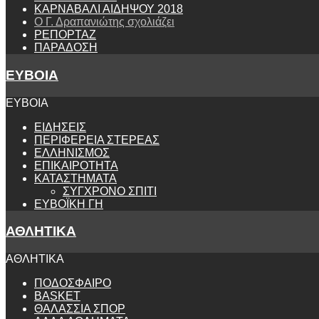
ΚΑΡΝΑΒΑΛΙ ΑΙΔΗΨΟΥ 2018
Ο Γ. Δραπανιώτης σχολιάζει
ΡΕΠΟΡΤΑΖ
ΠΑΡΑΔΟΣΗ
ΕΥΒΟΙΑ
ΕΥΒΟΙΑ
ΕΙΔΗΣΕΙΣ
ΠΕΡΙΦΕΡΕΙΑ ΣΤΕΡΕΑΣ
ΕΛΛΗΝΙΣΜΟΣ
ΕΠΙΚΑΙΡΟΤΗΤΑ
ΚΑΤΑΣΤΗΜΑΤΑ
ΣΥΓΧΡΟΝΟ ΣΠΙΤΙ
ΕΥΒΟΪΚΗ ΓΗ
ΑΘΛΗΤΙΚΑ
ΑΘΛΗΤΙΚΑ
ΠΟΔΟΣΦΑΙΡΟ
BASKET
ΘΑΛΑΣΣΙΑ ΣΠΟΡ