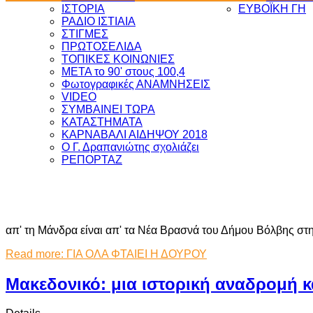
ΙΣΤΟΡΙΑ
ΕΥΒΟΪΚΗ ΓΗ
ΡΑΔΙΟ ΙΣΤΙΑΙΑ
ΣΤΙΓΜΕΣ
ΠΡΩΤΟΣΕΛΙΔΑ
ΤΟΠΙΚΕΣ ΚΟΙΝΩΝΙΕΣ
ΜΕΤΑ το 90' στους 100,4
Φωτογραφικές ΑΝΑΜΝΗΣΕΙΣ
VIDEO
ΣΥΜΒΑΙΝΕΙ ΤΩΡΑ
ΚΑΤΑΣΤΗΜΑΤΑ
ΚΑΡΝΑΒΑΛΙ ΑΙΔΗΨΟΥ 2018
Ο Γ. Δραπανιώτης σχολιάζει
ΡΕΠΟΡΤΑΖ
απ' τη Μάνδρα είναι απ' τα Νέα Βρασνά του Δήμου Βόλβης στ
Read more: ΓΙΑ ΟΛΑ ΦΤΑΙΕΙ Η ΔΟΥΡΟΥ
Μακεδονικό: μια ιστορική αναδρομή κ