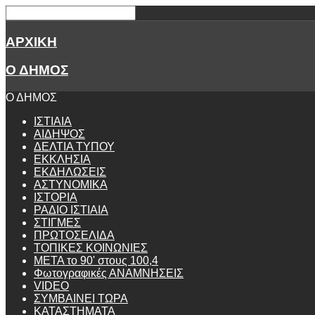
ΑΡΧΙΚΗ
Ο ΔΗΜΟΣ
Ο ΔΗΜΟΣ
ΙΣΤΙΑΙΑ
ΑΙΔΗΨΟΣ
ΔΕΛΤΙΑ ΤΥΠΟΥ
ΕΚΚΛΗΣΙΑ
ΕΚΔΗΛΩΣΕΙΣ
ΑΣΤΥΝΟΜΙΚΑ
ΙΣΤΟΡΙΑ
ΡΑΔΙΟ ΙΣΤΙΑΙΑ
ΣΤΙΓΜΕΣ
ΠΡΩΤΟΣΕΛΙΔΑ
ΤΟΠΙΚΕΣ ΚΟΙΝΩΝΙΕΣ
ΜΕΤΑ το 90' στους 100,4
Φωτογραφικές ΑΝΑΜΝΗΣΕΙΣ
VIDEO
ΣΥΜΒΑΙΝΕΙ ΤΩΡΑ
ΚΑΤΑΣΤΗΜΑΤΑ