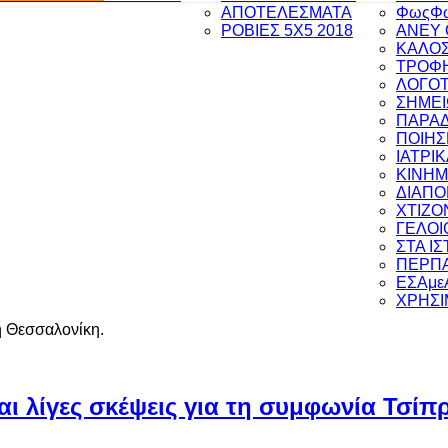
ΑΠΟΤΕΛΕΣΜΑΤΑ
ΦωςΦ
ΡΟΒΙΕΣ 5Χ5 2018
ANEY 
ΚΑΛΟΣ
ΤΡΟΦΗ
ΛΟΓΟΤ
ΣΗΜΕΙ
ΠΑΡΑ
ΠΟΙΗΣ
ΙΑΤΡΙ
ΚΙΝΗ
ΔΙΑΠ
ΧΤΙΖΟ
ΓΕΛΟΙ
ΣΤΑ Ι
ΠΕΡΠΑ
ΕΣΑμε
ΧΡΗΣΙ
η Θεσσαλονίκη.
αι λίγες σκέψεις για τη συμφωνία Τσίπ