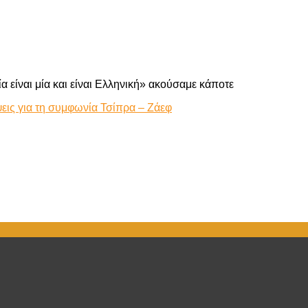
 είναι μία και είναι Ελληνική» ακούσαμε κάποτε
ψεις για τη συμφωνία Τσίπρα – Ζάεφ