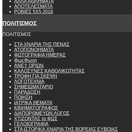
ΑΛΛΑ ΑΘΛΗΜΑΤΑ
ΑΠΟΤΕΛΕΣΜΑΤΑ
ΡΟΒΙΕΣ 5Χ5 2018
ΠΟΛΙΤΙΣΜΟΣ
ΠΟΛΙΤΙΣΜΟΣ
ΣΤΑ ΧΝΑΡΙΑ ΤΗΣ ΠΕΝΑΣ
ΑΤΟΠΟΝΟΗΜΑΤΑ
ΦΩΤΟΓΡΑΦΙΑ ΗΜΕΡΑΣ
ΦωςΦωνη
ANEY ΟΡΙΩΝ
ΚΑΛΟΣΥΝΕΣ ΚΑΘΟΛΙΚΟΤΗΤΑΣ
ΤΡΟΦΗ ΓΙΑ ΣΚΕΨΗ
ΛΟΓΟΤΕΧΝΙΑ
ΣΗΜΕΙΩΜΑΤΑΡΙΟ
ΠΑΡΑΔΟΣΗ
ΠΟΙΗΣΗ
ΙΑΤΡΙΚΑ ΘΕΜΑΤΑ
ΚΙΝΗΜΑΤΟΓΡΑΦΟΣ
ΔΙΑΠΟΡΘΜΕΥΩΝ ΛΟΓΟΣ
ΧΤΙΖΟΝΤΑΣ το ΦΩΣ
ΓΕΛΟΙΟΓΡΑΦΙΑ
ΣΤΑ ΙΣΤΟΡΙΚΑ ΧΝΑΡΙΑ ΤΗΣ ΒΟΡΕΙΑΣ ΕΥΒΟΙΑΣ