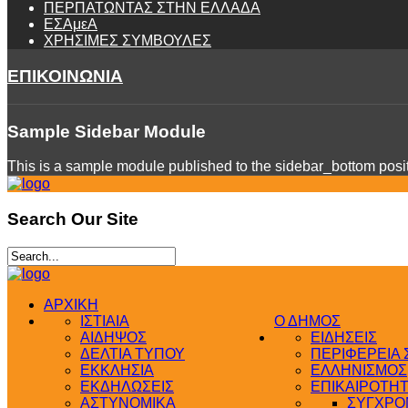
ΠΕΡΠΑΤΩΝΤΑΣ ΣΤΗΝ ΕΛΛΑΔΑ
ΕΣΑμεΑ
ΧΡΗΣΙΜΕΣ ΣΥΜΒΟΥΛΕΣ
ΕΠΙΚΟΙΝΩΝΙΑ
Sample
Sidebar Module
This is a sample module published to the sidebar_bottom positi
Search
Our Site
ΑΡΧΙΚΗ
ΙΣΤΙΑΙΑ
Ο ΔΗΜΟΣ
ΑΙΔΗΨΟΣ
ΕΙΔΗΣΕΙΣ
ΔΕΛΤΙΑ ΤΥΠΟΥ
ΠΕΡΙΦΕΡΕΙΑ
ΕΚΚΛΗΣΙΑ
ΕΛΛΗΝΙΣΜΟΣ
ΕΚΔΗΛΩΣΕΙΣ
ΕΠΙΚΑΙΡΟΤΗ
ΑΣΤΥΝΟΜΙΚΑ
ΣΥΓΧΡΟΝ