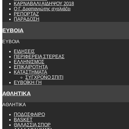
ΚΑΡΝΑΒΑΛΙ ΑΙΔΗΨΟΥ 2018
Ο Γ. Δραπανιώτης σχολιάζει
ΡΕΠΟΡΤΑΖ
ΠΑΡΑΔΟΣΗ
ΕΥΒΟΙΑ
ΕΥΒΟΙΑ
ΕΙΔΗΣΕΙΣ
ΠΕΡΙΦΕΡΕΙΑ ΣΤΕΡΕΑΣ
ΕΛΛΗΝΙΣΜΟΣ
ΕΠΙΚΑΙΡΟΤΗΤΑ
ΚΑΤΑΣΤΗΜΑΤΑ
ΣΥΓΧΡΟΝΟ ΣΠΙΤΙ
ΕΥΒΟΪΚΗ ΓΗ
ΑΘΛΗΤΙΚΑ
ΑΘΛΗΤΙΚΑ
ΠΟΔΟΣΦΑΙΡΟ
BASKET
ΘΑΛΑΣΣΙΑ ΣΠΟΡ