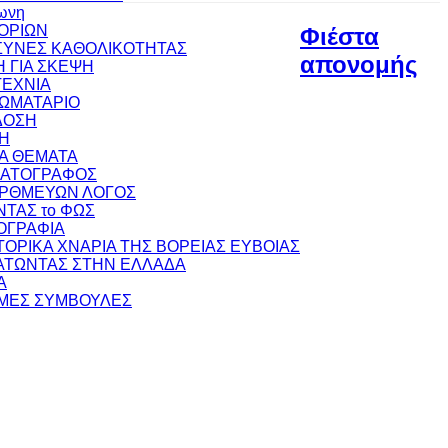
ωνη
ΟΡΙΩΝ
Φιέστα
ΥΝΕΣ ΚΑΘΟΛΙΚΟΤΗΤΑΣ
απονομής
 ΓΙΑ ΣΚΕΨΗ
ΕΧΝΙΑ
ΩΜΑΤΑΡΙΟ
ΔΟΣΗ
Η
ΚΑ ΘΕΜΑΤΑ
ΜΑΤΟΓΡΑΦΟΣ
ΟΡΘΜΕΥΩΝ ΛΟΓΟΣ
ΝΤΑΣ το ΦΩΣ
ΟΓΡΑΦΙΑ
ΣΤΟΡΙΚΑ ΧΝΑΡΙΑ ΤΗΣ ΒΟΡΕΙΑΣ ΕΥΒΟΙΑΣ
ΤΩΝΤΑΣ ΣΤΗΝ ΕΛΛΑΔΑ
Α
ΜΕΣ ΣΥΜΒΟΥΛΕΣ