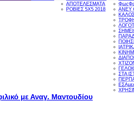
ΑΠΟΤΕΛΕΣΜΑΤΑ
ΦωςΦ
ΡΟΒΙΕΣ 5Χ5 2018
ANEY 
ΚΑΛΟΣ
ΤΡΟΦΗ
ΛΟΓΟΤ
ΣΗΜΕΙ
ΠΑΡΑ
ΠΟΙΗΣ
ΙΑΤΡΙ
ΚΙΝΗ
ΔΙΑΠ
ΧΤΙΖΟ
ΓΕΛΟΙ
ΣΤΑ Ι
ΠΕΡΠΑ
ΕΣΑμε
ΧΡΗΣΙ
ιλικό με Αναγ. Μαντουδίου