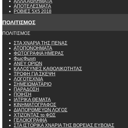
ΑΛΛΑ ΑΘΛΗΜΑΤΑ
ΑΠΟΤΕΛΕΣΜΑΤΑ
ΡΟΒΙΕΣ 5Χ5 2018
ΠΟΛΙΤΙΣΜΟΣ
ΠΟΛΙΤΙΣΜΟΣ
ΣΤΑ ΧΝΑΡΙΑ ΤΗΣ ΠΕΝΑΣ
ΑΤΟΠΟΝΟΗΜΑΤΑ
ΦΩΤΟΓΡΑΦΙΑ ΗΜΕΡΑΣ
ΦωςΦωνη
ANEY ΟΡΙΩΝ
ΚΑΛΟΣΥΝΕΣ ΚΑΘΟΛΙΚΟΤΗΤΑΣ
ΤΡΟΦΗ ΓΙΑ ΣΚΕΨΗ
ΛΟΓΟΤΕΧΝΙΑ
ΣΗΜΕΙΩΜΑΤΑΡΙΟ
ΠΑΡΑΔΟΣΗ
ΠΟΙΗΣΗ
ΙΑΤΡΙΚΑ ΘΕΜΑΤΑ
ΚΙΝΗΜΑΤΟΓΡΑΦΟΣ
ΔΙΑΠΟΡΘΜΕΥΩΝ ΛΟΓΟΣ
ΧΤΙΖΟΝΤΑΣ το ΦΩΣ
ΓΕΛΟΙΟΓΡΑΦΙΑ
ΣΤΑ ΙΣΤΟΡΙΚΑ ΧΝΑΡΙΑ ΤΗΣ ΒΟΡΕΙΑΣ ΕΥΒΟΙΑΣ