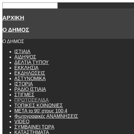
ΑΡΧΙΚΗ
Ο ΔΗΜΟΣ
Ο ΔΗΜΟΣ
ΙΣΤΙΑΙΑ
ΑΙΔΗΨΟΣ
ΔΕΛΤΙΑ ΤΥΠΟΥ
ΕΚΚΛΗΣΙΑ
ΕΚΔΗΛΩΣΕΙΣ
ΑΣΤΥΝΟΜΙΚΑ
ΙΣΤΟΡΙΑ
ΡΑΔΙΟ ΙΣΤΙΑΙΑ
ΣΤΙΓΜΕΣ
ΠΡΩΤΟΣΕΛΙΔΑ
ΤΟΠΙΚΕΣ ΚΟΙΝΩΝΙΕΣ
ΜΕΤΑ το 90' στους 100,4
Φωτογραφικές ΑΝΑΜΝΗΣΕΙΣ
VIDEO
ΣΥΜΒΑΙΝΕΙ ΤΩΡΑ
ΚΑΤΑΣΤΗΜΑΤΑ