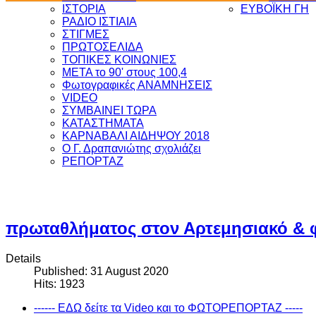
ΙΣΤΟΡΙΑ
ΕΥΒΟΪΚΗ ΓΗ
ΡΑΔΙΟ ΙΣΤΙΑΙΑ
ΣΤΙΓΜΕΣ
ΠΡΩΤΟΣΕΛΙΔΑ
ΤΟΠΙΚΕΣ ΚΟΙΝΩΝΙΕΣ
ΜΕΤΑ το 90' στους 100,4
Φωτογραφικές ΑΝΑΜΝΗΣΕΙΣ
VIDEO
ΣΥΜΒΑΙΝΕΙ ΤΩΡΑ
ΚΑΤΑΣΤΗΜΑΤΑ
ΚΑΡΝΑΒΑΛΙ ΑΙΔΗΨΟΥ 2018
Ο Γ. Δραπανιώτης σχολιάζει
ΡΕΠΟΡΤΑΖ
πρωταθλήματος στον Αρτεμησιακό & φ
Details
Published: 31 August 2020
Hits: 1923
------ ΕΔΩ δείτε τα Video και το ΦΩΤΟΡΕΠΟΡΤΑΖ -----