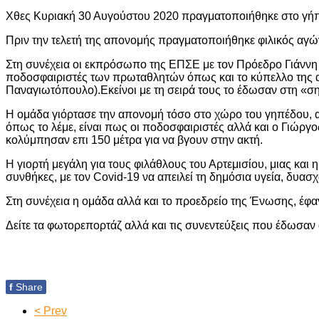
Χθες Κυριακή 30 Αυγούστου 2020 πραγματοποιήθηκε στο γήπε
Πριν την τελετή της απονομής πραγματοποιήθηκε φιλικός αγώ
Στη συνέχεια οι εκπρόσωπο της ΕΠΣΕ με τον Πρόεδρο Γιάννη 
ποδοσφαιριστές των πρωταθλητών όπως και το κύπελλο της αν
Παναγιωτόπουλο).Εκείνοι με τη σειρά τους το έδωσαν στη «ση
Η ομάδα γιόρτασε την απονομή τόσο στο χώρο του γηπέδου, αλ
όπως το λέμε, είναι πως οι ποδοσφαιριστές αλλά και ο Γι
κολύμπησαν επι 150 μέτρα για να βγουν στην ακτή.
H γιορτή μεγάλη για τους φιλάθλους του Αρτεμισίου, μιας και 
συνθήκες, με τον Covid-19 να απειλεί τη δημόσια υγεία, δυασχ
Στη συνέχεια η ομάδα αλλά και το προεδρείο της Ένωσης, 
Δείτε τα φωτορεπορτάζ αλλά και τις συνεντεύξεις που έδωσαν
f
Share
< Prev