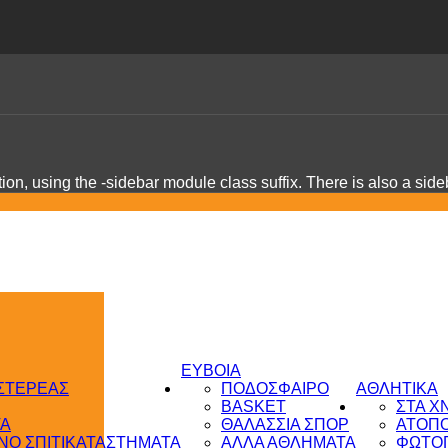
on, using the -sidebar module class suffix. There is also a sid
ΕΥΒΟΙΑ
 ΣΤΕΡΕΑΣ
ΠΟΔΟΣΦΑΙΡΟ
ΑΘΛΗΤΙΚΑ
BASKET
ΣΤΑ Χ
ΤΑ
ΘΑΛΑΣΣΙΑ ΣΠΟΡ
ΑΤΟΠ
Ο ΣΠΙΤΙ
ΚΑΤΑΣΤΗΜΑΤΑ
ΑΛΛΑ ΑΘΛΗΜΑΤΑ
ΦΩΤΟΓ