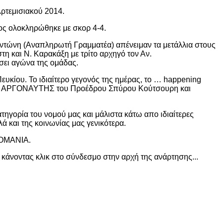
ρτεμισιακού 2014.
ος ολοκληρώθηκε με σκορ 4-4.
αντώνη (Αναπληρωτή Γραμματέα) απένειμαν τα μετάλλια στους
η και Ν. Καρακάξη με τρίτο αρχηγό τον Αν.
άσει αγώνα της ομάδας.
ευκίου. Το ιδιαίτερο γεγονός της ημέρας, το … happening
λοίο ΑΡΓΟΝΑΥΤΗΣ του Προέδρου Σπύρου Κούτσουρη και
ατηγορία του νομού μας και μάλιστα κάτω απο ιδιαίτερες
ά και της κοινωνίας μας γενικότερα.
ΡΟΜΑΝΙΑ.
 κάνοντας κλικ στο σύνδεσμο στην αρχή της ανάρτησης...