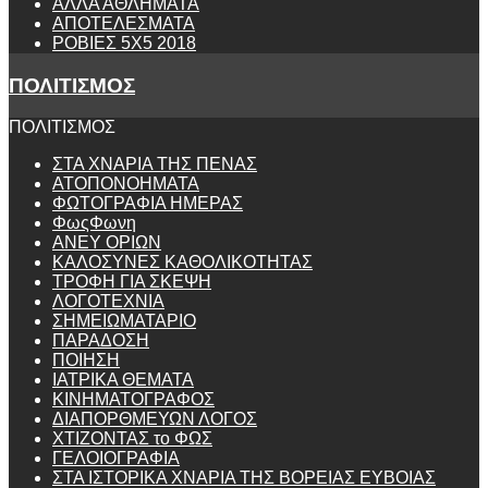
ΑΛΛΑ ΑΘΛΗΜΑΤΑ
ΑΠΟΤΕΛΕΣΜΑΤΑ
ΡΟΒΙΕΣ 5Χ5 2018
ΠΟΛΙΤΙΣΜΟΣ
ΠΟΛΙΤΙΣΜΟΣ
ΣΤΑ ΧΝΑΡΙΑ ΤΗΣ ΠΕΝΑΣ
ΑΤΟΠΟΝΟΗΜΑΤΑ
ΦΩΤΟΓΡΑΦΙΑ ΗΜΕΡΑΣ
ΦωςΦωνη
ANEY ΟΡΙΩΝ
ΚΑΛΟΣΥΝΕΣ ΚΑΘΟΛΙΚΟΤΗΤΑΣ
ΤΡΟΦΗ ΓΙΑ ΣΚΕΨΗ
ΛΟΓΟΤΕΧΝΙΑ
ΣΗΜΕΙΩΜΑΤΑΡΙΟ
ΠΑΡΑΔΟΣΗ
ΠΟΙΗΣΗ
ΙΑΤΡΙΚΑ ΘΕΜΑΤΑ
ΚΙΝΗΜΑΤΟΓΡΑΦΟΣ
ΔΙΑΠΟΡΘΜΕΥΩΝ ΛΟΓΟΣ
ΧΤΙΖΟΝΤΑΣ το ΦΩΣ
ΓΕΛΟΙΟΓΡΑΦΙΑ
ΣΤΑ ΙΣΤΟΡΙΚΑ ΧΝΑΡΙΑ ΤΗΣ ΒΟΡΕΙΑΣ ΕΥΒΟΙΑΣ