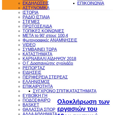
ΕΚΔΗΛΩΣΕΙΣ
ΕΠΙΚΟΙΝΩΝΙΑ
ΑΣΤΥΝΟΜΙΚΑ
ΙΣΤΟΡΙΑ
ΡΑΔΙΟ ΙΣΤΙΑΙΑ
ΣΤΙΓΜΕΣ
ΠΡΩΤΟΣΕΛΙΔΑ
ΤΟΠΙΚΕΣ ΚΟΙΝΩΝΙΕΣ
ΜΕΤΑ το 90' στους 100,4
Φωτογραφικές ΑΝΑΜΝΗΣΕΙΣ
VIDEO
ΣΥΜΒΑΙΝΕΙ ΤΩΡΑ
ΚΑΤΑΣΤΗΜΑΤΑ
ΚΑΡΝΑΒΑΛΙ ΑΙΔΗΨΟΥ 2018
Ο Γ. Δραπανιώτης σχολιάζει
ΡΕΠΟΡΤΑΖ
ΕΙΔΗΣΕΙΣ
ΠΕΡΙΦΕΡΕΙΑ ΣΤΕΡΕΑΣ
ΕΛΛΗΝΙΣΜΟΣ
ΕΠΙΚΑΙΡΟΤΗΤΑ
ΣΥΓΧΡΟΝΟ ΣΠΙΤΙ
ΚΑΤΑΣΤΗΜΑΤΑ
ΕΥΒΟΪΚΗ ΓΗ
ΠΟΔΟΣΦΑΙΡΟ
Ολοκλήρωση των
BASKET
εργασιών του
ΘΑΛΑΣΣΙΑ ΣΠΟΡ
ΑΛΛΑ ΑΘΛΗΜΑΤΑ