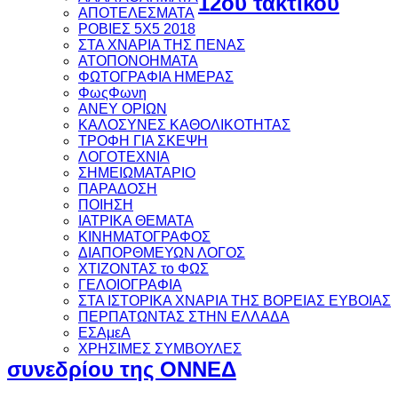
12ου τακτικού
ΑΠΟΤΕΛΕΣΜΑΤΑ
ΡΟΒΙΕΣ 5Χ5 2018
ΣΤΑ ΧΝΑΡΙΑ ΤΗΣ ΠΕΝΑΣ
ΑΤΟΠΟΝΟΗΜΑΤΑ
ΦΩΤΟΓΡΑΦΙΑ ΗΜΕΡΑΣ
ΦωςΦωνη
ANEY ΟΡΙΩΝ
ΚΑΛΟΣΥΝΕΣ ΚΑΘΟΛΙΚΟΤΗΤΑΣ
ΤΡΟΦΗ ΓΙΑ ΣΚΕΨΗ
ΛΟΓΟΤΕΧΝΙΑ
ΣΗΜΕΙΩΜΑΤΑΡΙΟ
ΠΑΡΑΔΟΣΗ
ΠΟΙΗΣΗ
ΙΑΤΡΙΚΑ ΘΕΜΑΤΑ
ΚΙΝΗΜΑΤΟΓΡΑΦΟΣ
ΔΙΑΠΟΡΘΜΕΥΩΝ ΛΟΓΟΣ
ΧΤΙΖΟΝΤΑΣ το ΦΩΣ
ΓΕΛΟΙΟΓΡΑΦΙΑ
ΣΤΑ ΙΣΤΟΡΙΚΑ ΧΝΑΡΙΑ ΤΗΣ ΒΟΡΕΙΑΣ ΕΥΒΟΙΑΣ
ΠΕΡΠΑΤΩΝΤΑΣ ΣΤΗΝ ΕΛΛΑΔΑ
ΕΣΑμεΑ
ΧΡΗΣΙΜΕΣ ΣΥΜΒΟΥΛΕΣ
συνεδρίου της ΟΝΝΕΔ