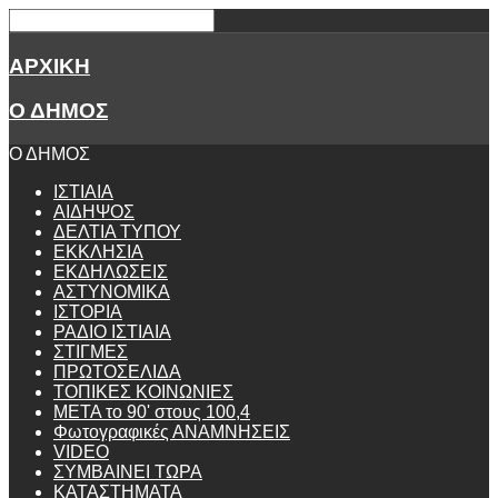
ΑΡΧΙΚΗ
Ο ΔΗΜΟΣ
Ο ΔΗΜΟΣ
ΙΣΤΙΑΙΑ
ΑΙΔΗΨΟΣ
ΔΕΛΤΙΑ ΤΥΠΟΥ
ΕΚΚΛΗΣΙΑ
ΕΚΔΗΛΩΣΕΙΣ
ΑΣΤΥΝΟΜΙΚΑ
ΙΣΤΟΡΙΑ
ΡΑΔΙΟ ΙΣΤΙΑΙΑ
ΣΤΙΓΜΕΣ
ΠΡΩΤΟΣΕΛΙΔΑ
ΤΟΠΙΚΕΣ ΚΟΙΝΩΝΙΕΣ
ΜΕΤΑ το 90' στους 100,4
Φωτογραφικές ΑΝΑΜΝΗΣΕΙΣ
VIDEO
ΣΥΜΒΑΙΝΕΙ ΤΩΡΑ
ΚΑΤΑΣΤΗΜΑΤΑ