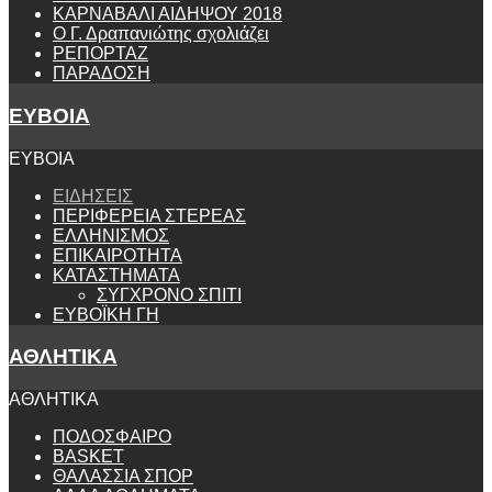
ΚΑΡΝΑΒΑΛΙ ΑΙΔΗΨΟΥ 2018
Ο Γ. Δραπανιώτης σχολιάζει
ΡΕΠΟΡΤΑΖ
ΠΑΡΑΔΟΣΗ
ΕΥΒΟΙΑ
ΕΥΒΟΙΑ
ΕΙΔΗΣΕΙΣ
ΠΕΡΙΦΕΡΕΙΑ ΣΤΕΡΕΑΣ
ΕΛΛΗΝΙΣΜΟΣ
ΕΠΙΚΑΙΡΟΤΗΤΑ
ΚΑΤΑΣΤΗΜΑΤΑ
ΣΥΓΧΡΟΝΟ ΣΠΙΤΙ
ΕΥΒΟΪΚΗ ΓΗ
ΑΘΛΗΤΙΚΑ
ΑΘΛΗΤΙΚΑ
ΠΟΔΟΣΦΑΙΡΟ
BASKET
ΘΑΛΑΣΣΙΑ ΣΠΟΡ