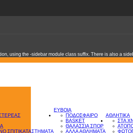
on, using the -sidebar module class suffix. There is also a sid
ΕΥΒΟΙΑ
 ΣΤΕΡΕΑΣ
ΠΟΔΟΣΦΑΙΡΟ
ΑΘΛΗΤΙΚΑ
BASKET
ΣΤΑ Χ
ΤΑ
ΘΑΛΑΣΣΙΑ ΣΠΟΡ
ΑΤΟΠ
Ο ΣΠΙΤΙ
ΚΑΤΑΣΤΗΜΑΤΑ
ΑΛΛΑ ΑΘΛΗΜΑΤΑ
ΦΩΤΟΓ