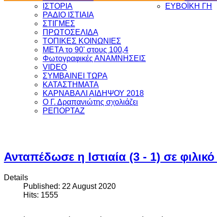
ΙΣΤΟΡΙΑ
ΕΥΒΟΪΚΗ ΓΗ
ΡΑΔΙΟ ΙΣΤΙΑΙΑ
ΣΤΙΓΜΕΣ
ΠΡΩΤΟΣΕΛΙΔΑ
ΤΟΠΙΚΕΣ ΚΟΙΝΩΝΙΕΣ
ΜΕΤΑ το 90' στους 100,4
Φωτογραφικές ΑΝΑΜΝΗΣΕΙΣ
VIDEO
ΣΥΜΒΑΙΝΕΙ ΤΩΡΑ
ΚΑΤΑΣΤΗΜΑΤΑ
ΚΑΡΝΑΒΑΛΙ ΑΙΔΗΨΟΥ 2018
Ο Γ. Δραπανιώτης σχολιάζει
ΡΕΠΟΡΤΑΖ
Ανταπέδωσε η Ιστιαία (3 - 1) σε φιλικό
Details
Published: 22 August 2020
Hits: 1555