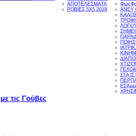
ΑΠΟΤΕΛΕΣΜΑΤΑ
ΦωςΦ
ΡΟΒΙΕΣ 5Χ5 2018
ANEY 
ΚΑΛΟΣ
ΤΡΟΦΗ
ΛΟΓΟΤ
ΣΗΜΕΙ
ΠΑΡΑ
ΠΟΙΗΣ
ΙΑΤΡΙ
ΚΙΝΗ
ΔΙΑΠ
ΧΤΙΖΟ
ΓΕΛΟΙ
ΣΤΑ Ι
ΠΕΡΠΑ
ΕΣΑμε
ΧΡΗΣΙ
 με τις Γούβες