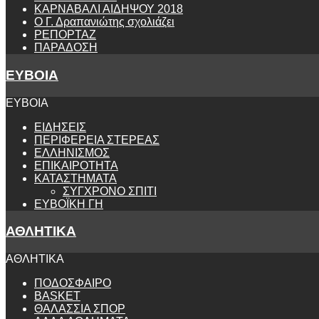
ΚΑΡΝΑΒΑΛΙ ΑΙΔΗΨΟΥ 2018
Ο Γ. Δραπανιώτης σχολιάζει
ΡΕΠΟΡΤΑΖ
ΠΑΡΑΔΟΣΗ
ΕΥΒΟΙΑ
ΕΥΒΟΙΑ
ΕΙΔΗΣΕΙΣ
ΠΕΡΙΦΕΡΕΙΑ ΣΤΕΡΕΑΣ
ΕΛΛΗΝΙΣΜΟΣ
ΕΠΙΚΑΙΡΟΤΗΤΑ
ΚΑΤΑΣΤΗΜΑΤΑ
ΣΥΓΧΡΟΝΟ ΣΠΙΤΙ
ΕΥΒΟΪΚΗ ΓΗ
ΑΘΛΗΤΙΚΑ
ΑΘΛΗΤΙΚΑ
ΠΟΔΟΣΦΑΙΡΟ
BASKET
ΘΑΛΑΣΣΙΑ ΣΠΟΡ