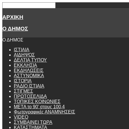
ΑΡΧΙΚΗ
Ο ΔΗΜΟΣ
Ο ΔΗΜΟΣ
ΙΣΤΙΑΙΑ
ΑΙΔΗΨΟΣ
ΔΕΛΤΙΑ ΤΥΠΟΥ
ΕΚΚΛΗΣΙΑ
ΕΚΔΗΛΩΣΕΙΣ
ΑΣΤΥΝΟΜΙΚΑ
ΙΣΤΟΡΙΑ
ΡΑΔΙΟ ΙΣΤΙΑΙΑ
ΣΤΙΓΜΕΣ
ΠΡΩΤΟΣΕΛΙΔΑ
ΤΟΠΙΚΕΣ ΚΟΙΝΩΝΙΕΣ
ΜΕΤΑ το 90' στους 100,4
Φωτογραφικές ΑΝΑΜΝΗΣΕΙΣ
VIDEO
ΣΥΜΒΑΙΝΕΙ ΤΩΡΑ
ΚΑΤΑΣΤΗΜΑΤΑ