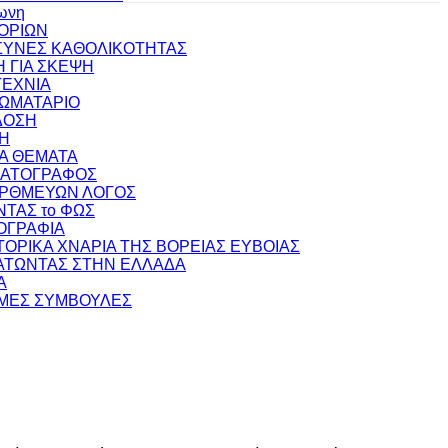
ωνη
ΟΡΙΩΝ
ΥΝΕΣ ΚΑΘΟΛΙΚΟΤΗΤΑΣ
 ΓΙΑ ΣΚΕΨΗ
ΕΧΝΙΑ
ΩΜΑΤΑΡΙΟ
ΔΟΣΗ
Η
ΚΑ ΘΕΜΑΤΑ
ΜΑΤΟΓΡΑΦΟΣ
ΟΡΘΜΕΥΩΝ ΛΟΓΟΣ
ΝΤΑΣ το ΦΩΣ
ΟΓΡΑΦΙΑ
ΣΤΟΡΙΚΑ ΧΝΑΡΙΑ ΤΗΣ ΒΟΡΕΙΑΣ ΕΥΒΟΙΑΣ
ΤΩΝΤΑΣ ΣΤΗΝ ΕΛΛΑΔΑ
Α
ΜΕΣ ΣΥΜΒΟΥΛΕΣ