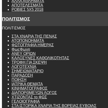
ΑΛΛΑ ΑΘΛΗΜΑΤΑ
ΑΠΟΤΕΛΕΣΜΑΤΑ
ΡΟΒΙΕΣ 5Χ5 2018
ΠΟΛΙΤΙΣΜΟΣ
ΠΟΛΙΤΙΣΜΟΣ
ΣΤΑ ΧΝΑΡΙΑ ΤΗΣ ΠΕΝΑΣ
ΑΤΟΠΟΝΟΗΜΑΤΑ
ΦΩΤΟΓΡΑΦΙΑ ΗΜΕΡΑΣ
ΦωςΦωνη
ANEY ΟΡΙΩΝ
ΚΑΛΟΣΥΝΕΣ ΚΑΘΟΛΙΚΟΤΗΤΑΣ
ΤΡΟΦΗ ΓΙΑ ΣΚΕΨΗ
ΛΟΓΟΤΕΧΝΙΑ
ΣΗΜΕΙΩΜΑΤΑΡΙΟ
ΠΑΡΑΔΟΣΗ
ΠΟΙΗΣΗ
ΙΑΤΡΙΚΑ ΘΕΜΑΤΑ
ΚΙΝΗΜΑΤΟΓΡΑΦΟΣ
ΔΙΑΠΟΡΘΜΕΥΩΝ ΛΟΓΟΣ
ΧΤΙΖΟΝΤΑΣ το ΦΩΣ
ΓΕΛΟΙΟΓΡΑΦΙΑ
ΣΤΑ ΙΣΤΟΡΙΚΑ ΧΝΑΡΙΑ ΤΗΣ ΒΟΡΕΙΑΣ ΕΥΒΟΙΑΣ