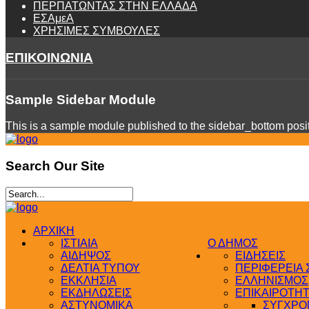
ΠΕΡΠΑΤΩΝΤΑΣ ΣΤΗΝ ΕΛΛΑΔΑ
ΕΣΑμεΑ
ΧΡΗΣΙΜΕΣ ΣΥΜΒΟΥΛΕΣ
ΕΠΙΚΟΙΝΩΝΙΑ
Sample
Sidebar Module
This is a sample module published to the sidebar_bottom positi
Search
Our Site
ΑΡΧΙΚΗ
ΙΣΤΙΑΙΑ
Ο ΔΗΜΟΣ
ΑΙΔΗΨΟΣ
ΕΙΔΗΣΕΙΣ
ΔΕΛΤΙΑ ΤΥΠΟΥ
ΠΕΡΙΦΕΡΕΙΑ
ΕΚΚΛΗΣΙΑ
ΕΛΛΗΝΙΣΜΟΣ
ΕΚΔΗΛΩΣΕΙΣ
ΕΠΙΚΑΙΡΟΤΗ
ΑΣΤΥΝΟΜΙΚΑ
ΣΥΓΧΡΟΝ