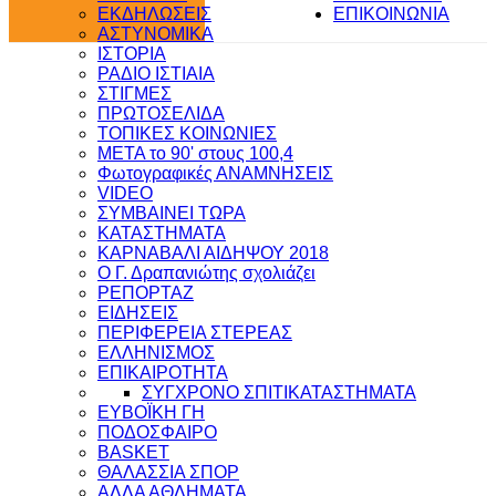
ΕΚΔΗΛΩΣΕΙΣ
ΕΠΙΚΟΙΝΩΝΙΑ
ΑΣΤΥΝΟΜΙΚΑ
ΙΣΤΟΡΙΑ
ΡΑΔΙΟ ΙΣΤΙΑΙΑ
ΣΤΙΓΜΕΣ
ΠΡΩΤΟΣΕΛΙΔΑ
ΤΟΠΙΚΕΣ ΚΟΙΝΩΝΙΕΣ
ΜΕΤΑ το 90' στους 100,4
Φωτογραφικές ΑΝΑΜΝΗΣΕΙΣ
VIDEO
ΣΥΜΒΑΙΝΕΙ ΤΩΡΑ
ΚΑΤΑΣΤΗΜΑΤΑ
ΚΑΡΝΑΒΑΛΙ ΑΙΔΗΨΟΥ 2018
Ο Γ. Δραπανιώτης σχολιάζει
ΡΕΠΟΡΤΑΖ
ΕΙΔΗΣΕΙΣ
ΠΕΡΙΦΕΡΕΙΑ ΣΤΕΡΕΑΣ
ΕΛΛΗΝΙΣΜΟΣ
ΕΠΙΚΑΙΡΟΤΗΤΑ
ΣΥΓΧΡΟΝΟ ΣΠΙΤΙ
ΚΑΤΑΣΤΗΜΑΤΑ
ΕΥΒΟΪΚΗ ΓΗ
ΠΟΔΟΣΦΑΙΡΟ
BASKET
ΘΑΛΑΣΣΙΑ ΣΠΟΡ
ΑΛΛΑ ΑΘΛΗΜΑΤΑ