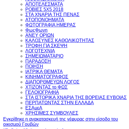
ΑΠΟΤΕΛΕΣΜΑΤΑ
ΡΟΒΙΕΣ 5Χ5 2018
ΣΤΑ ΧΝΑΡΙΑ ΤΗΣ ΠΕΝΑΣ
ΑΤΟΠΟΝΟΗΜΑΤΑ
ΦΩΤΟΓΡΑΦΙΑ ΗΜΕΡΑΣ
ΦωςΦωνη
ANEY ΟΡΙΩΝ
ΚΑΛΟΣΥΝΕΣ ΚΑΘΟΛΙΚΟΤΗΤΑΣ
ΤΡΟΦΗ ΓΙΑ ΣΚΕΨΗ
ΛΟΓΟΤΕΧΝΙΑ
ΣΗΜΕΙΩΜΑΤΑΡΙΟ
ΠΑΡΑΔΟΣΗ
ΠΟΙΗΣΗ
ΙΑΤΡΙΚΑ ΘΕΜΑΤΑ
ΚΙΝΗΜΑΤΟΓΡΑΦΟΣ
ΔΙΑΠΟΡΘΜΕΥΩΝ ΛΟΓΟΣ
ΧΤΙΖΟΝΤΑΣ το ΦΩΣ
ΓΕΛΟΙΟΓΡΑΦΙΑ
ΣΤΑ ΙΣΤΟΡΙΚΑ ΧΝΑΡΙΑ ΤΗΣ ΒΟΡΕΙΑΣ ΕΥΒΟΙΑΣ
ΠΕΡΠΑΤΩΝΤΑΣ ΣΤΗΝ ΕΛΛΑΔΑ
ΕΣΑμεΑ
ΧΡΗΣΙΜΕΣ ΣΥΜΒΟΥΛΕΣ
Εγκρίθηκε η ανακατασκευή της γέφυρας στην είσοδο του
οικισμού Γουβών