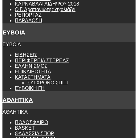
ΚΑΡΝΑΒΑΛΙ ΑΙΔΗΨΟΥ 2018
Ο Γ. Δραπανιώτης σχολιάζει
ΡΕΠΟΡΤΑΖ
ΠΑΡΑΔΟΣΗ
ΕΥΒΟΙΑ
ΕΥΒΟΙΑ
ΕΙΔΗΣΕΙΣ
ΠΕΡΙΦΕΡΕΙΑ ΣΤΕΡΕΑΣ
ΕΛΛΗΝΙΣΜΟΣ
ΕΠΙΚΑΙΡΟΤΗΤΑ
ΚΑΤΑΣΤΗΜΑΤΑ
ΣΥΓΧΡΟΝΟ ΣΠΙΤΙ
ΕΥΒΟΪΚΗ ΓΗ
ΑΘΛΗΤΙΚΑ
ΑΘΛΗΤΙΚΑ
ΠΟΔΟΣΦΑΙΡΟ
BASKET
ΘΑΛΑΣΣΙΑ ΣΠΟΡ