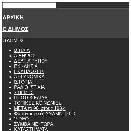
ΑΡΧΙΚΗ
Ο ΔΗΜΟΣ
Ο ΔΗΜΟΣ
ΙΣΤΙΑΙΑ
ΑΙΔΗΨΟΣ
ΔΕΛΤΙΑ ΤΥΠΟΥ
ΕΚΚΛΗΣΙΑ
ΕΚΔΗΛΩΣΕΙΣ
ΑΣΤΥΝΟΜΙΚΑ
ΙΣΤΟΡΙΑ
ΡΑΔΙΟ ΙΣΤΙΑΙΑ
ΣΤΙΓΜΕΣ
ΠΡΩΤΟΣΕΛΙΔΑ
ΤΟΠΙΚΕΣ ΚΟΙΝΩΝΙΕΣ
ΜΕΤΑ το 90' στους 100,4
Φωτογραφικές ΑΝΑΜΝΗΣΕΙΣ
VIDEO
ΣΥΜΒΑΙΝΕΙ ΤΩΡΑ
ΚΑΤΑΣΤΗΜΑΤΑ