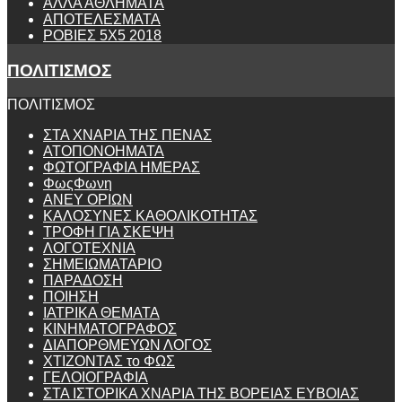
ΑΛΛΑ ΑΘΛΗΜΑΤΑ
ΑΠΟΤΕΛΕΣΜΑΤΑ
ΡΟΒΙΕΣ 5Χ5 2018
ΠΟΛΙΤΙΣΜΟΣ
ΠΟΛΙΤΙΣΜΟΣ
ΣΤΑ ΧΝΑΡΙΑ ΤΗΣ ΠΕΝΑΣ
ΑΤΟΠΟΝΟΗΜΑΤΑ
ΦΩΤΟΓΡΑΦΙΑ ΗΜΕΡΑΣ
ΦωςΦωνη
ANEY ΟΡΙΩΝ
ΚΑΛΟΣΥΝΕΣ ΚΑΘΟΛΙΚΟΤΗΤΑΣ
ΤΡΟΦΗ ΓΙΑ ΣΚΕΨΗ
ΛΟΓΟΤΕΧΝΙΑ
ΣΗΜΕΙΩΜΑΤΑΡΙΟ
ΠΑΡΑΔΟΣΗ
ΠΟΙΗΣΗ
ΙΑΤΡΙΚΑ ΘΕΜΑΤΑ
ΚΙΝΗΜΑΤΟΓΡΑΦΟΣ
ΔΙΑΠΟΡΘΜΕΥΩΝ ΛΟΓΟΣ
ΧΤΙΖΟΝΤΑΣ το ΦΩΣ
ΓΕΛΟΙΟΓΡΑΦΙΑ
ΣΤΑ ΙΣΤΟΡΙΚΑ ΧΝΑΡΙΑ ΤΗΣ ΒΟΡΕΙΑΣ ΕΥΒΟΙΑΣ