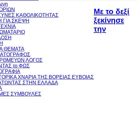
ωνη
ΟΡΙΩΝ
Με το δεξί
ΥΝΕΣ ΚΑΘΟΛΙΚΟΤΗΤΑΣ
ξεκίνησε
 ΓΙΑ ΣΚΕΨΗ
ΕΧΝΙΑ
την
ΩΜΑΤΑΡΙΟ
ΔΟΣΗ
Η
ΚΑ ΘΕΜΑΤΑ
ΜΑΤΟΓΡΑΦΟΣ
ΟΡΘΜΕΥΩΝ ΛΟΓΟΣ
ΝΤΑΣ το ΦΩΣ
ΟΓΡΑΦΙΑ
ΣΤΟΡΙΚΑ ΧΝΑΡΙΑ ΤΗΣ ΒΟΡΕΙΑΣ ΕΥΒΟΙΑΣ
ΤΩΝΤΑΣ ΣΤΗΝ ΕΛΛΑΔΑ
Α
ΜΕΣ ΣΥΜΒΟΥΛΕΣ