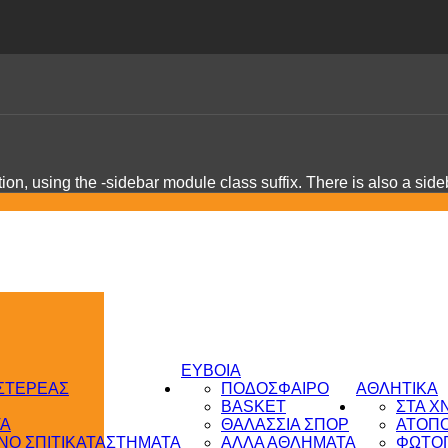
on, using the -sidebar module class suffix. There is also a sid
ΕΥΒΟΙΑ
 ΣΤΕΡΕΑΣ
ΠΟΔΟΣΦΑΙΡΟ
ΑΘΛΗΤΙΚΑ
BASKET
ΣΤΑ Χ
ΤΑ
ΘΑΛΑΣΣΙΑ ΣΠΟΡ
ΑΤΟΠ
Ο ΣΠΙΤΙ
ΚΑΤΑΣΤΗΜΑΤΑ
ΑΛΛΑ ΑΘΛΗΜΑΤΑ
ΦΩΤΟΓ