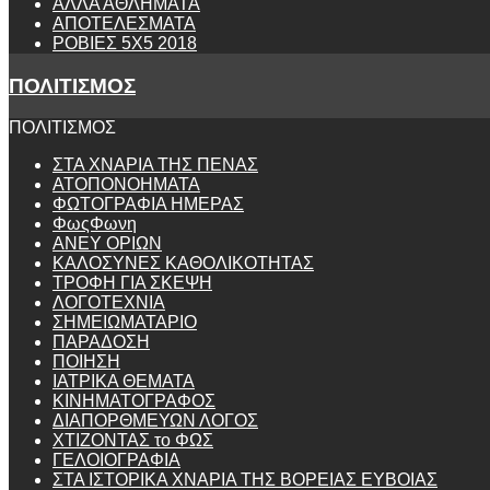
ΑΛΛΑ ΑΘΛΗΜΑΤΑ
ΑΠΟΤΕΛΕΣΜΑΤΑ
ΡΟΒΙΕΣ 5Χ5 2018
ΠΟΛΙΤΙΣΜΟΣ
ΠΟΛΙΤΙΣΜΟΣ
ΣΤΑ ΧΝΑΡΙΑ ΤΗΣ ΠΕΝΑΣ
ΑΤΟΠΟΝΟΗΜΑΤΑ
ΦΩΤΟΓΡΑΦΙΑ ΗΜΕΡΑΣ
ΦωςΦωνη
ANEY ΟΡΙΩΝ
ΚΑΛΟΣΥΝΕΣ ΚΑΘΟΛΙΚΟΤΗΤΑΣ
ΤΡΟΦΗ ΓΙΑ ΣΚΕΨΗ
ΛΟΓΟΤΕΧΝΙΑ
ΣΗΜΕΙΩΜΑΤΑΡΙΟ
ΠΑΡΑΔΟΣΗ
ΠΟΙΗΣΗ
ΙΑΤΡΙΚΑ ΘΕΜΑΤΑ
ΚΙΝΗΜΑΤΟΓΡΑΦΟΣ
ΔΙΑΠΟΡΘΜΕΥΩΝ ΛΟΓΟΣ
ΧΤΙΖΟΝΤΑΣ το ΦΩΣ
ΓΕΛΟΙΟΓΡΑΦΙΑ
ΣΤΑ ΙΣΤΟΡΙΚΑ ΧΝΑΡΙΑ ΤΗΣ ΒΟΡΕΙΑΣ ΕΥΒΟΙΑΣ