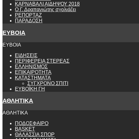
ΚΑΡΝΑΒΑΛΙ ΑΙΔΗΨΟΥ 2018
Ο Γ. Δραπανιώτης σχολιάζει
ΡΕΠΟΡΤΑΖ
ΠΑΡΑΔΟΣΗ
ΕΥΒΟΙΑ
ΕΥΒΟΙΑ
ΕΙΔΗΣΕΙΣ
ΠΕΡΙΦΕΡΕΙΑ ΣΤΕΡΕΑΣ
ΕΛΛΗΝΙΣΜΟΣ
ΕΠΙΚΑΙΡΟΤΗΤΑ
ΚΑΤΑΣΤΗΜΑΤΑ
ΣΥΓΧΡΟΝΟ ΣΠΙΤΙ
ΕΥΒΟΪΚΗ ΓΗ
ΑΘΛΗΤΙΚΑ
ΑΘΛΗΤΙΚΑ
ΠΟΔΟΣΦΑΙΡΟ
BASKET
ΘΑΛΑΣΣΙΑ ΣΠΟΡ