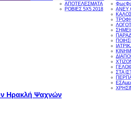
ΑΠΟΤΕΛΕΣΜΑΤΑ
ΦωςΦ
ΡΟΒΙΕΣ 5Χ5 2018
ANEY 
ΚΑΛΟΣ
ΤΡΟΦΗ
ΛΟΓΟΤ
ΣΗΜΕΙ
ΠΑΡΑ
ΠΟΙΗΣ
ΙΑΤΡΙ
ΚΙΝΗ
ΔΙΑΠ
ΧΤΙΖΟ
ΓΕΛΟΙ
ΣΤΑ Ι
ΠΕΡΠΑ
ΕΣΑμε
ΧΡΗΣΙ
 τον Ηρακλή Ψαχνών