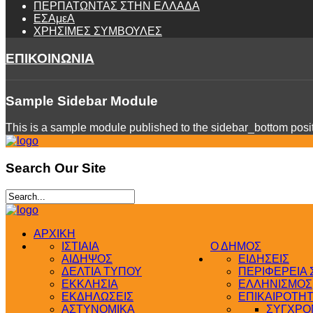
ΠΕΡΠΑΤΩΝΤΑΣ ΣΤΗΝ ΕΛΛΑΔΑ
ΕΣΑμεΑ
ΧΡΗΣΙΜΕΣ ΣΥΜΒΟΥΛΕΣ
ΕΠΙΚΟΙΝΩΝΙΑ
Sample
Sidebar Module
This is a sample module published to the sidebar_bottom positi
Search
Our Site
ΑΡΧΙΚΗ
ΙΣΤΙΑΙΑ
Ο ΔΗΜΟΣ
ΑΙΔΗΨΟΣ
ΕΙΔΗΣΕΙΣ
ΔΕΛΤΙΑ ΤΥΠΟΥ
ΠΕΡΙΦΕΡΕΙΑ
ΕΚΚΛΗΣΙΑ
ΕΛΛΗΝΙΣΜΟΣ
ΕΚΔΗΛΩΣΕΙΣ
ΕΠΙΚΑΙΡΟΤΗ
ΑΣΤΥΝΟΜΙΚΑ
ΣΥΓΧΡΟΝ