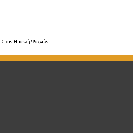
, 3-0 τον Ηρακλή Ψαχνών