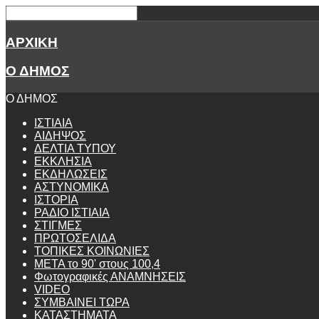
ΑΡΧΙΚΗ
Ο ΔΗΜΟΣ
Ο ΔΗΜΟΣ
ΙΣΤΙΑΙΑ
ΑΙΔΗΨΟΣ
ΔΕΛΤΙΑ ΤΥΠΟΥ
ΕΚΚΛΗΣΙΑ
ΕΚΔΗΛΩΣΕΙΣ
ΑΣΤΥΝΟΜΙΚΑ
ΙΣΤΟΡΙΑ
ΡΑΔΙΟ ΙΣΤΙΑΙΑ
ΣΤΙΓΜΕΣ
ΠΡΩΤΟΣΕΛΙΔΑ
ΤΟΠΙΚΕΣ ΚΟΙΝΩΝΙΕΣ
ΜΕΤΑ το 90' στους 100,4
Φωτογραφικές ΑΝΑΜΝΗΣΕΙΣ
VIDEO
ΣΥΜΒΑΙΝΕΙ ΤΩΡΑ
ΚΑΤΑΣΤΗΜΑΤΑ