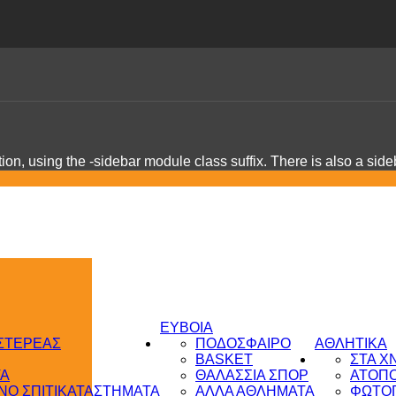
on, using the -sidebar module class suffix. There is also a sid
ΕΥΒΟΙΑ
 ΣΤΕΡΕΑΣ
ΠΟΔΟΣΦΑΙΡΟ
ΑΘΛΗΤΙΚΑ
BASKET
ΣΤΑ Χ
ΤΑ
ΘΑΛΑΣΣΙΑ ΣΠΟΡ
ΑΤΟΠ
Ο ΣΠΙΤΙ
ΚΑΤΑΣΤΗΜΑΤΑ
ΑΛΛΑ ΑΘΛΗΜΑΤΑ
ΦΩΤΟΓ