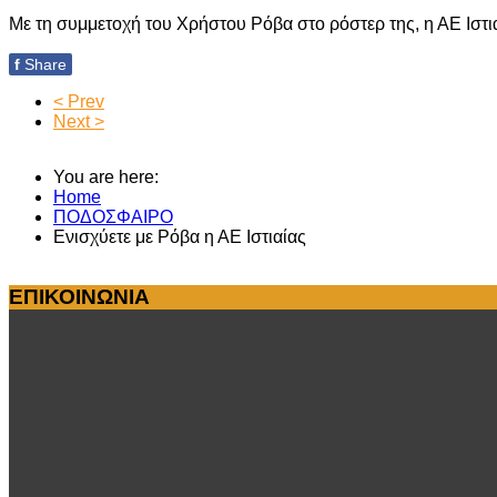
Με τη συμμετοχή του Χρήστου Ρόβα στο ρόστερ της, η ΑΕ Ιστι
f
Share
< Prev
Next >
You are here:
Home
ΠΟΔΟΣΦΑΙΡΟ
Ενισχύετε με Ρόβα η ΑΕ Ιστιαίας
ΕΠΙΚΟΙΝΩΝΙΑ