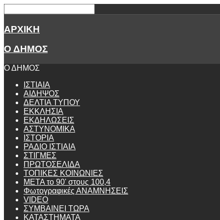
ΑΡΧΙΚΗ
Ο ΔΗΜΟΣ
Ο ΔΗΜΟΣ
ΙΣΤΙΑΙΑ
ΑΙΔΗΨΟΣ
ΔΕΛΤΙΑ ΤΥΠΟΥ
ΕΚΚΛΗΣΙΑ
ΕΚΔΗΛΩΣΕΙΣ
ΑΣΤΥΝΟΜΙΚΑ
ΙΣΤΟΡΙΑ
ΡΑΔΙΟ ΙΣΤΙΑΙΑ
ΣΤΙΓΜΕΣ
ΠΡΩΤΟΣΕΛΙΔΑ
ΤΟΠΙΚΕΣ ΚΟΙΝΩΝΙΕΣ
ΜΕΤΑ το 90' στους 100,4
Φωτογραφικές ΑΝΑΜΝΗΣΕΙΣ
VIDEO
ΣΥΜΒΑΙΝΕΙ ΤΩΡΑ
ΚΑΤΑΣΤΗΜΑΤΑ