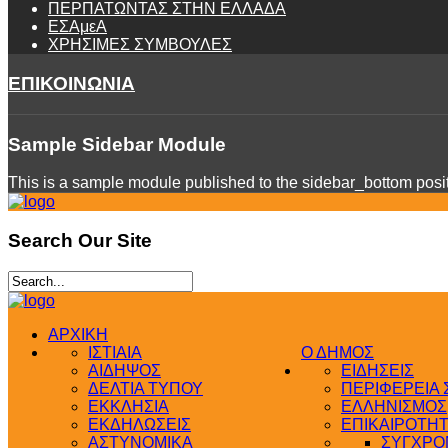
ΠΕΡΠΑΤΩΝΤΑΣ ΣΤΗΝ ΕΛΛΑΔΑ
ΕΣΑμεΑ
ΧΡΗΣΙΜΕΣ ΣΥΜΒΟΥΛΕΣ
ΕΠΙΚΟΙΝΩΝΙΑ
Sample
Sidebar Module
This is a sample module published to the sidebar_bottom positi
Search
Our Site
ΑΡΧΙΚΗ
ΙΣΤΙΑΙΑ
Ο ΔΗΜΟΣ
ΑΙΔΗΨΟΣ
ΕΙΔΗΣΕΙΣ
ΔΕΛΤΙΑ ΤΥΠΟΥ
ΠΕΡΙΦΕΡΕΙΑ
ΕΚΚΛΗΣΙΑ
ΕΛΛΗΝΙΣΜΟΣ
ΕΚΔΗΛΩΣΕΙΣ
ΕΠΙΚΑΙΡΟΤΗ
ΑΣΤΥΝΟΜΙΚΑ
ΣΥΓΧΡΟΝ