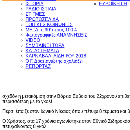
ΙΣΤΟΡΙΑ
ΕΥΒΟΪΚΗ ΓΗ
ΡΑΔΙΟ ΙΣΤΙΑΙΑ
ΣΤΙΓΜΕΣ
ΠΡΩΤΟΣΕΛΙΔΑ
ΤΟΠΙΚΕΣ ΚΟΙΝΩΝΙΕΣ
ΜΕΤΑ το 90' στους 100,4
Φωτογραφικές ΑΝΑΜΝΗΣΕΙΣ
VIDEO
ΣΥΜΒΑΙΝΕΙ ΤΩΡΑ
ΚΑΤΑΣΤΗΜΑΤΑ
ΚΑΡΝΑΒΑΛΙ ΑΙΔΗΨΟΥ 2018
Ο Γ. Δραπανιώτης σχολιάζει
ΡΕΠΟΡΤΑΖ
σχεδόν η μετακόμιση στην Βόρεια Εύβοια του 22χρονου επιθετ
περισσότερη με το γκολ!
Πέρσι έπαιζε στον Ιωνικό Νίκαιας όπου πέτυχε 8 τέρματα και 
Ο Χρήστος, στα 17 χρόνια αγωνίστηκε στον Εθνικό Σιδηροκάστ
πετυχαίνοντας 8 γκολ.