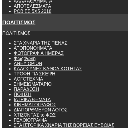
ΑΛΛΑ ΑΘΛΗΜΑΤΑ
ΑΠΟΤΕΛΕΣΜΑΤΑ
ΡΟΒΙΕΣ 5Χ5 2018
ΠΟΛΙΤΙΣΜΟΣ
ΠΟΛΙΤΙΣΜΟΣ
ΣΤΑ ΧΝΑΡΙΑ ΤΗΣ ΠΕΝΑΣ
ΑΤΟΠΟΝΟΗΜΑΤΑ
ΦΩΤΟΓΡΑΦΙΑ ΗΜΕΡΑΣ
ΦωςΦωνη
ANEY ΟΡΙΩΝ
ΚΑΛΟΣΥΝΕΣ ΚΑΘΟΛΙΚΟΤΗΤΑΣ
ΤΡΟΦΗ ΓΙΑ ΣΚΕΨΗ
ΛΟΓΟΤΕΧΝΙΑ
ΣΗΜΕΙΩΜΑΤΑΡΙΟ
ΠΑΡΑΔΟΣΗ
ΠΟΙΗΣΗ
ΙΑΤΡΙΚΑ ΘΕΜΑΤΑ
ΚΙΝΗΜΑΤΟΓΡΑΦΟΣ
ΔΙΑΠΟΡΘΜΕΥΩΝ ΛΟΓΟΣ
ΧΤΙΖΟΝΤΑΣ το ΦΩΣ
ΓΕΛΟΙΟΓΡΑΦΙΑ
ΣΤΑ ΙΣΤΟΡΙΚΑ ΧΝΑΡΙΑ ΤΗΣ ΒΟΡΕΙΑΣ ΕΥΒΟΙΑΣ