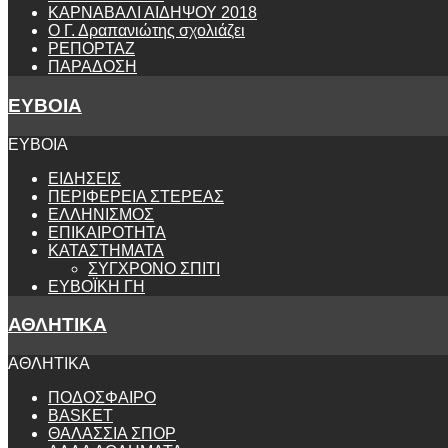
ΚΑΡΝΑΒΑΛΙ ΑΙΔΗΨΟΥ 2018
Ο Γ. Δραπανιώτης σχολιάζει
ΡΕΠΟΡΤΑΖ
ΠΑΡΑΔΟΣΗ
ΕΥΒΟΙΑ
ΕΥΒΟΙΑ
ΕΙΔΗΣΕΙΣ
ΠΕΡΙΦΕΡΕΙΑ ΣΤΕΡΕΑΣ
ΕΛΛΗΝΙΣΜΟΣ
ΕΠΙΚΑΙΡΟΤΗΤΑ
ΚΑΤΑΣΤΗΜΑΤΑ
ΣΥΓΧΡΟΝΟ ΣΠΙΤΙ
ΕΥΒΟΪΚΗ ΓΗ
ΑΘΛΗΤΙΚΑ
ΑΘΛΗΤΙΚΑ
ΠΟΔΟΣΦΑΙΡΟ
BASKET
ΘΑΛΑΣΣΙΑ ΣΠΟΡ