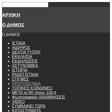
ΑΡΧΙΚΗ
Ο ΔΗΜΟΣ
Ο ΔΗΜΟΣ
ΙΣΤΙΑΙΑ
ΑΙΔΗΨΟΣ
ΔΕΛΤΙΑ ΤΥΠΟΥ
ΕΚΚΛΗΣΙΑ
ΕΚΔΗΛΩΣΕΙΣ
ΑΣΤΥΝΟΜΙΚΑ
ΙΣΤΟΡΙΑ
ΡΑΔΙΟ ΙΣΤΙΑΙΑ
ΣΤΙΓΜΕΣ
ΠΡΩΤΟΣΕΛΙΔΑ
ΤΟΠΙΚΕΣ ΚΟΙΝΩΝΙΕΣ
ΜΕΤΑ το 90' στους 100,4
Φωτογραφικές ΑΝΑΜΝΗΣΕΙΣ
VIDEO
ΣΥΜΒΑΙΝΕΙ ΤΩΡΑ
ΚΑΤΑΣΤΗΜΑΤΑ