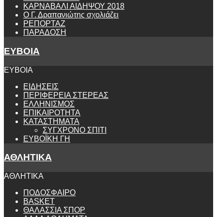
ΚΑΡΝΑΒΑΛΙ ΑΙΔΗΨΟΥ 2018
Ο Γ. Δραπανιώτης σχολιάζει
ΡΕΠΟΡΤΑΖ
ΠΑΡΑΔΟΣΗ
ΕΥΒΟΙΑ
ΕΥΒΟΙΑ
ΕΙΔΗΣΕΙΣ
ΠΕΡΙΦΕΡΕΙΑ ΣΤΕΡΕΑΣ
ΕΛΛΗΝΙΣΜΟΣ
ΕΠΙΚΑΙΡΟΤΗΤΑ
ΚΑΤΑΣΤΗΜΑΤΑ
ΣΥΓΧΡΟΝΟ ΣΠΙΤΙ
ΕΥΒΟΪΚΗ ΓΗ
ΑΘΛΗΤΙΚΑ
ΑΘΛΗΤΙΚΑ
ΠΟΔΟΣΦΑΙΡΟ
BASKET
ΘΑΛΑΣΣΙΑ ΣΠΟΡ