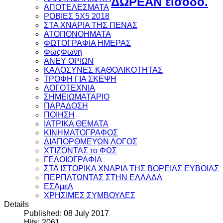
ΔΩΡΕΑΝ είσοδο.
ΑΠΟΤΕΛΕΣΜΑΤΑ
ΡΟΒΙΕΣ 5Χ5 2018
ΣΤΑ ΧΝΑΡΙΑ ΤΗΣ ΠΕΝΑΣ
ΑΤΟΠΟΝΟΗΜΑΤΑ
ΦΩΤΟΓΡΑΦΙΑ ΗΜΕΡΑΣ
ΦωςΦωνη
ANEY ΟΡΙΩΝ
ΚΑΛΟΣΥΝΕΣ ΚΑΘΟΛΙΚΟΤΗΤΑΣ
ΤΡΟΦΗ ΓΙΑ ΣΚΕΨΗ
ΛΟΓΟΤΕΧΝΙΑ
ΣΗΜΕΙΩΜΑΤΑΡΙΟ
ΠΑΡΑΔΟΣΗ
ΠΟΙΗΣΗ
ΙΑΤΡΙΚΑ ΘΕΜΑΤΑ
ΚΙΝΗΜΑΤΟΓΡΑΦΟΣ
ΔΙΑΠΟΡΘΜΕΥΩΝ ΛΟΓΟΣ
ΧΤΙΖΟΝΤΑΣ το ΦΩΣ
ΓΕΛΟΙΟΓΡΑΦΙΑ
ΣΤΑ ΙΣΤΟΡΙΚΑ ΧΝΑΡΙΑ ΤΗΣ ΒΟΡΕΙΑΣ ΕΥΒΟΙΑΣ
ΠΕΡΠΑΤΩΝΤΑΣ ΣΤΗΝ ΕΛΛΑΔΑ
ΕΣΑμεΑ
ΧΡΗΣΙΜΕΣ ΣΥΜΒΟΥΛΕΣ
Details
Published: 08 July 2017
Hits: 2061