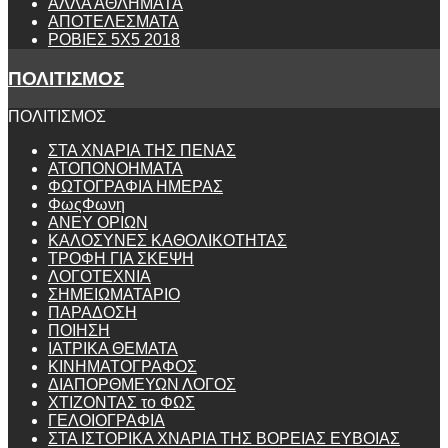
ΑΛΛΑ ΑΘΛΗΜΑΤΑ
ΑΠΟΤΕΛΕΣΜΑΤΑ
ΡΟΒΙΕΣ 5Χ5 2018
ΠΟΛΙΤΙΣΜΟΣ
ΠΟΛΙΤΙΣΜΟΣ
ΣΤΑ ΧΝΑΡΙΑ ΤΗΣ ΠΕΝΑΣ
ΑΤΟΠΟΝΟΗΜΑΤΑ
ΦΩΤΟΓΡΑΦΙΑ ΗΜΕΡΑΣ
ΦωςΦωνη
ANEY ΟΡΙΩΝ
ΚΑΛΟΣΥΝΕΣ ΚΑΘΟΛΙΚΟΤΗΤΑΣ
ΤΡΟΦΗ ΓΙΑ ΣΚΕΨΗ
ΛΟΓΟΤΕΧΝΙΑ
ΣΗΜΕΙΩΜΑΤΑΡΙΟ
ΠΑΡΑΔΟΣΗ
ΠΟΙΗΣΗ
ΙΑΤΡΙΚΑ ΘΕΜΑΤΑ
ΚΙΝΗΜΑΤΟΓΡΑΦΟΣ
ΔΙΑΠΟΡΘΜΕΥΩΝ ΛΟΓΟΣ
ΧΤΙΖΟΝΤΑΣ το ΦΩΣ
ΓΕΛΟΙΟΓΡΑΦΙΑ
ΣΤΑ ΙΣΤΟΡΙΚΑ ΧΝΑΡΙΑ ΤΗΣ ΒΟΡΕΙΑΣ ΕΥΒΟΙΑΣ