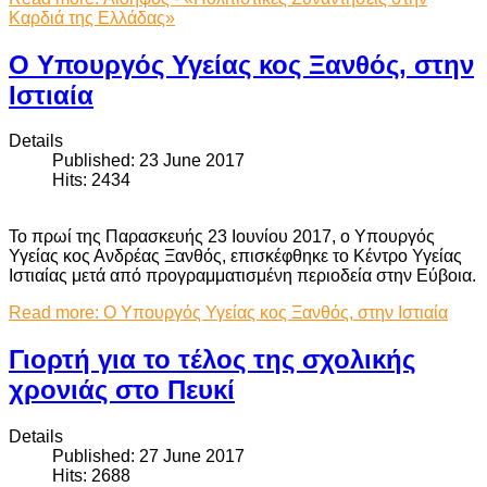
Καρδιά της Ελλάδας»
Ο Υπουργός Υγείας κος Ξανθός, στην
Ιστιαία
Details
Published: 23 June 2017
Hits: 2434
Το πρωί της Παρασκευής 23 Ιουνίου 2017, ο Υπουργός
Υγείας κος Ανδρέας Ξανθός, επισκέφθηκε το Κέντρο Υγείας
Ιστιαίας μετά από προγραμματισμένη περιοδεία στην Εύβοια.
Read more: Ο Υπουργός Υγείας κος Ξανθός, στην Ιστιαία
Γιορτή για το τέλος της σχολικής
χρονιάς στο Πευκί
Details
Published: 27 June 2017
Hits: 2688