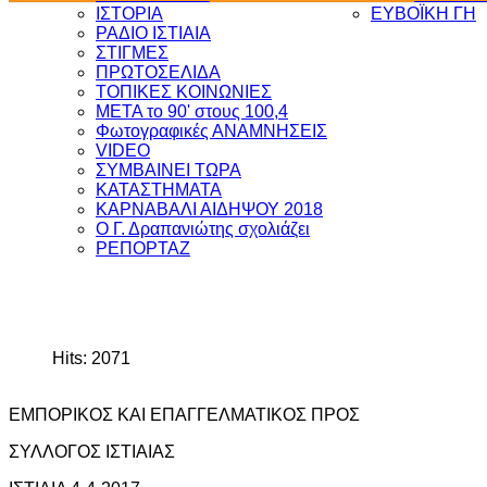
ΙΣΤΟΡΙΑ
ΕΥΒΟΪΚΗ ΓΗ
ΡΑΔΙΟ ΙΣΤΙΑΙΑ
ΣΤΙΓΜΕΣ
ΠΡΩΤΟΣΕΛΙΔΑ
ΤΟΠΙΚΕΣ ΚΟΙΝΩΝΙΕΣ
ΜΕΤΑ το 90' στους 100,4
Φωτογραφικές ΑΝΑΜΝΗΣΕΙΣ
VIDEO
ΣΥΜΒΑΙΝΕΙ ΤΩΡΑ
ΚΑΤΑΣΤΗΜΑΤΑ
ΚΑΡΝΑΒΑΛΙ ΑΙΔΗΨΟΥ 2018
Ο Γ. Δραπανιώτης σχολιάζει
ΡΕΠΟΡΤΑΖ
Hits: 2071
ΕΜΠΟΡΙΚΟΣ ΚΑΙ ΕΠΑΓΓΕΛΜΑΤΙΚΟΣ ΠΡΟΣ
ΣΥΛΛΟΓΟΣ ΙΣΤΙΑΙΑΣ