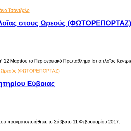
άνο Τσάντζαλο
οπλοΐας στους Ωρεούς (ΦΩΤΟΡΕΠΟΡΤΑΖ
 12 Μαρτίου το Περιφερειακό Πρωτάθλημα Ιστιοπλοΐας Κεντρική
τους Ωρεούς (ΦΩΤΟΡΕΠΟΡΤΑΖ)
ητηρίου Εύβοιας
, που πραγματοποιήθηκε το Σάββατο 11 Φεβρουαρίου 2017.