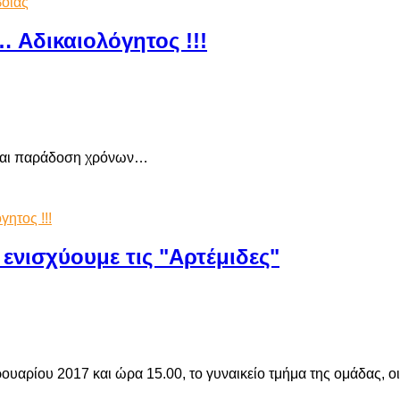
βοιας
 Αδικαιολόγητος !!!
 και παράδοση χρόνων…
ητος !!!
 ενισχύουμε τις "Αρτέμιδες"
υαρίου 2017 και ώρα 15.00, το γυναικείο τμήμα της ομάδας, 