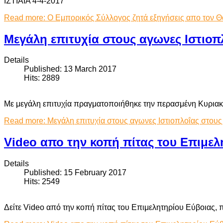
ΙΣΤΙΑΙΑ 4-4-2017
Read more: Ο Εμπορικός Σύλλογος ζητά εξηγήσεις απο τον Θ
Μεγάλη επιτυχία στους αγωνες Ιστι
Details
Published: 13 March 2017
Hits: 2889
Με μεγάλη επιτυχία πραγματοποιήθηκε την περασμένη Κυριακή
Read more: Μεγάλη επιτυχία στους αγωνες Ιστιοπλοΐας σ
Video απο την κοπή πίτας του Επιμελ
Details
Published: 15 February 2017
Hits: 2549
Δείτε Video από την κοπή πίτας του Επιμελητηρίου Εύβοιας