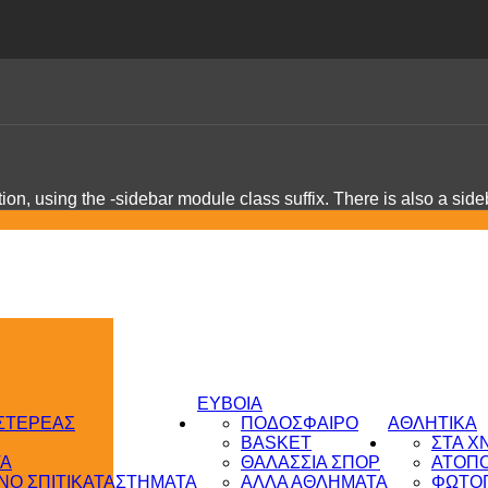
on, using the -sidebar module class suffix. There is also a sid
ΕΥΒΟΙΑ
 ΣΤΕΡΕΑΣ
ΠΟΔΟΣΦΑΙΡΟ
ΑΘΛΗΤΙΚΑ
BASKET
ΣΤΑ Χ
ΤΑ
ΘΑΛΑΣΣΙΑ ΣΠΟΡ
ΑΤΟΠ
Ο ΣΠΙΤΙ
ΚΑΤΑΣΤΗΜΑΤΑ
ΑΛΛΑ ΑΘΛΗΜΑΤΑ
ΦΩΤΟΓ