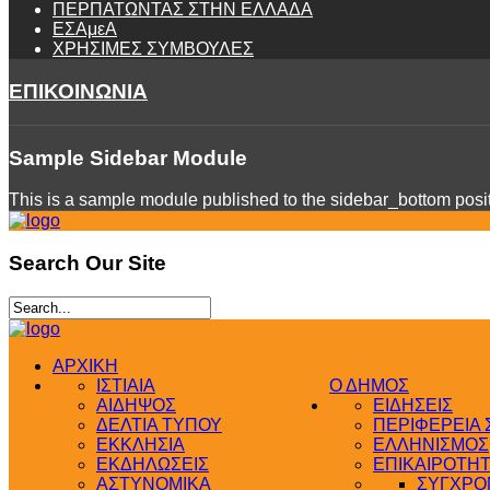
ΠΕΡΠΑΤΩΝΤΑΣ ΣΤΗΝ ΕΛΛΑΔΑ
ΕΣΑμεΑ
ΧΡΗΣΙΜΕΣ ΣΥΜΒΟΥΛΕΣ
ΕΠΙΚΟΙΝΩΝΙΑ
Sample
Sidebar Module
This is a sample module published to the sidebar_bottom positi
Search
Our Site
ΑΡΧΙΚΗ
ΙΣΤΙΑΙΑ
Ο ΔΗΜΟΣ
ΑΙΔΗΨΟΣ
ΕΙΔΗΣΕΙΣ
ΔΕΛΤΙΑ ΤΥΠΟΥ
ΠΕΡΙΦΕΡΕΙΑ
ΕΚΚΛΗΣΙΑ
ΕΛΛΗΝΙΣΜΟΣ
ΕΚΔΗΛΩΣΕΙΣ
ΕΠΙΚΑΙΡΟΤΗ
ΑΣΤΥΝΟΜΙΚΑ
ΣΥΓΧΡΟΝ