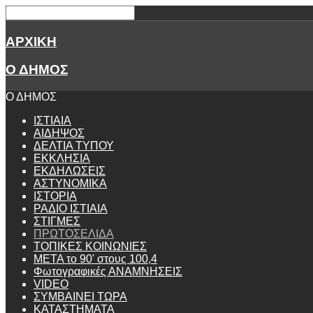
ΑΡΧΙΚΗ
Ο ΔΗΜΟΣ
Ο ΔΗΜΟΣ
ΙΣΤΙΑΙΑ
ΑΙΔΗΨΟΣ
ΔΕΛΤΙΑ ΤΥΠΟΥ
ΕΚΚΛΗΣΙΑ
ΕΚΔΗΛΩΣΕΙΣ
ΑΣΤΥΝΟΜΙΚΑ
ΙΣΤΟΡΙΑ
ΡΑΔΙΟ ΙΣΤΙΑΙΑ
ΣΤΙΓΜΕΣ
ΠΡΩΤΟΣΕΛΙΔΑ
ΤΟΠΙΚΕΣ ΚΟΙΝΩΝΙΕΣ
ΜΕΤΑ το 90' στους 100,4
Φωτογραφικές ΑΝΑΜΝΗΣΕΙΣ
VIDEO
ΣΥΜΒΑΙΝΕΙ ΤΩΡΑ
ΚΑΤΑΣΤΗΜΑΤΑ