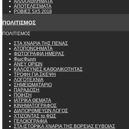
ΑΛΛΑ ΑΘΛΗΜΑΤΑ
ΑΠΟΤΕΛΕΣΜΑΤΑ
ΡΟΒΙΕΣ 5Χ5 2018
ΠΟΛΙΤΙΣΜΟΣ
ΠΟΛΙΤΙΣΜΟΣ
ΣΤΑ ΧΝΑΡΙΑ ΤΗΣ ΠΕΝΑΣ
ΑΤΟΠΟΝΟΗΜΑΤΑ
ΦΩΤΟΓΡΑΦΙΑ ΗΜΕΡΑΣ
ΦωςΦωνη
ANEY ΟΡΙΩΝ
ΚΑΛΟΣΥΝΕΣ ΚΑΘΟΛΙΚΟΤΗΤΑΣ
ΤΡΟΦΗ ΓΙΑ ΣΚΕΨΗ
ΛΟΓΟΤΕΧΝΙΑ
ΣΗΜΕΙΩΜΑΤΑΡΙΟ
ΠΑΡΑΔΟΣΗ
ΠΟΙΗΣΗ
ΙΑΤΡΙΚΑ ΘΕΜΑΤΑ
ΚΙΝΗΜΑΤΟΓΡΑΦΟΣ
ΔΙΑΠΟΡΘΜΕΥΩΝ ΛΟΓΟΣ
ΧΤΙΖΟΝΤΑΣ το ΦΩΣ
ΓΕΛΟΙΟΓΡΑΦΙΑ
ΣΤΑ ΙΣΤΟΡΙΚΑ ΧΝΑΡΙΑ ΤΗΣ ΒΟΡΕΙΑΣ ΕΥΒΟΙΑΣ