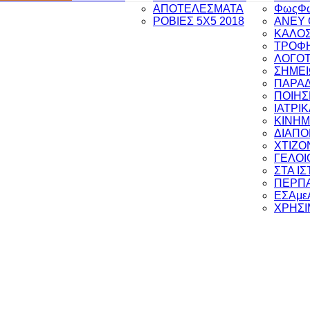
ΑΠΟΤΕΛΕΣΜΑΤΑ
ΦωςΦ
ΡΟΒΙΕΣ 5Χ5 2018
ANEY 
ΚΑΛΟΣ
ΤΡΟΦΗ
ΛΟΓΟΤ
ΣΗΜΕΙ
ΠΑΡΑ
ΠΟΙΗΣ
ΙΑΤΡΙ
ΚΙΝΗ
ΔΙΑΠ
ΧΤΙΖΟ
ΓΕΛΟΙ
ΣΤΑ Ι
ΠΕΡΠΑ
ΕΣΑμε
ΧΡΗΣΙ