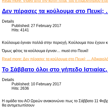
Read more: Video απο την κοπή πίτας του Επιμελητηρίου Εύ
Δεν πέρασες τα κούλουμα στο Πευκί; …
Details
Published: 27 February 2017
Hits: 4141
Κούλουμα έγιναν πολλά στην περιοχή. Κούλουμα που έχουν
Όμως φέτος τα κούλουμα έγιναν… must στο Πευκί!
Read more: Δεν πέρασες τα κούλουμα στο Πευκί; … Αδικαιολόγ
Το Σάββατο όλοι στο γήπεδο Ιστιαίας,
Details
Published: 10 February 2017
Hits: 2636
Η ομάδα του ΑΟ Ωρεών ανακοινώνει πως το Σάββατο 11 Φεβρο
θα αντιμετωπίσουν