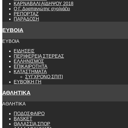
ΚΑΡΝΑΒΑΛΙ ΑΙΔΗΨΟΥ 2018
Ο Γ. Δραπανιώτης σχολιάζει
ΡΕΠΟΡΤΑΖ
ΠΑΡΑΔΟΣΗ
ΕΥΒΟΙΑ
ΕΥΒΟΙΑ
ΕΙΔΗΣΕΙΣ
ΠΕΡΙΦΕΡΕΙΑ ΣΤΕΡΕΑΣ
ΕΛΛΗΝΙΣΜΟΣ
ΕΠΙΚΑΙΡΟΤΗΤΑ
ΚΑΤΑΣΤΗΜΑΤΑ
ΣΥΓΧΡΟΝΟ ΣΠΙΤΙ
ΕΥΒΟΪΚΗ ΓΗ
ΑΘΛΗΤΙΚΑ
ΑΘΛΗΤΙΚΑ
ΠΟΔΟΣΦΑΙΡΟ
BASKET
ΘΑΛΑΣΣΙΑ ΣΠΟΡ